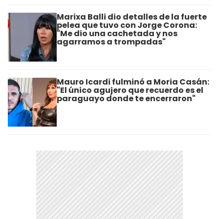
Marixa Balli dio detalles de la fuerte
pelea que tuvo con Jorge Corona:
"Me dio una cachetada y nos
agarramos a trompadas"
Mauro Icardi fulminó a Moria Casán:
"El único agujero que recuerdo es el
paraguayo donde te encerraron"