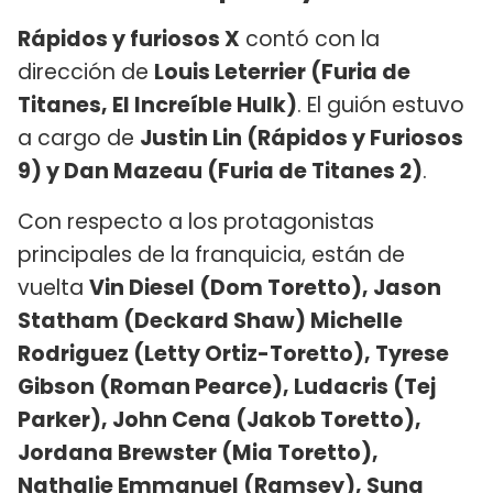
Rápidos y furiosos X
contó con la
dirección de
Louis Leterrier (Furia de
Titanes, El Increíble Hulk)
. El guión estuvo
a cargo de
Justin Lin (Rápidos y Furiosos
9) y Dan Mazeau (Furia de Titanes 2)
.
Con respecto a los protagonistas
principales de la franquicia, están de
vuelta
Vin Diesel (Dom Toretto), Jason
Statham (Deckard Shaw) Michelle
Rodriguez (Letty Ortiz-Toretto), Tyrese
Gibson (Roman Pearce), Ludacris (Tej
Parker), John Cena (Jakob Toretto),
Jordana Brewster (Mia Toretto),
Nathalie Emmanuel (Ramsey), Sung