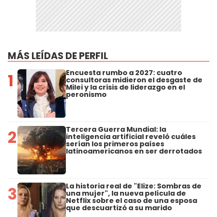
MÁS LEÍDAS DE PERFIL
Encuesta rumbo a 2027: cuatro
1
consultoras midieron el desgaste de
Milei y la crisis de liderazgo en el
peronismo
Tercera Guerra Mundial: la
2
inteligencia artificial reveló cuáles
serían los primeros países
latinoamericanos en ser derrotados
La historia real de "Elize: Sombras de
3
una mujer", la nueva película de
Netflix sobre el caso de una esposa
que descuartizó a su marido