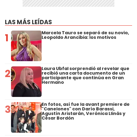
LAS MÁS LEÍDAS
Marcela Tauro se separó de su novio,
1
Leopoldo Arancibia: los motivos
Laura Ubfal sorprendió al revelar que
2
recibió una carta documento de un
participante que continúa en Gran
Hermano
En fotos, así fue la avant premiere de
3
"Canelones" con Darío Barassi,
Agustín Aristarán, Verónica Llinás y
César Bordón