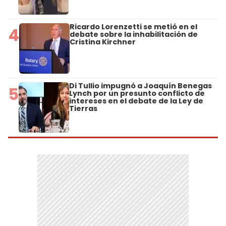
Ricardo Lorenzetti se metió en el
4
debate sobre la inhabilitación de
Cristina Kirchner
Di Tullio impugnó a Joaquín Benegas
5
Lynch por un presunto conflicto de
intereses en el debate de la Ley de
Tierras