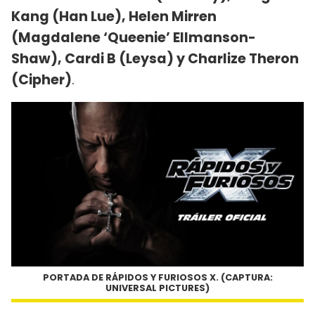
Kang (Han Lue), Helen Mirren
(Magdalene ‘Queenie’ Ellmanson-
Shaw), Cardi B (Leysa) y Charlize Theron
(Cipher)
.
PORTADA DE RÁPIDOS Y FURIOSOS X. (CAPTURA:
UNIVERSAL PICTURES)