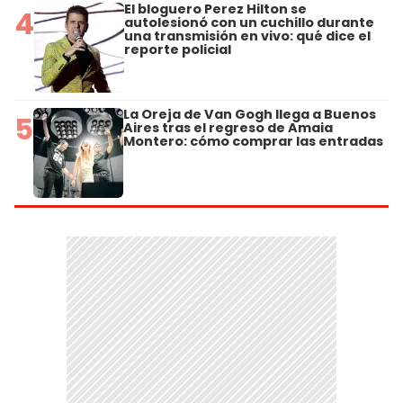
El bloguero Perez Hilton se
4
autolesionó con un cuchillo durante
una transmisión en vivo: qué dice el
reporte policial
La Oreja de Van Gogh llega a Buenos
5
Aires tras el regreso de Amaia
Montero: cómo comprar las entradas