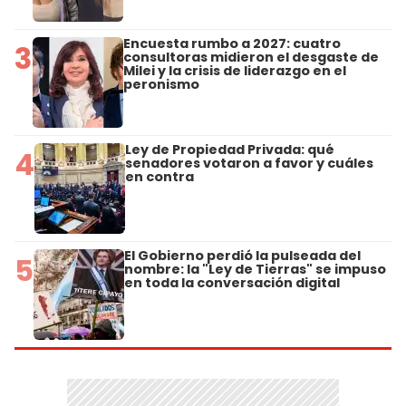
Encuesta rumbo a 2027: cuatro
3
consultoras midieron el desgaste de
Milei y la crisis de liderazgo en el
peronismo
Ley de Propiedad Privada: qué
4
senadores votaron a favor y cuáles
en contra
El Gobierno perdió la pulseada del
5
nombre: la "Ley de Tierras" se impuso
en toda la conversación digital