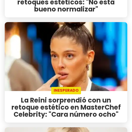
retoques estéticos: "No está
bueno normalizar"
INESPERADO
La Reini sorprendió con un
retoque estético en MasterChef
Celebrity: "Cara número ocho"