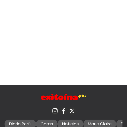
Diario Perfil
Caras
Noticias
Marie Claire
Fo