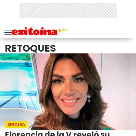
RETOQUES
SINCERA
Florencia de la V reveló su