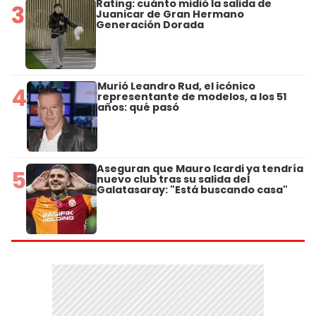
Rating: cuánto midió la salida de
3
Juanicar de Gran Hermano
Generación Dorada
Murió Leandro Rud, el icónico
4
representante de modelos, a los 51
años: qué pasó
Aseguran que Mauro Icardi ya tendría
5
nuevo club tras su salida del
Galatasaray: "Está buscando casa"