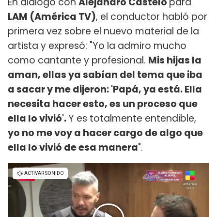
En diálogo con
Alejandro Castelo
para
LAM (América TV)
, el conductor habló por
primera vez sobre el nuevo material de la
artista y expresó: "Yo la admiro mucho
como cantante y profesional.
Mis hijas la
aman, ellas ya sabían del tema que iba
a sacar y me dijeron: 'Papá, ya está. Ella
necesita hacer esto, es un proceso que
ella lo vivió'.
Y es totalmente entendible,
yo no me voy a hacer cargo de algo que
ella lo vivió de esa manera
".