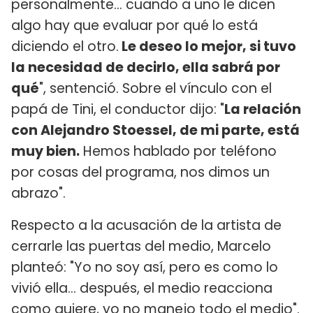
personalmente... cuando a uno le dicen
algo hay que evaluar por qué lo está
diciendo el otro.
Le deseo lo mejor, si tuvo
la necesidad de decirlo, ella sabrá por
qué
", sentenció. Sobre el vínculo con el
papá de Tini, el conductor dijo: "
La relación
con Alejandro Stoessel, de mi parte, está
muy bien.
Hemos hablado por teléfono
por cosas del programa, nos dimos un
abrazo".
Respecto a la acusación de la artista de
cerrarle las puertas del medio, Marcelo
planteó: "Yo no soy así, pero es como lo
vivió ella... después, el medio reacciona
como quiere, yo no manejo todo el medio".