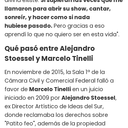
divina existe.
Si supieran las veces que me
llamaron para abrir su show, cantar,
sonreír, y hacer como si nada
hubiese pasado.
Pero gracias a eso
aprendí lo que no quiero ser en esta vida".
Qué pasó entre Alejandro
Stoessel y Marcelo Tinelli
En noviembre de 2015, la Sala 1ª de la
Cámara Civil y Comercial Federal falló a
favor de
Marcelo Tinelli
en un juicio
iniciado en 2009 por
Alejandro Stoessel
,
ex Director Artístico de Ideas del Sur,
donde reclamaba los derechos sobre
"Patito feo", además de la propiedad