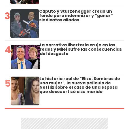
Caputo y Sturzenegger crean un
3
fondo para indemnizar y “ganar”
sindicatos aliados
La narrativa libertaria cruje en las
4
redes y Milei sufre las consecuencias
del desgaste
La historia real de "Elize: Sombras de
5
una mujer", la nueva película de
Netflix sobre el caso de una esposa
que descuartizó a su marido