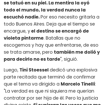
se tatuó en su piel. La mentira la oyó
todo el mundo, la verdad nunca la
escuchó nadie.
Por eso necesito gritarla a
todo Buenos AIres. Deja que el tiempo se
encargue, y
el destino se encargó de
violeta pintarme
. Batallas que no
escogemos y hay que enfrentarse, de eso
se trata amarse, pero
también me dolió y
para decirlo no es tarde
", siguió.
Luego,
Tini Stoessel
dedicó una explosiva
parte recitada que terminó de confirmar
que el tema va dirigido a
Marcelo Tinelli
:
"La verdad es que ni siquiera me querían
contratar por ser hija de él. Pero la justicia