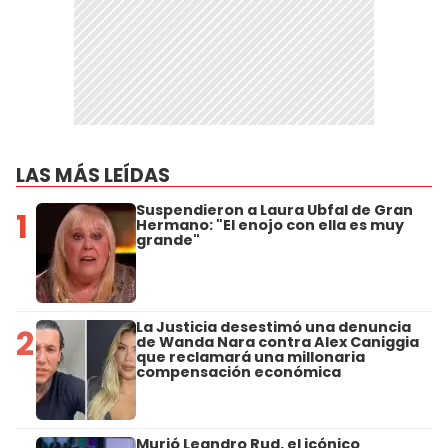
LAS MÁS LEÍDAS
Suspendieron a Laura Ubfal de Gran
1
Hermano: "El enojo con ella es muy
grande"
La Justicia desestimó una denuncia
2
de Wanda Nara contra Alex Caniggia
que reclamará una millonaria
compensación económica
Murió Leandro Rud, el icónico