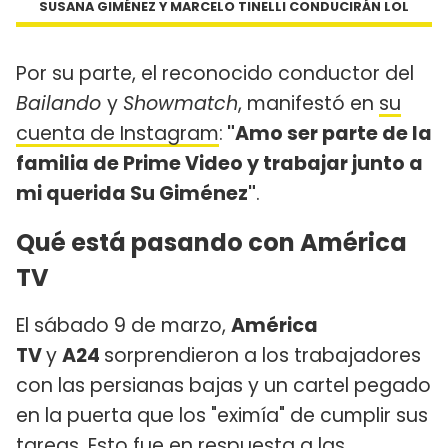
SUSANA GIMÉNEZ Y MARCELO TINELLI CONDUCIRÁN LOL
Por su parte, el reconocido conductor del
Bailando
y
Showmatch
, manifestó en
su
cuenta de Instagram
:
"Amo ser parte de la
familia de Prime Video y trabajar junto a
mi querida Su Giménez"
.
Qué está pasando con América
TV
El sábado 9 de marzo,
América
TV
y
A24
sorprendieron a los trabajadores
con las persianas bajas y un cartel pegado
en la puerta que los "eximía" de cumplir sus
tareas. Esto fue en respuesta a las