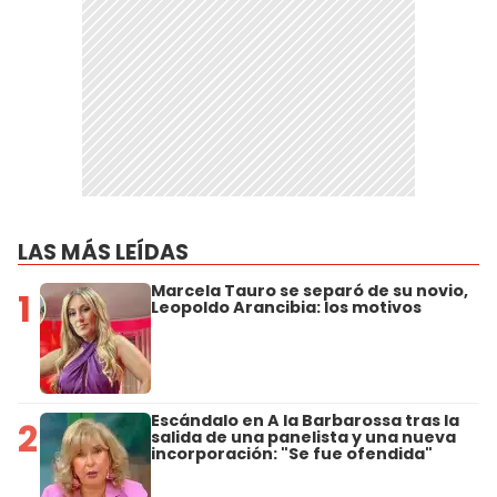
LAS MÁS LEÍDAS
Marcela Tauro se separó de su novio,
1
Leopoldo Arancibia: los motivos
Escándalo en A la Barbarossa tras la
2
salida de una panelista y una nueva
incorporación: "Se fue ofendida"