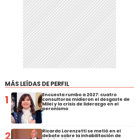
MÁS LEÍDAS DE PERFIL
Encuesta rumbo a 2027: cuatro
1
consultoras midieron el desgaste de
Milei y la crisis de liderazgo en el
peronismo
Ricardo Lorenzetti se metió en el
2
debate sobre la inhabilitación de