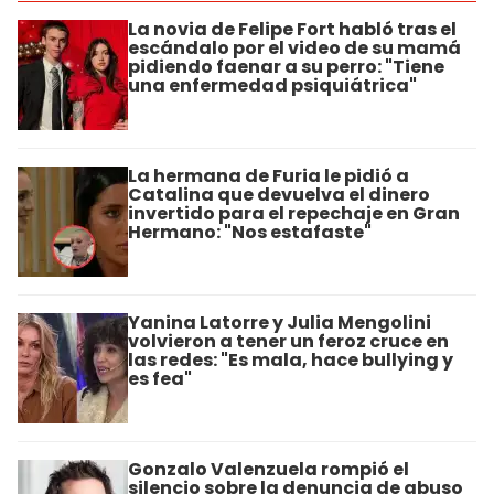
La novia de Felipe Fort habló tras el
escándalo por el video de su mamá
pidiendo faenar a su perro: "Tiene
una enfermedad psiquiátrica"
La hermana de Furia le pidió a
Catalina que devuelva el dinero
invertido para el repechaje en Gran
Hermano: "Nos estafaste"
Yanina Latorre y Julia Mengolini
volvieron a tener un feroz cruce en
las redes: "Es mala, hace bullying y
es fea"
Gonzalo Valenzuela rompió el
silencio sobre la denuncia de abuso