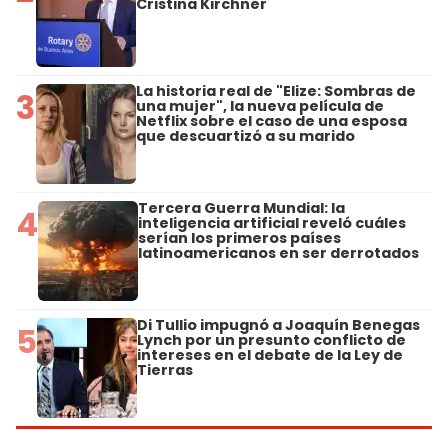
Cristina Kirchner
La historia real de "Elize: Sombras de
3
una mujer", la nueva película de
Netflix sobre el caso de una esposa
que descuartizó a su marido
Tercera Guerra Mundial: la
4
inteligencia artificial reveló cuáles
serían los primeros países
latinoamericanos en ser derrotados
Di Tullio impugnó a Joaquín Benegas
5
Lynch por un presunto conflicto de
intereses en el debate de la Ley de
Tierras