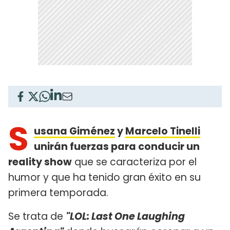
S
usana Giménez
y
Marcelo Tinelli
unirán fuerzas para conducir un
reality show
que se caracteriza por el
humor y que ha tenido gran éxito en su
primera temporada.
Se trata de
"LOL: Last One Laughing