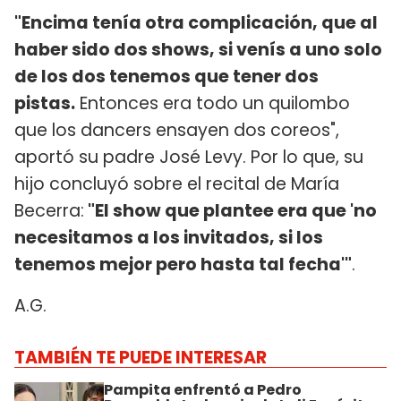
"Encima tenía otra complicación, que al
haber sido dos shows, si venís a uno solo
de los dos tenemos que tener dos
pistas.
Entonces era todo un quilombo
que los dancers ensayen dos coreos",
aportó su padre José Levy. Por lo que, su
hijo concluyó sobre el recital de María
Becerra:
"El show que plantee era que 'no
necesitamos a los invitados, si los
tenemos mejor pero hasta tal fecha'"
.
A.G.
TAMBIÉN TE PUEDE INTERESAR
Pampita enfrentó a Pedro