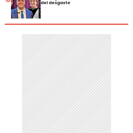
del desgaste