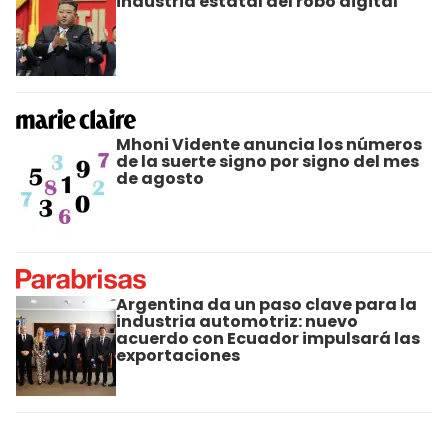
industria estatal del robo digital
Mhoni Vidente anuncia los números
de la suerte signo por signo del mes
de agosto
Argentina da un paso clave para la
industria automotriz: nuevo
acuerdo con Ecuador impulsará las
exportaciones