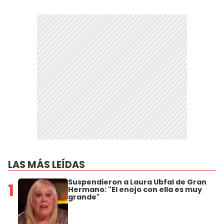
LAS MÁS LEÍDAS
Suspendieron a Laura Ubfal de Gran
1
Hermano: "El enojo con ella es muy
grande"