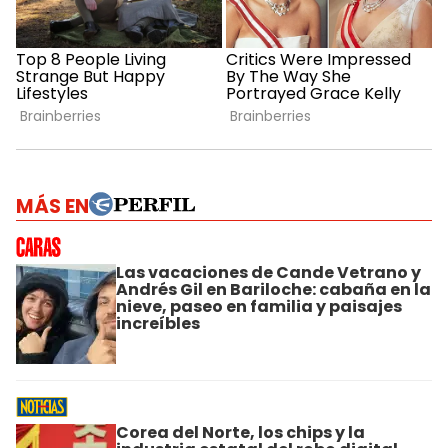
MÁS EN
Las vacaciones de Cande Vetrano y
Andrés Gil en Bariloche: cabaña en la
nieve, paseo en familia y paisajes
increíbles
Corea del Norte, los chips y la