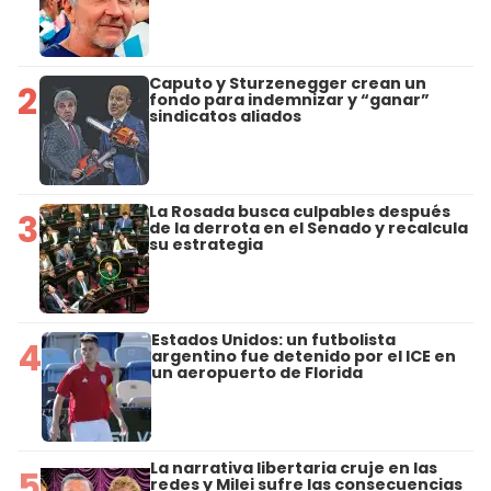
Caputo y Sturzenegger crean un
2
fondo para indemnizar y “ganar”
sindicatos aliados
La Rosada busca culpables después
3
de la derrota en el Senado y recalcula
su estrategia
Estados Unidos: un futbolista
4
argentino fue detenido por el ICE en
un aeropuerto de Florida
La narrativa libertaria cruje en las
5
redes y Milei sufre las consecuencias