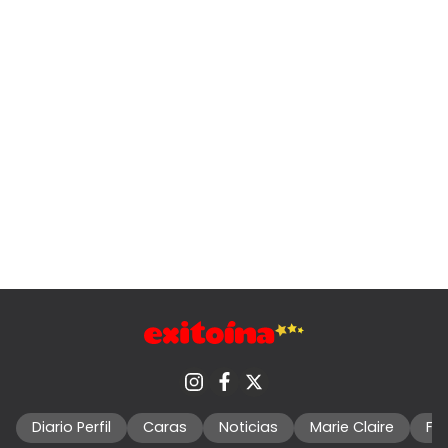
Diario Perfil
Caras
Noticias
Marie Claire
Fo