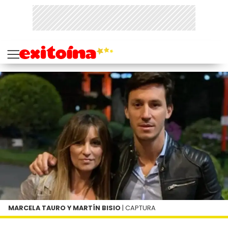
MARCELA TAURO Y MARTÍN BISIO
| CAPTURA