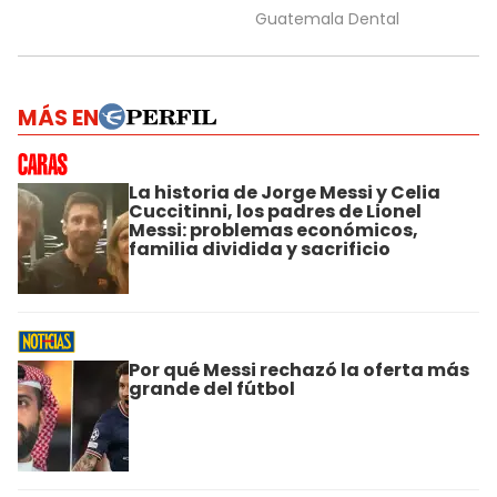
MÁS EN
La historia de Jorge Messi y Celia
Cuccitinni, los padres de Lionel
Messi: problemas económicos,
familia dividida y sacrificio
Por qué Messi rechazó la oferta más
grande del fútbol