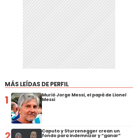
MÁS LEÍDAS DE PERFIL
Murió Jorge Messi, el papá de Lionel
1
Messi
Caputo y Sturzenegger crean un
2
fondo para indemnizar y “ganar”