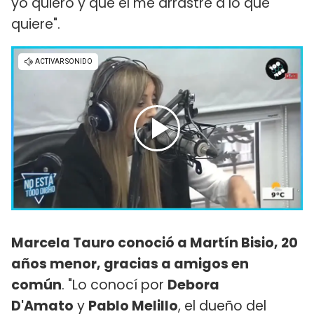
yo quiero y que él me arrastre a lo que
quiere".
Marcela Tauro conoció a Martín Bisio, 20
años menor, gracias a amigos en
común
. "Lo conocí por
Debora
D'Amato
y
Pablo Melillo
, el dueño del