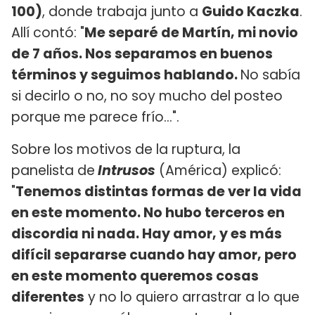
100)
, donde trabaja junto a
Guido Kaczka
.
Allí contó: "
Me separé de Martín, mi novio
de 7 años. Nos separamos en buenos
términos y seguimos hablando.
No sabía
si decirlo o no, no soy mucho del posteo
porque me parece frío...".
Sobre los motivos de la ruptura, la
panelista de
Intrusos
(América) explicó:
"
Tenemos distintas formas de ver la vida
en este momento. No hubo terceros en
discordia ni nada. Hay amor, y es más
difícil separarse cuando hay amor, pero
en este momento queremos cosas
diferentes
y no lo quiero arrastrar a lo que