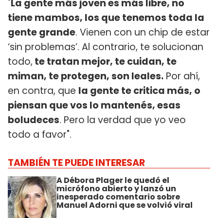
"
La gente más joven es más libre, no
tiene mambos, los que tenemos toda la
gente grande
. Vienen con un chip de estar
‘sin problemas’. Al contrario, te solucionan
todo,
te tratan mejor, te cuidan, te
miman, te protegen, son leales.
Por ahí,
en contra, que
la gente te critica más, o
piensan que vos lo mantenés, esas
boludeces
. Pero la verdad que yo veo
todo a favor".
TAMBIÉN TE PUEDE INTERESAR
A Débora Plager le quedó el
micrófono abierto y lanzó un
inesperado comentario sobre
Manuel Adorni que se volvió viral