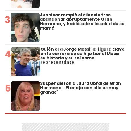
Juanicar rompió el silencio tras
3
abandonar abruptamente Gran
Hermano, y habló sobre la salud de su
mamá
Quién era Jorge Messi, la figura clave
4
en la carrera de su hijo Lionel Messi:
su historia y su rol como
representante
Suspendieron a Laura Ubfal de Gran
5
Hermano: "El enojo con ella es muy
grande"