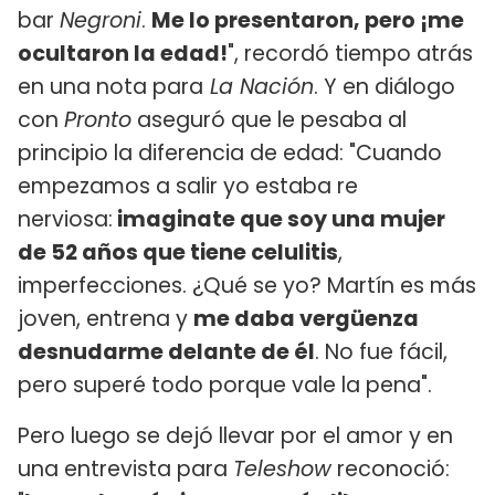
bar
Negroni
.
Me lo presentaron, pero ¡me
ocultaron la edad!
", recordó tiempo atrás
en una nota para
La Nación
. Y en diálogo
con
Pronto
aseguró que le pesaba al
principio la diferencia de edad: "Cuando
empezamos a salir yo estaba re
nerviosa:
imaginate que soy una mujer
de 52 años que tiene celulitis
,
imperfecciones. ¿Qué se yo? Martín es más
joven, entrena y
me daba vergüenza
desnudarme delante de él
. No fue fácil,
pero superé todo porque vale la pena".
Pero luego se dejó llevar por el amor y en
una entrevista para
Teleshow
reconoció: