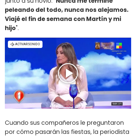
junto a su novio: "
Nunca me terminé
peleando del todo, nunca nos alejamos.
Viajé el fin de semana con Martín y mi
hijo
".
Cuando sus compañeros le preguntaron
por cómo pasarán las fiestas, la periodista