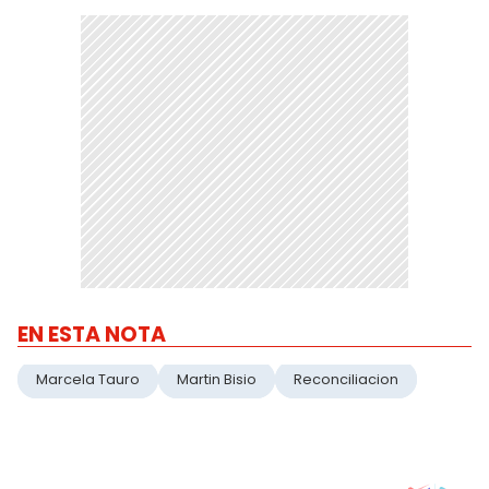
EN ESTA NOTA
Marcela Tauro
Martin Bisio
Reconciliacion