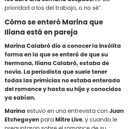
prioridad a los del trabajo, o no sé”.
Cómo se enteró Marina que
Iliana está en pareja
Marina Calabró dio a conocer la insólita
forma en la que se enteró de que su
hermana, Iliana Calabró
,
estaba de
novia. La periodista que suele tener
todas las primicias no estaba enterada
del romance y hasta su hija y conocidos
ya sabían.
Marina
estuvo en una entrevista con
Juan
Etchegoyen
para
Mitre Live
, y cuando le
preguntaron sobre el romance de su