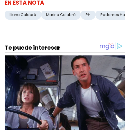
EN ESTA NOTA
Iliana Calabró
Marina Calabró
PH
Podemos Habl