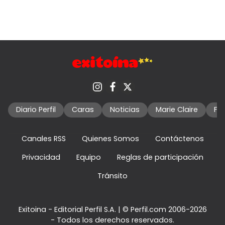
Diario Perfil
Caras
Noticias
Marie Claire
Fo
Canales RSS
Quienes Somos
Contáctenos
Privacidad
Equipo
Reglas de participación
Tránsito
Exitoina - Editorial Perfil S.A.
| © Perfil.com 2006-2026
- Todos los derechos reservados.