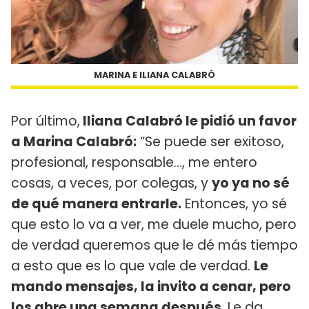
MARINA E ILIANA CALABRÓ
Por último,
Iliana Calabró le pidió un favor
a Marina Calabró:
“Se puede ser exitoso,
profesional, responsable…, me entero
cosas, a veces, por colegas, y
yo ya no sé
de qué manera entrarle.
Entonces, yo sé
que esto lo va a ver, me duele mucho, pero
de verdad queremos que le dé más tiempo
a esto que es lo que vale de verdad.
Le
mando mensajes, la invito a cenar, pero
los abre una semana después.
Le da