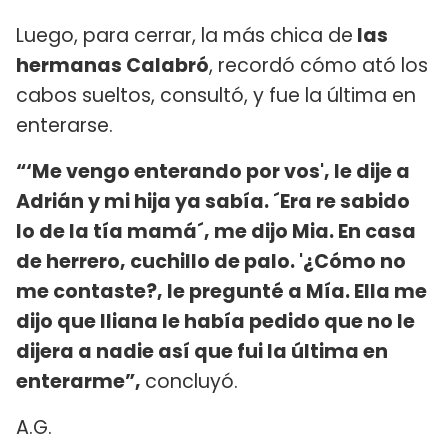
Luego, para cerrar, la más chica de
las
hermanas Calabró
, recordó cómo ató los
cabos sueltos, consultó, y fue la última en
enterarse.
“‘Me vengo enterando por vos', le dije a
Adrián y mi hija ya sabía. ´Era re sabido
lo de la tía mamá´, me dijo Mia. En casa
de herrero, cuchillo de palo. '¿Cómo no
me contaste?, le pregunté a Mía. Ella me
dijo que Iliana le había pedido que no le
dijera a nadie así que fui la última en
enterarme”,
concluyó.
A.G.