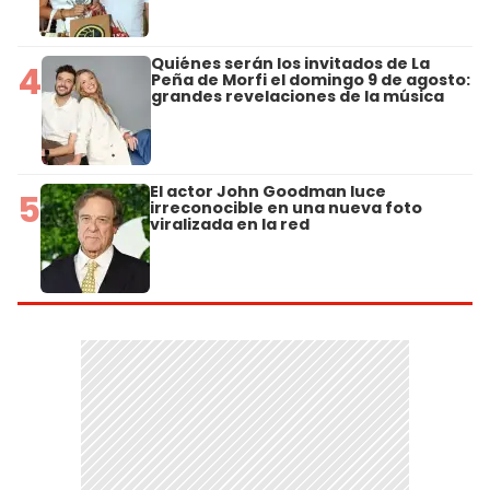
Quiénes serán los invitados de La
4
Peña de Morfi el domingo 9 de agosto:
grandes revelaciones de la música
El actor John Goodman luce
5
irreconocible en una nueva foto
viralizada en la red