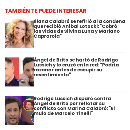
TAMBIÉN TE PUEDE INTERESAR
Iliana Calabró se refirió a la condena
que recibió Aníbal Lotocki: "Cobró
las vidas de Silvina Luna y Mariano
Caprarola"
Ángel de Brito se hartó de Rodrigo
Lussich y lo cruzó en la red: "Podría
razonar antes de escupir su
resentimiento"
Rodrigo Lussich disparó contra
Ángel de Brito por reflotar su
conflicto con Marina Calabró: "El
mulo de Marcelo Tinelli"