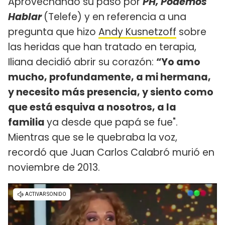
Aprovechando su paso por
PH, Podemos
Hablar
(Telefe) y en referencia a una
pregunta que hizo
Andy Kusnetzoff
sobre
las heridas que han tratado en terapia,
Iliana decidió abrir su corazón:
“Yo amo
mucho, profundamente, a mi hermana,
y necesito más presencia, y siento como
que está esquiva a nosotros, a la
familia
ya desde que papá se fue".
Mientras que se le quebraba la voz,
recordó que Juan Carlos Calabró murió en
noviembre de 2013.