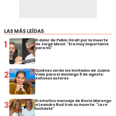
LAS MÁS LEÍDAS
El dolor de Pablo Giralt por la muerte
1
de Jorge Messi: "Era muy importante
para mí"
Quiénes serán los invitados de Juana
2
Viale para el domingo 9 de agosto:
exitosos actores
El emotivo mensaje de Rocío Marengo
3
a Leandro Rud tras su muerte: "La re
luchaste"