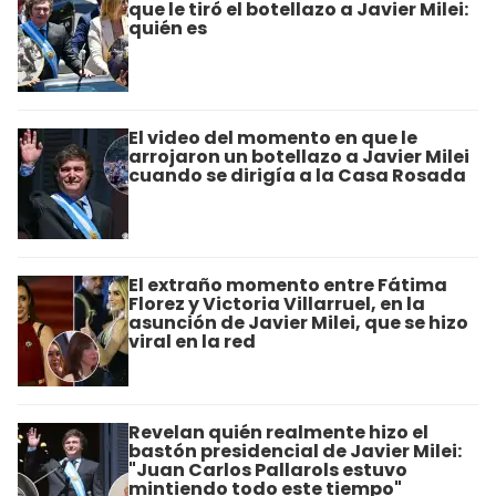
que le tiró el botellazo a Javier Milei:
quién es
El video del momento en que le
arrojaron un botellazo a Javier Milei
cuando se dirigía a la Casa Rosada
El extraño momento entre Fátima
Florez y Victoria Villarruel, en la
asunción de Javier Milei, que se hizo
viral en la red
Revelan quién realmente hizo el
bastón presidencial de Javier Milei:
"Juan Carlos Pallarols estuvo
mintiendo todo este tiempo"