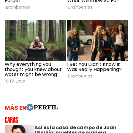
MÁS EN
Así es la casa de campo de Juan
Minujín: muebles de madera,