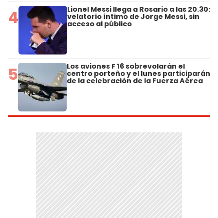
Lionel Messi llega a Rosario a las 20.30:
4
velatorio íntimo de Jorge Messi, sin
acceso al público
Los aviones F 16 sobrevolarán el
5
centro porteño y el lunes participarán
de la celebración de la Fuerza Aérea