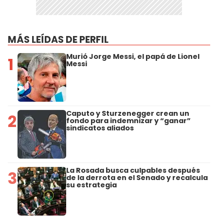
MÁS LEÍDAS DE PERFIL
Murió Jorge Messi, el papá de Lionel
1
Messi
Caputo y Sturzenegger crean un
2
fondo para indemnizar y “ganar”
sindicatos aliados
La Rosada busca culpables después
3
de la derrota en el Senado y recalcula
su estrategia