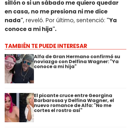
sillón o si un sábado me quiero quedar
en casa, no me presiona ni me dice
nada"
, reveló. Por último, sentenció:
"Ya
conoce a mi hija".
TAMBIÉN TE PUEDE INTERESAR
Alfa de Gran Hermano confirmó su
noviazgo con Delfina Wagner: "Ya
conoce a mi hija"
El picante cruce entre Georgina
Barbarossa y Delfina Wagner, el
nuevo romance de Alfa: "No me
cortes el rostro así"