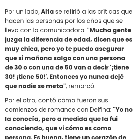
Por un lado,
Alfa
se refirió a las críticas que
hacen las personas por los años que se
lleva con la comunicadora.
"Mucha gente
juzga la diferencia de edad, dicen que es
muy chica, pero yo te puedo asegurar
que si mañana salgo con una persona
de 30 o con una de 50 van a decir '¡tiene
30! ¡tiene 50!'. Entonces yo nunca dejé
que nadie se meta"
, remarcó.
Por el otro, contó cómo fueron sus
comienzos de romance con Delfina:
"Yo no
la conocía, pero a medida que la fui
conociendo, que vi cómo es como
persona. Es buena, tiene un corazón de