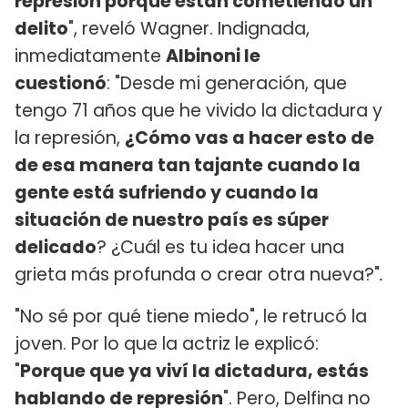
represión porque están cometiendo un
delito
", reveló Wagner. Indignada,
inmediatamente
Albinoni le
cuestionó
: "Desde mi generación, que
tengo 71 años que he vivido la dictadura y
la represión,
¿Cómo vas a hacer esto de
de esa manera tan tajante cuando la
gente está sufriendo y cuando la
situación de nuestro país es súper
delicado
? ¿Cuál es tu idea hacer una
grieta más profunda o crear otra nueva?"
.
"No sé por qué tiene miedo", le retrucó la
joven. Por lo que la actriz le explicó:
"
Porque que ya viví la dictadura, estás
hablando de represión
". Pero, Delfina no