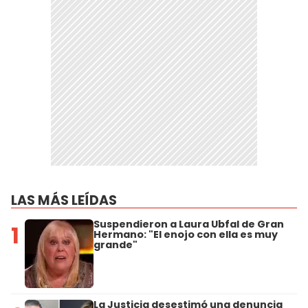
LAS MÁS LEÍDAS
Suspendieron a Laura Ubfal de Gran
1
Hermano: "El enojo con ella es muy
grande"
La Justicia desestimó una denuncia