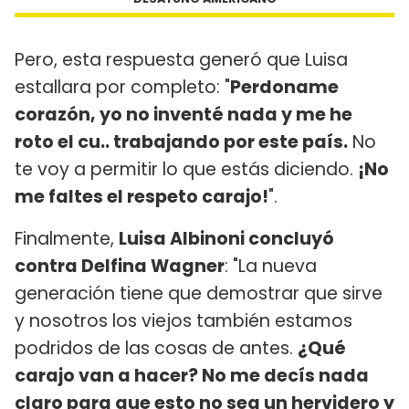
Pero, esta respuesta generó que Luisa
estallara por completo: "
Perdoname
corazón, yo no inventé nada y me he
roto el cu.. trabajando por este país.
No
te voy a permitir lo que estás diciendo.
¡No
me faltes el respeto carajo!
".
Finalmente,
Luisa Albinoni concluyó
contra Delfina Wagner
: "La nueva
generación tiene que demostrar que sirve
y nosotros los viejos también estamos
podridos de las cosas de antes.
¿Qué
carajo van a hacer? No me decís nada
claro para que esto no sea un hervidero y