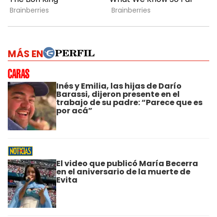
MÁS EN
Inés y Emilia, las hijas de Darío
Barassi, dijeron presente en el
trabajo de su padre: “Parece que es
por acá”
El video que publicó María Becerra
en el aniversario de la muerte de
Evita