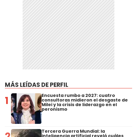
MÁS LEÍDAS DE PERFIL
Encuesta rumbo a 2027: cuatro
1
consultoras midieron el desgaste de
Milei y la crisis de liderazgo en el
peronismo
Tercera Guerra Mundial: la
2
inteligencia artificial reveló cuáles