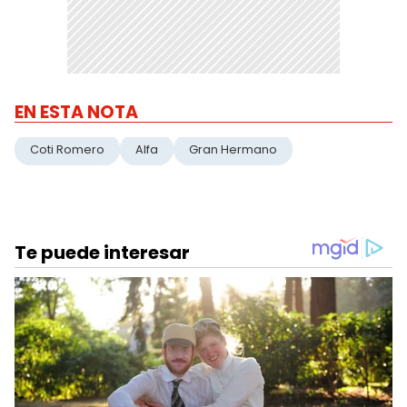
EN ESTA NOTA
Coti Romero
Alfa
Gran Hermano