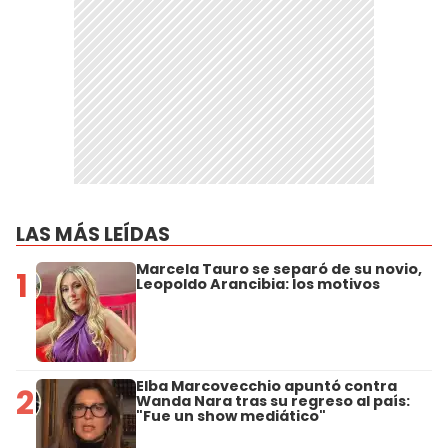
LAS MÁS LEÍDAS
Marcela Tauro se separó de su novio,
1
Leopoldo Arancibia: los motivos
Elba Marcovecchio apuntó contra
2
Wanda Nara tras su regreso al país:
"Fue un show mediático"