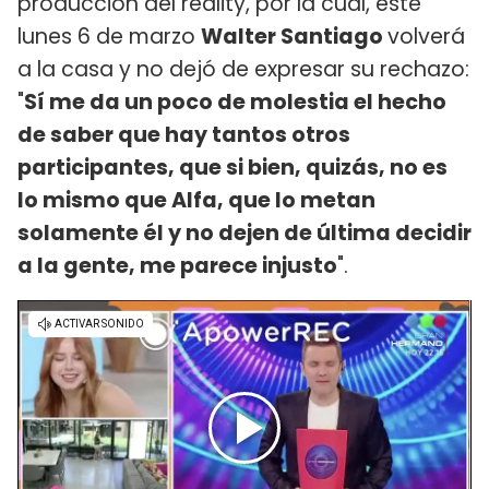
producción del reality, por la cual, este
lunes 6 de marzo
Walter Santiago
volverá
a la casa y no dejó de expresar su rechazo:
"
Sí me da un poco de molestia el hecho
de saber que hay tantos otros
participantes, que si bien, quizás, no es
lo mismo que Alfa, que lo metan
solamente él y no dejen de última decidir
a la gente, me parece injusto
".