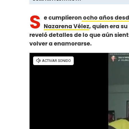
S
e cumplieron
ocho años desde
Nazarena Vélez
, quien era su
reveló detalles de lo que aún sie
volver a enamorarse.