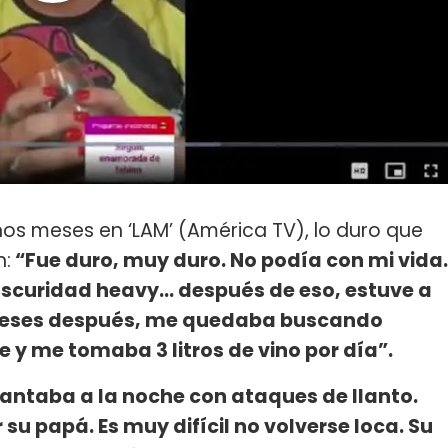
unos meses en ‘LAM’ (América TV), lo duro que
n:
“Fue duro, muy duro. No podía con mi vida.
oscuridad heavy... después de eso, estuve a
 meses después, me quedaba buscando
e y me tomaba 3 litros de vino por día”.
evantaba a la noche con ataques de llanto.
u papá. Es muy difícil no volverse loca. Su