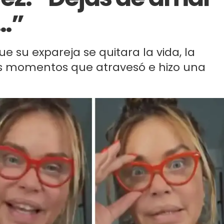
…”
 su expareja se quitara la vida, la
os momentos que atravesó e hizo una