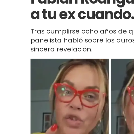
a tu ex cuando
Tras cumplirse ocho años de que
panelista habló sobre los dur
sincera revelación.