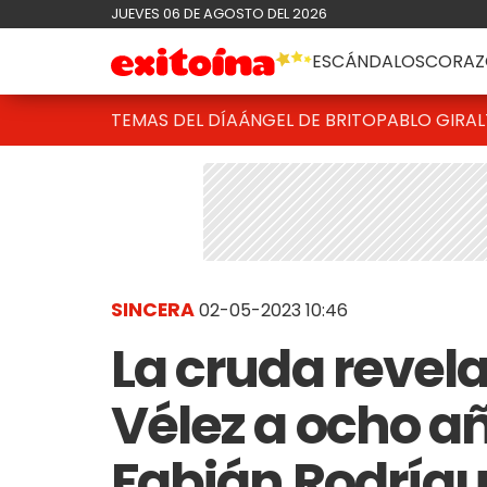
JUEVES 06 DE AGOSTO DEL 2026
ESCÁNDALOS
CORAZ
TEMAS DEL DÍA
ÁNGEL DE BRITO
PABLO GIRAL
SINCERA
02-05-2023 10:46
La cruda revel
Vélez a ocho a
Fabián Rodrígu