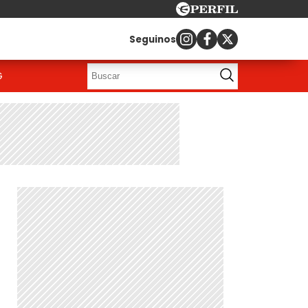
Seguinos
G