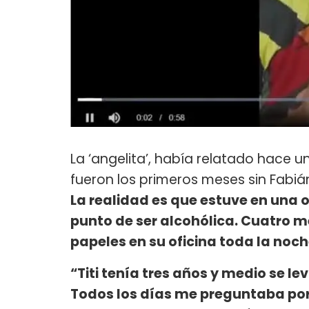
La ‘angelita’, había relatado hace 
fueron los primeros meses sin Fabiá
La realidad es que estuve en una 
punto de ser alcohólica. Cuatro
papeles en su oficina toda la noch
“Titi tenía tres años y medio se l
Todos los días me preguntaba por s