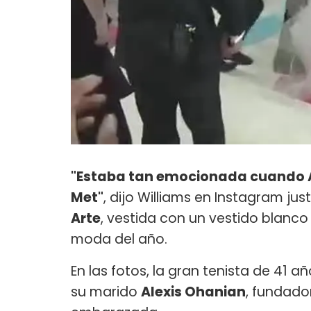
"Estaba tan emocionada cuando Ann
Met"
, dijo Williams en Instagram jus
Arte
, vestida con un vestido blanco
moda del año.
En las fotos, la gran tenista de 41 
su marido
Alexis Ohanian
, fundado