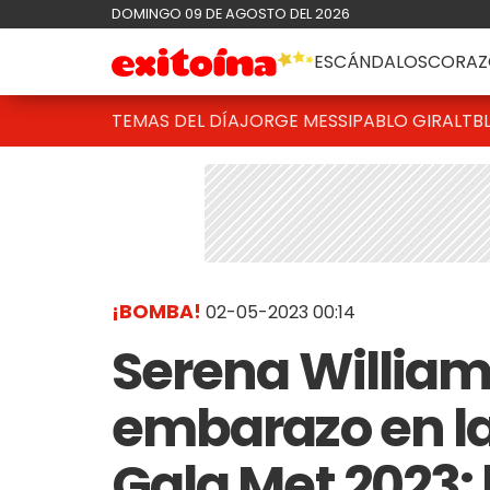
DOMINGO 09 DE AGOSTO DEL 2026
ESCÁNDALOS
CORAZ
TEMAS DEL DÍA
JORGE MESSI
PABLO GIRALT
B
¡BOMBA!
02-05-2023 00:14
Serena William
embarazo en la
Gala Met 2023: 