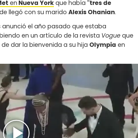
Met
en
Nueva York
que había
"tres de
nde llegó con su marido
Alexis Ohanian
.
 anunció el año pasado que estaba
ibiendo en un artículo de la revista
Vogue
que
de dar la bienvenida a su hija
Olympia
en