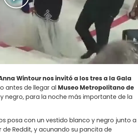
a Wintour nos invitó a los tres a la Gala
to antes de llegar al
Museo Metropolitano de
 y negro, para la noche más importante de la
años posa con un vestido blanco y negro junto a
r de Reddit, y acunando su pancita de