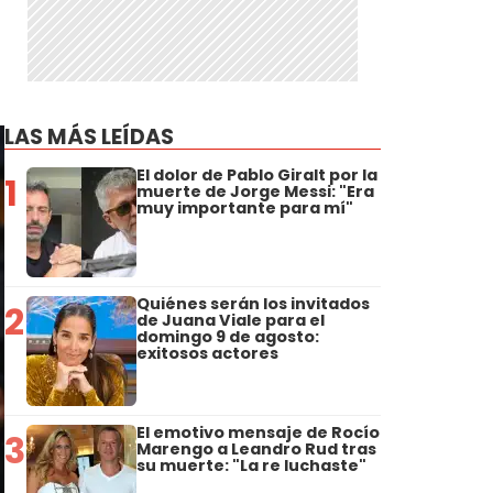
LAS MÁS LEÍDAS
El dolor de Pablo Giralt por la
1
muerte de Jorge Messi: "Era
muy importante para mí"
Quiénes serán los invitados
2
de Juana Viale para el
domingo 9 de agosto:
exitosos actores
El emotivo mensaje de Rocío
3
Marengo a Leandro Rud tras
su muerte: "La re luchaste"