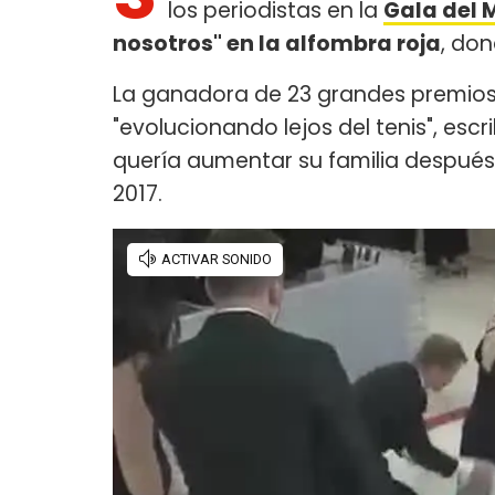
los periodistas en la
Gala del 
nosotros" en la alfombra roja
, do
La ganadora de 23 grandes premios
"evolucionando lejos del tenis", escr
quería aumentar su familia después 
2017.