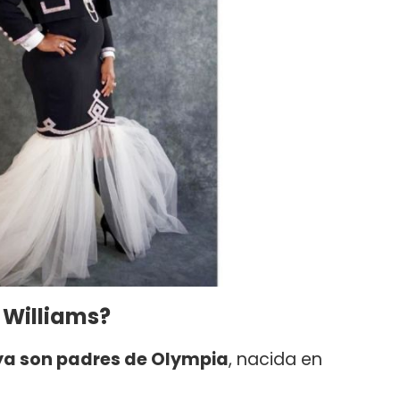
 Williams?
 ya son padres de Olympia
, nacida en