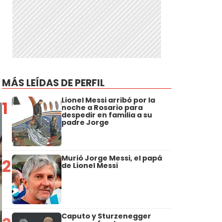
MÁS LEÍDAS DE PERFIL
Lionel Messi arribó por la
1
noche a Rosario para
despedir en familia a su
padre Jorge
Murió Jorge Messi, el papá
2
de Lionel Messi
Caputo y Sturzenegger