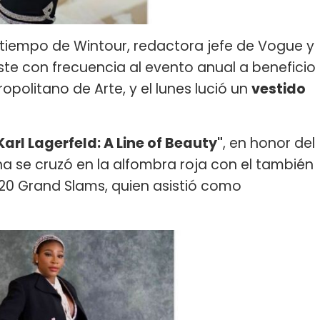
tiempo de Wintour, redactora jefe de Vogue y
ste con frecuencia al evento anual a beneficio
ropolitano de Arte, y el lunes lució un
vestido
Karl Lagerfeld: A Line of Beauty"
, en honor del
na se cruzó en la alfombra roja con el también
 20 Grand Slams, quien asistió como