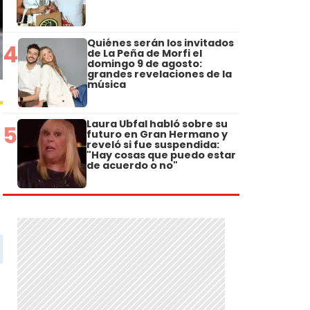
Quiénes serán los invitados
4
de La Peña de Morfi el
domingo 9 de agosto:
grandes revelaciones de la
música
Laura Ubfal habló sobre su
5
futuro en Gran Hermano y
reveló si fue suspendida:
"Hay cosas que puedo estar
de acuerdo o no"