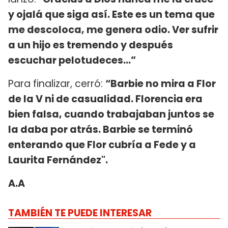
y ojalá que siga así. Este es un tema que
me descoloca, me genera odio. Ver sufrir
a un hijo es tremendo y después
escuchar pelotudeces…”
Para finalizar, cerró:
“Barbie no mira a Flor
de la V ni de casualidad. Florencia era
bien falsa, cuando trabajaban juntos se
la daba por atrás. Barbie se terminó
enterando que Flor cubría a Fede y a
Laurita Fernández".
A.A
TAMBIÉN TE PUEDE INTERESAR