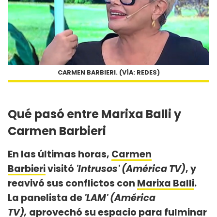
CARMEN BARBIERI. (VÍA: REDES)
Qué pasó entre Marixa Balli y
Carmen Barbieri
En las últimas horas,
Carmen
Barbieri
visitó
'Intrusos' (América TV)
, y
reavivó sus conflictos con
Marixa Balli
.
La panelista de
'LAM' (América
TV),
aprovechó su espacio para fulminar