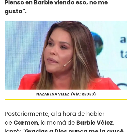
Pienso en Barbie viendo eso, no me
gusta".
NAZARENA VELEZ (VÍA: REDES)
Posteriormente, a la hora de hablar
de
Carmen
, la mamá de
Barbie Vélez
,
lanzó:
"Gracias a Dios nunca me la crucé