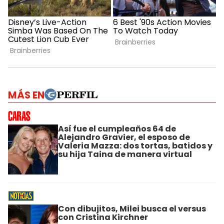
MÁS EN
Así fue el cumpleaños 64 de
Alejandro Gravier, el esposo de
Valeria Mazza: dos tortas, batidos y
su hija Taina de manera virtual
Con dibujitos, Milei busca el versus
con Cristina Kirchner