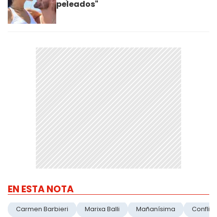
peleados"
EN ESTA NOTA
Carmen Barbieri
Marixa Balli
Mañanísima
Conflict