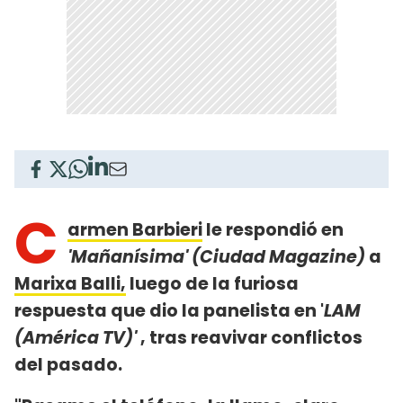
C
armen Barbieri
le respondió en
'Mañanísima' (Ciudad Magazine)
a
Marixa Balli,
luego de la furiosa
respuesta que dio la panelista en '
LAM
(América TV)'
, tras reavivar conflictos
del pasado.