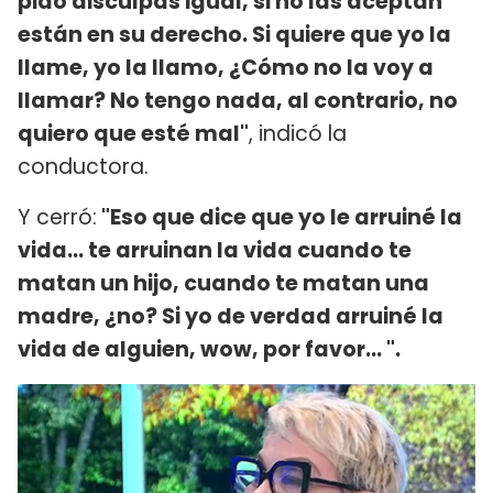
pido disculpas igual, si no las aceptan
están en su derecho. Si quiere que yo la
llame, yo la llamo, ¿Cómo no la voy a
llamar? No tengo nada, al contrario, no
quiero que esté mal"
, indicó la
conductora.
Y cerró:
"Eso que dice que yo le arruiné la
vida... te arruinan la vida cuando te
matan un hijo, cuando te matan una
madre, ¿no? Si yo de verdad arruiné la
vida de alguien, wow, por favor… ".