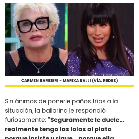
CARMEN BARBIERI - MARIXA BALLI (VÍA: REDES)
Sin ánimos de ponerle paños fríos a la
situación, la bailarina le respondió
furiosamente:
"Seguramente le duele...
realmente tengo las lolas al plato
porque insiste y sigue... porque ella