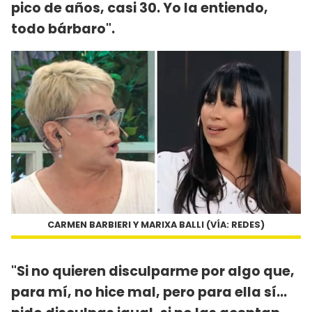
pico de años, casi 30. Yo la entiendo,
todo bárbaro".
CARMEN BARBIERI Y MARIXA BALLI (VÍA: REDES)
"Si no quieren disculparme por algo que,
para mí, no hice mal, pero para ella sí...