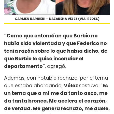
CARMEN BARBIERI - NAZARENA VÉLEZ (VÍA: REDES)
“Como que entendían que Barbie no
había sido violentada y que Federico no
tenía razón sobre lo que había dicho, de
que Barbie le quiso incendiar el
departamento"
, agregó.
Además, con notable rechazo, por el tema
que estaba abordando,
Vélez
sostuvo:
"Es
un tema que a mí me da tanto asco, me
da tanta bronca. Me acelera el corazón,
de verdad. Me genera rechazo, me duele.