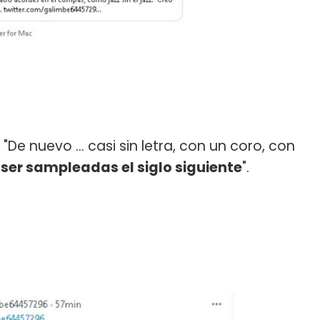
 "De nuevo … casi sin letra, con un coro, con
er sampleadas el siglo siguiente
".