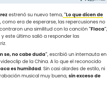
rez
estrenó su nuevo tema,
"Lo que dicen de
, como era de esperarse, las repercusiones no
encontraron una similitud con la canción
"Flaca"
o
y este último salió a responder las
iz.
 se, no cabe duda"
, escribió un internauta en
videoclip de la China. A lo que el reconocido
Flaca es humildad
. Sin casi alardes de estilo, ni
a grabación musical muy buena,
sin exceso de