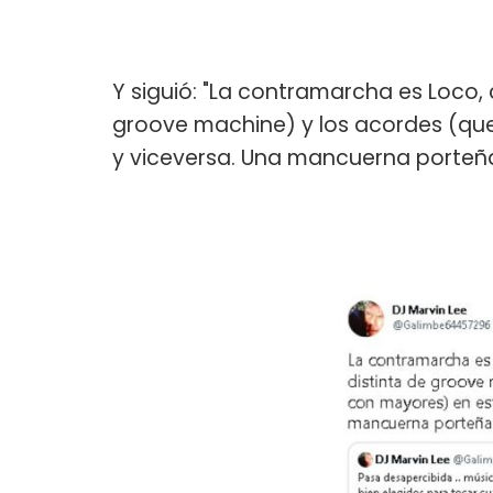
Y siguió: "La contramarcha es Loco,
groove machine) y los acordes (qu
y viceversa. Una mancuerna porteña