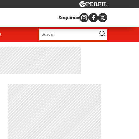
Seguinos
G