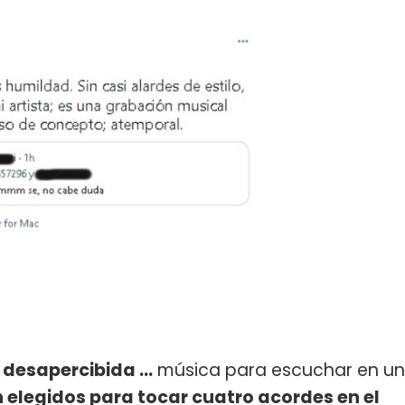
desapercibida ...
música para escuchar en un
 elegidos para tocar cuatro acordes en el