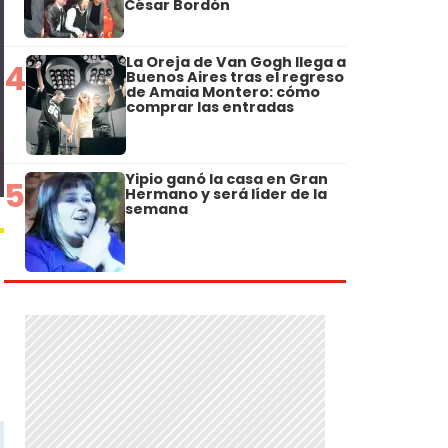
César Bordón
La Oreja de Van Gogh llega a
4
Buenos Aires tras el regreso
de Amaia Montero: cómo
comprar las entradas
Yipio ganó la casa en Gran
5
Hermano y será líder de la
semana