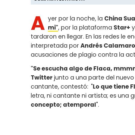
A
yer por la noche, la
China Sua
mi"
, por la plataforma
Star+
y
tardaron en llegar. En las redes le 
interpretada por
Andrés Calamar
acusaciones de plagio contra la actr
"Se escucha algo de Flaca, mmmm
Twitter
junto a una parte del nuevo 
cantante, contestó:
"
Lo que tiene 
letra, ni cantante ni artista; es un
concepto; atemporal
".