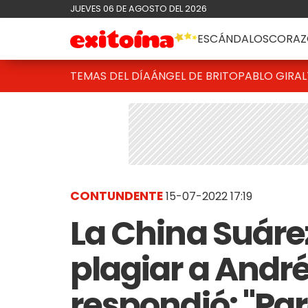
JUEVES 06 DE AGOSTO DEL 2026
ESCÁNDALOS
CORAZ
TEMAS DEL DÍA
ÁNGEL DE BRITO
PABLO GIRAL
CONTUNDENTE
15-07-2022 17:19
La China Suáre
plagiar a Andr
respondió: "Pa