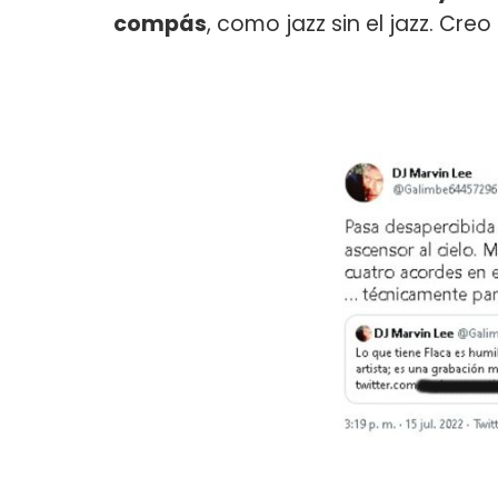
compás
, como jazz sin el jazz. Cr