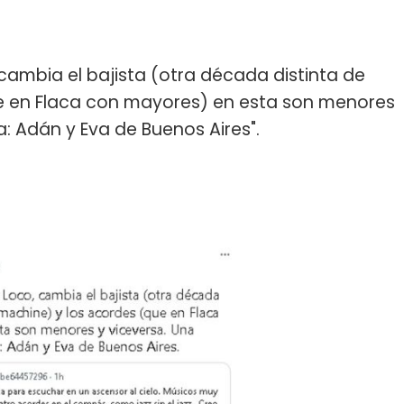
 cambia el bajista (otra década distinta de
e en Flaca con mayores) en esta son menores
: Adán y Eva de Buenos Aires".