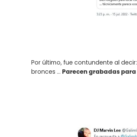
Por último, fue contundente al decir:
bronces …
Parecen grabadas para s