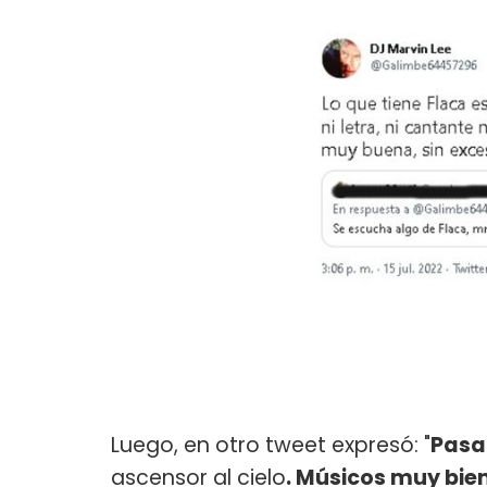
Luego, en otro tweet expresó: "
Pasa 
ascensor al cielo
. Músicos muy bien