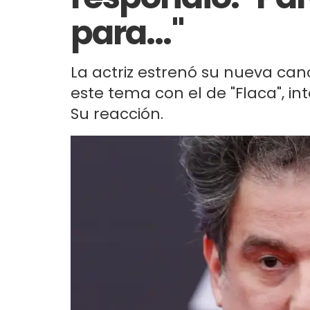
para..."
La actriz estrenó su nueva canc
este tema con el de "Flaca", in
Su reacción.