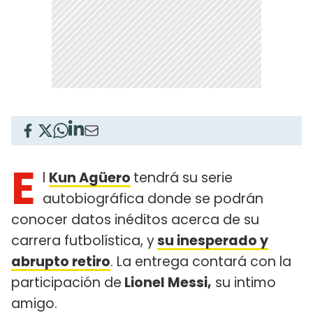
E
l
Kun Agüero
tendrá su serie
autobiográfica donde se podrán
conocer datos inéditos acerca de su
carrera futbolística, y
su inesperado y
abrupto retiro
. La entrega contará con la
participación de
Lionel Messi,
su intimo
amigo.