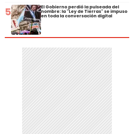
El Gobierno perdió la pulseada del
5
nombre: la "Ley de Tierras" se impuso
en toda la conversación digital