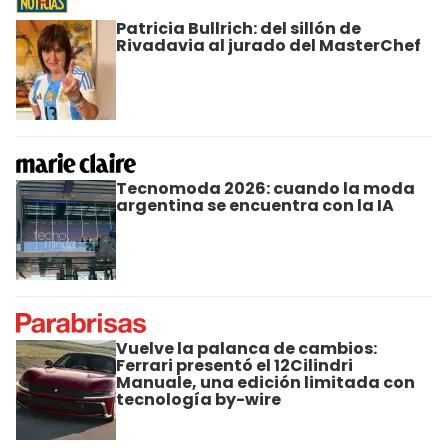
Patricia Bullrich: del sillón de
Rivadavia al jurado del MasterChef
Tecnomoda 2026: cuando la moda
argentina se encuentra con la IA
Vuelve la palanca de cambios:
Ferrari presentó el 12Cilindri
Manuale, una edición limitada con
tecnología by-wire