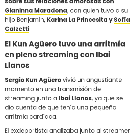
sobre sus relaciones amorosas con
Gianinna Maradona
, con quien tuvo a su
hijo Benjamín,
Karina La Princesita y
Sofía
Calzetti
.
El Kun Agüero tuvo una arritmia
en pleno streaming con Ibai
Llanos
Sergio
Kun
Agüero
vivió un angustiante
momento en una transmisión de
streaming junto a
Ibai Llanos
, ya que se
dio cuenta de que tenía una pequeña
arritmia cardíaca.
El exdeportista analizaba junto al streamer