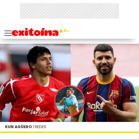
KUN AGÜERO
| REDES