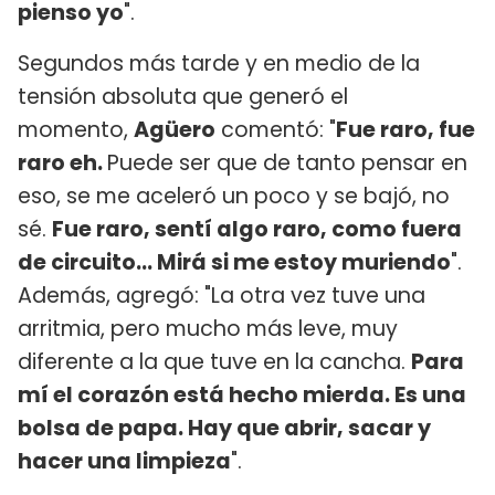
pienso yo
".
Segundos más tarde y en medio de la
tensión absoluta que generó el
momento,
Agüero
comentó: "
Fue raro, fue
raro eh.
Puede ser que de tanto pensar en
eso, se me aceleró un poco y se bajó, no
sé.
Fue raro, sentí algo raro, como fuera
de circuito... Mirá si me estoy muriendo
".
Además, agregó: "La otra vez tuve una
arritmia, pero mucho más leve, muy
diferente a la que tuve en la cancha.
Para
mí el corazón está hecho mierda. Es una
bolsa de papa. Hay que abrir, sacar y
hacer una limpieza
".