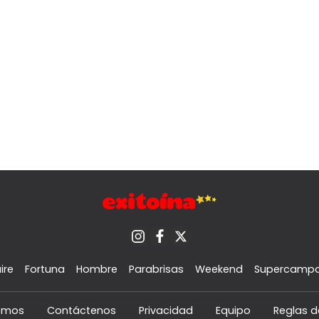
ire
Fortuna
Hombre
Parabrisas
Weekend
Supercamp
omos
Contáctenos
Privacidad
Equipo
Reglas d