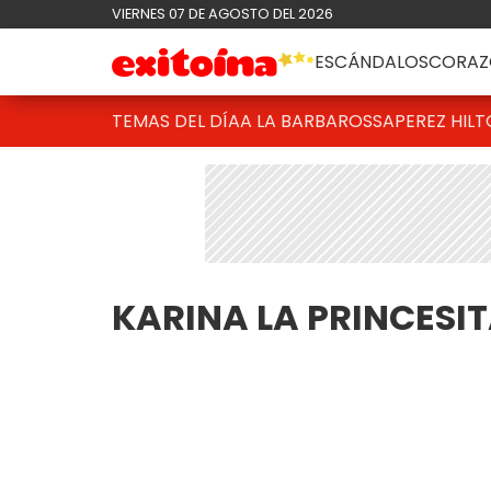
VIERNES 07 DE AGOSTO DEL 2026
ESCÁNDALOS
CORAZ
TEMAS DEL DÍA
A LA BARBAROSSA
PEREZ HIL
KARINA LA PRINCESI