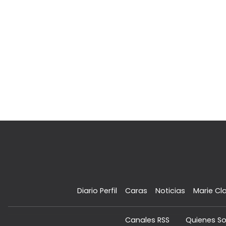
Diario Perfil
Caras
Noticias
Marie Cla
Canales RSS
Quienes S