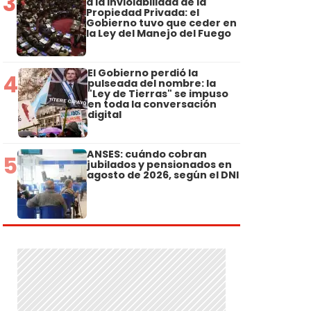
3
a la Inviolabilidad de la
Propiedad Privada: el
Gobierno tuvo que ceder en
la Ley del Manejo del Fuego
El Gobierno perdió la
4
pulseada del nombre: la
"Ley de Tierras" se impuso
en toda la conversación
digital
ANSES: cuándo cobran
5
jubilados y pensionados en
agosto de 2026, según el DNI