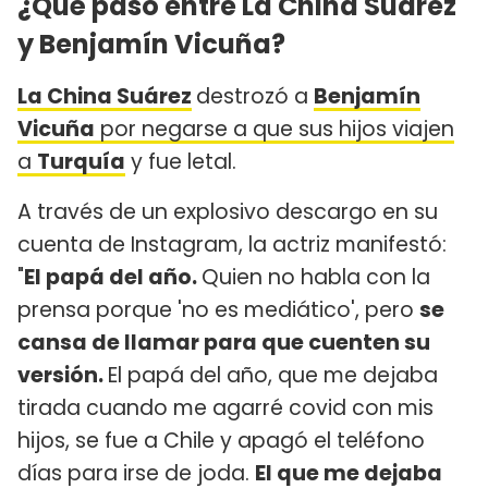
¿Qué pasó entre La China Suárez
y Benjamín Vicuña?
La China Suárez
destrozó a
Benjamín
Vicuña
por negarse a que sus hijos viajen
a
Turquía
y fue letal.
A través de un explosivo descargo en su
cuenta de Instagram, la actriz manifestó:
"
El papá del año.
Quien no habla con la
prensa porque 'no es mediático', pero
se
cansa de llamar para que cuenten su
versión.
El papá del año, que me dejaba
tirada cuando me agarré covid con mis
hijos, se fue a Chile y apagó el teléfono
días para irse de joda.
El que me dejaba