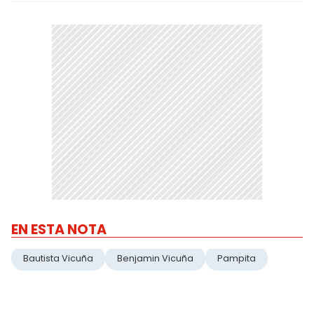
EN ESTA NOTA
Bautista Vicuña
Benjamin Vicuña
Pampita