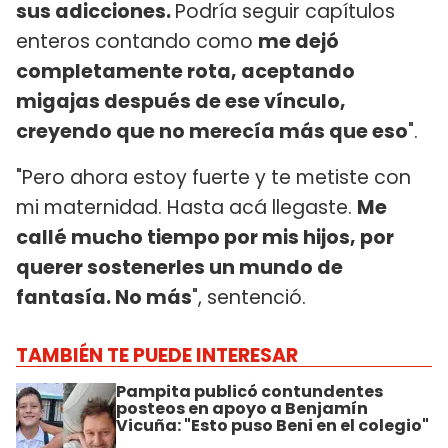
sus adicciones.
Podría seguir capítulos
enteros contando como
me dejó
completamente rota, aceptando
migajas después de ese vínculo,
creyendo que no merecía más que eso
".
"Pero ahora estoy fuerte y te metiste con
mi maternidad. Hasta acá llegaste.
Me
callé mucho tiempo por mis hijos, por
querer sostenerles un mundo de
fantasía. No más
", sentenció.
TAMBIÉN TE PUEDE INTERESAR
Pampita publicó contundentes
posteos en apoyo a Benjamín
Vicuña: "Esto puso Beni en el colegio"