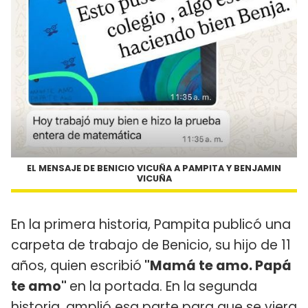
EL MENSAJE DE BENICIO VICUÑA A PAMPITA Y BENJAMIN
VICUÑA
En la primera historia, Pampita publicó una
carpeta de trabajo de Benicio, su hijo de 11
años, quien escribió
"Mamá te amo. Papá
te amo"
en la portada. En la segunda
historia, amplió esa parte para que se viera