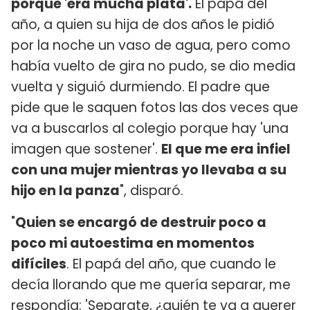
porque 'era mucha plata'.
El papá del
año, a quien su hija de dos años le pidió
por la noche un vaso de agua, pero como
había vuelto de gira no pudo, se dio media
vuelta y siguió durmiendo. El padre que
pide que le saquen fotos las dos veces que
va a buscarlos al colegio porque hay 'una
imagen que sostener'.
El que me era infiel
con una mujer mientras yo llevaba a su
hijo en la panza
", disparó.
"
Quien se encargó de destruir poco a
poco mi autoestima en momentos
difíciles
. El papá del año, que cuando le
decía llorando que me quería separar, me
respondía: 'Separate, ¿quién te va a querer