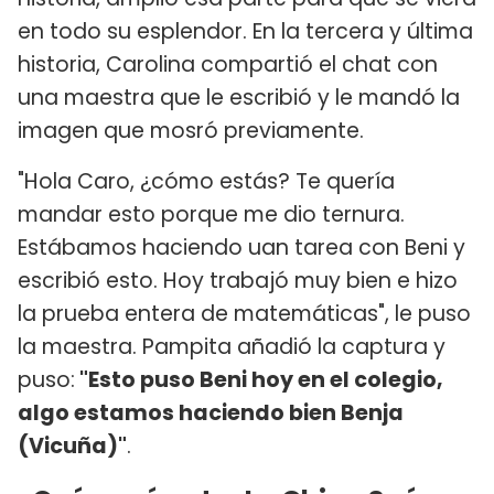
en todo su esplendor. En la tercera y última
historia, Carolina compartió el chat con
una maestra que le escribió y le mandó la
imagen que mosró previamente.
"Hola Caro, ¿cómo estás? Te quería
mandar esto porque me dio ternura.
Estábamos haciendo uan tarea con Beni y
escribió esto. Hoy trabajó muy bien e hizo
la prueba entera de matemáticas", le puso
la maestra. Pampita añadió la captura y
puso:
"Esto puso Beni hoy en el colegio,
algo estamos haciendo bien Benja
(Vicuña)"
.