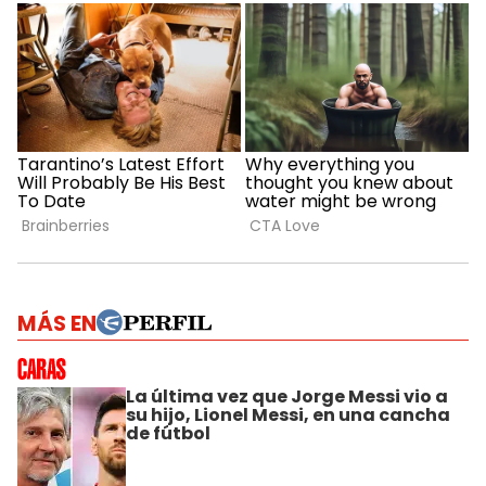
MÁS EN
La última vez que Jorge Messi vio a
su hijo, Lionel Messi, en una cancha
de fútbol