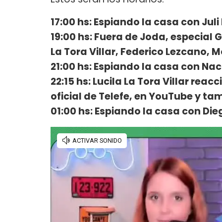
17:00 hs: Espiando la casa con Jul
19:00 hs: Fuera de Joda, especial
La Tora Villar, Federico Lezcano, M
21:00 hs: Espiando la casa con Na
22:15 hs: Lucila La Tora Villar rea
oficial de Telefe, en YouTube y ta
01:00 hs: Espiando la casa con Die