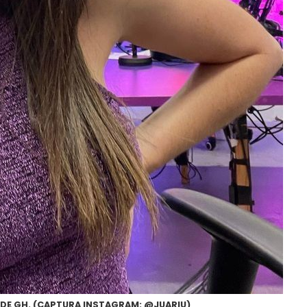
 DE GH. (CAPTURA INSTAGRAM: @JUARIU)