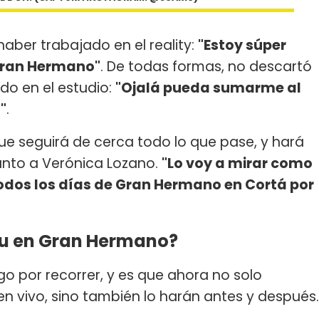
aber trabajado en el reality:
"Estoy súper
 Gran Hermano"
. De todas formas, no descartó
do en el estudio:
"Ojalá pueda sumarme al
"
.
e seguirá de cerca todo lo que pase, y hará
nto a Verónica Lozano.
"Lo voy a mirar como
todos los días de Gran Hermano en Cortá por
iu en Gran Hermano?
rgo por recorrer, y es que ahora no solo
n vivo, sino también lo harán antes y después.