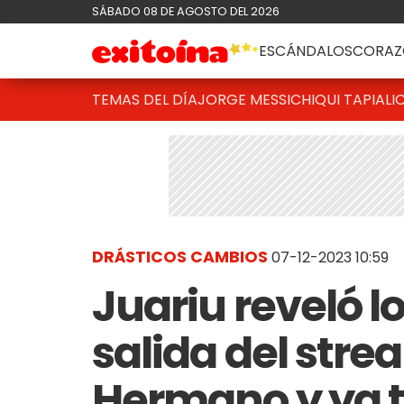
SÁBADO 08 DE AGOSTO DEL 2026
ESCÁNDALOS
CORAZ
TEMAS DEL DÍA
JORGE MESSI
CHIQUI TAPIA
LI
DRÁSTICOS CAMBIOS
07-12-2023 10:59
Juariu reveló l
salida del str
Hermano y ya 