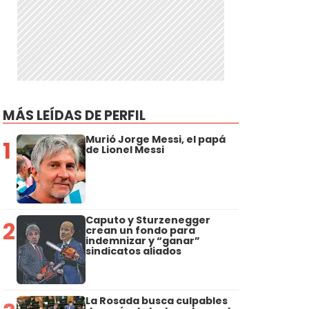
MÁS LEÍDAS DE PERFIL
Murió Jorge Messi, el papá
1
de Lionel Messi
Caputo y Sturzenegger
2
crean un fondo para
indemnizar y “ganar”
sindicatos aliados
La Rosada busca culpables