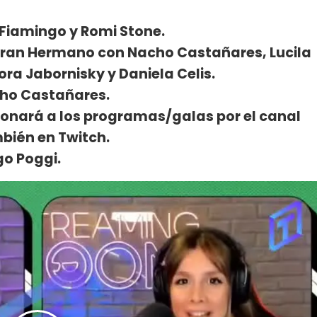
i Fiamingo y Romi Stone.
 Gran Hermano con Nacho Castañares, Lucila
ora Jabornisky y Daniela Celis.
cho Castañares.
ccionará a los programas/galas por el canal
mbién en Twitch.
go Poggi.