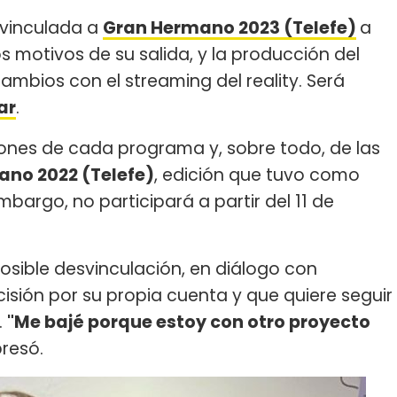
 vinculada a
Gran Hermano 2023 (Telefe)
a
s motivos de su salida, y la producción del
mbios con el streaming del reality. Será
ar
.
ciones de cada programa y, sobre todo, de las
no 2022 (Telefe)
, edición que tuvo como
embargo, no participará a partir del 11 de
osible desvinculación, en diálogo con
cisión por su propia cuenta y que quiere seguir
.
"Me bajé porque estoy con otro proyecto
presó.