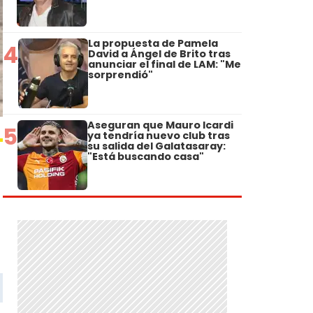
La propuesta de Pamela
4
David a Ángel de Brito tras
anunciar el final de LAM: "Me
sorprendió"
Aseguran que Mauro Icardi
5
ya tendría nuevo club tras
su salida del Galatasaray:
"Está buscando casa"