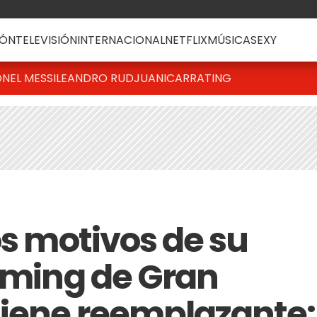
ÓN
TELEVISIÓN
INTERNACIONAL
NETFLIX
MÚSICA
SEXY
ONEL MESSI
LEANDRO RUD
JUANICAR
RATING
os motivos de su
eaming de Gran
tiene reemplazante: