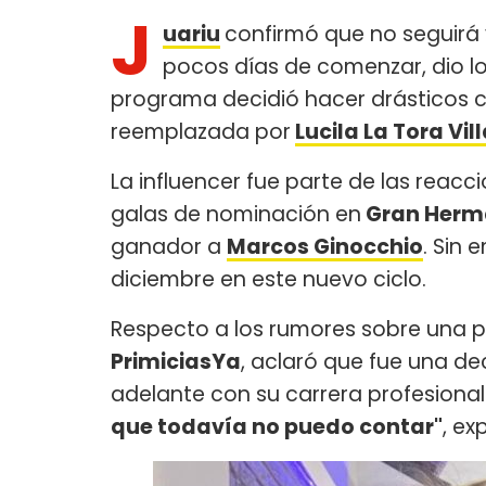
J
uariu
confirmó que no seguirá
pocos días de comenzar, dio lo
programa decidió hacer drásticos ca
reemplazada por
Lucila La Tora Vill
La influencer fue parte de las reac
galas de nominación en
Gran Herma
ganador a
Marcos Ginocchio
. Sin 
diciembre en este nuevo ciclo.
Respecto a los rumores sobre una p
PrimiciasYa
, aclaró que fue una de
adelante con su carrera profesional
que todavía no puedo contar"
, ex