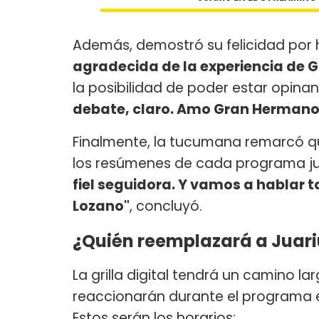
Además, demostró su felicidad por h
agradecida de la experiencia de
la posibilidad de poder estar opinan
debate, claro. Amo Gran Hermano
Finalmente, la tucumana remarcó qu
los resúmenes de cada programa ju
fiel seguidora. Y vamos a hablar 
Lozano"
, concluyó.
¿Quién reemplazará a Juar
La grilla digital tendrá un camino la
reaccionarán durante el programa e
Estos serán los horarios: