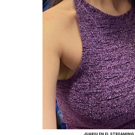
JUARIU EN EL STREAMING