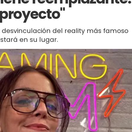
 proyecto"
su desvinculación del reality más famoso
 estará en su lugar.