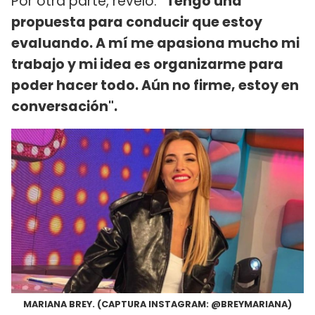
Por otra parte, reveló:
"Tengo una
propuesta para conducir que estoy
evaluando. A mí me apasiona mucho mi
trabajo y mi idea es organizarme para
poder hacer todo. Aún no firme, estoy en
conversación".
MARIANA BREY. (CAPTURA INSTAGRAM: @BREYMARIANA)