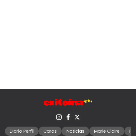
Diario Perfil
Caras
Noticias
Marie Claire
Fo