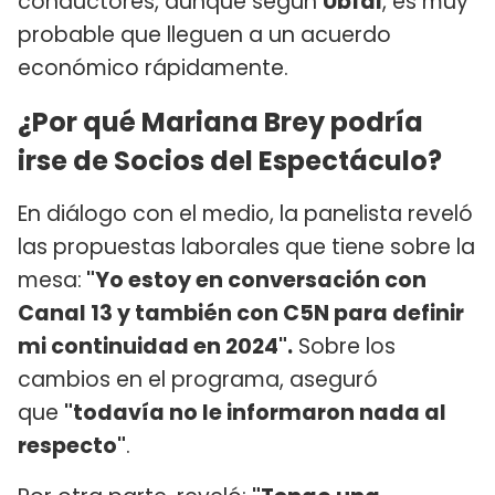
conductores, aunque según
Ubfal
, es muy
probable que lleguen a un acuerdo
económico rápidamente.
¿Por qué Mariana Brey podría
irse de Socios del Espectáculo?
En diálogo con el medio, la panelista reveló
las propuestas laborales que tiene sobre la
mesa:
"Yo estoy en conversación con
Canal 13 y también con C5N para definir
mi continuidad en 2024".
Sobre los
cambios en el programa, aseguró
que
"todavía no le informaron nada al
respecto"
.