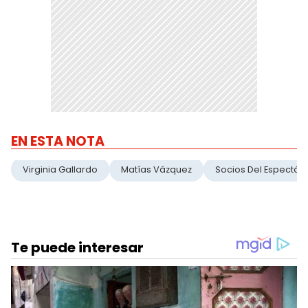
EN ESTA NOTA
Virginia Gallardo
Matías Vázquez
Socios Del Espectác