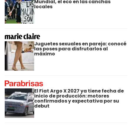
Mundial, el eco en las canchas
locales
Juguetes sexuales en pareja: conocé
las poses para disfrutarlos al
máximo
El Fiat Argo X 2027 ya tiene fecha de
inicio de producción: motores
confirmados y expectativa por su
debut