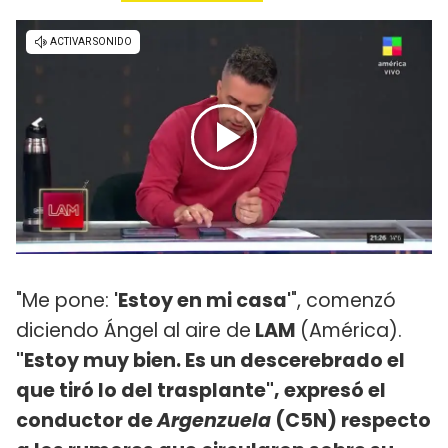
"Me pone:
'Estoy en mi casa'
", comenzó
diciendo Ángel al aire de
LAM
(América).
"Estoy muy bien. Es un descerebrado el
que tiró lo del trasplante", expresó el
conductor de
Argenzuela
(C5N) respecto