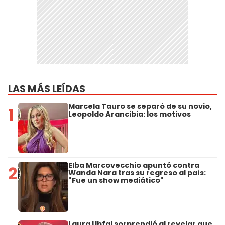
LAS MÁS LEÍDAS
Marcela Tauro se separó de su novio,
1
Leopoldo Arancibia: los motivos
Elba Marcovecchio apuntó contra
2
Wanda Nara tras su regreso al país:
"Fue un show mediático"
Laura Ubfal sorprendió al revelar que