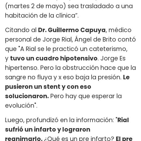
(martes 2 de mayo) sea trasladado a una
habitación de la clínica”.
Citando al
Dr. Guillermo Capuya
, médico
personal de Jorge Rial, Ángel de Brito contó
que "A Rial se le practicó un cateterismo,
y
tuvo un cuadro hipotensivo
. Jorge Es
hipertenso. Pero la obstrucción hace que la
sangre no fluya y x eso baja la presión.
Le
pusieron un stent y con eso
solucionaron.
Pero hay que esperar la
evolución".
Luego, profundizó en la información: "
Rial
sufrió un infarto y lograron
reanimarlo.
¿Qué es un pre infarto?
El pre