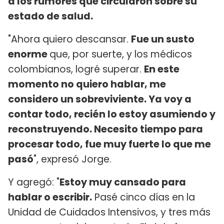
a los rumores que circularon sobre su
estado de salud.
"Ahora quiero descansar.
Fue un susto
enorme
que, por suerte, y los médicos
colombianos, logré superar.
En este
momento no quiero hablar, me
considero un sobreviviente. Ya voy a
contar todo, recién lo estoy asumiendo y
reconstruyendo. Necesito tiempo para
procesar todo, fue muy fuerte lo que me
pasó
", expresó Jorge.
Y agregó: "
Estoy muy cansado para
hablar o escribir.
Pasé cinco días en la
Unidad de Cuidados Intensivos, y tres más