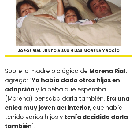
JORGE RIAL JUNTO A SUS HIJAS MORENA Y ROCÍO
Sobre la madre biológica de
Morena Rial
,
agregó: “
Ya había dado otros hijos en
adopción
y la beba que esperaba
(Morena) pensaba darla también.
Era una
chica muy joven del interior
, que había
tenido varios hijos y
tenía decidido darla
también
".