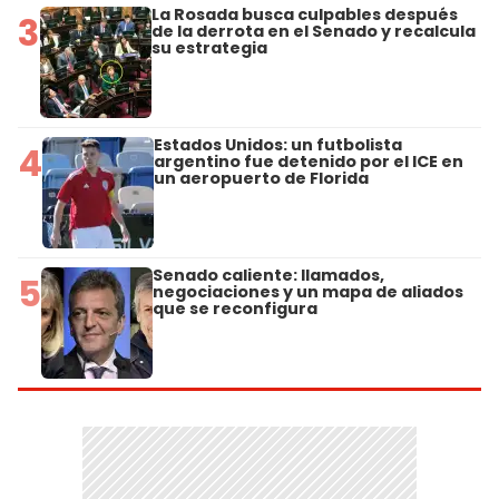
La Rosada busca culpables después
3
de la derrota en el Senado y recalcula
su estrategia
Estados Unidos: un futbolista
4
argentino fue detenido por el ICE en
un aeropuerto de Florida
Senado caliente: llamados,
5
negociaciones y un mapa de aliados
que se reconfigura