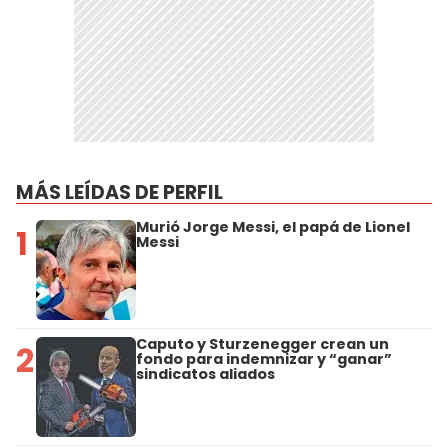
MÁS LEÍDAS DE PERFIL
Murió Jorge Messi, el papá de Lionel
1
Messi
Caputo y Sturzenegger crean un
2
fondo para indemnizar y “ganar”
sindicatos aliados