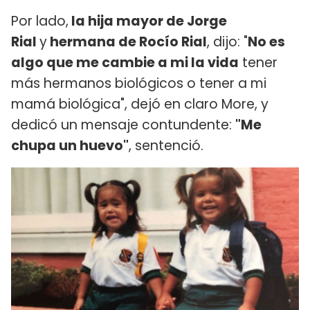
Por lado,
la hija mayor de Jorge
Rial
y
hermana de Rocío Rial
, dijo: "
No es
algo que me cambie a mi la vida
tener
más hermanos biológicos o tener a mi
mamá biológica", dejó en claro More, y
dedicó un mensaje contundente:
"Me
chupa un huevo"
, sentenció.