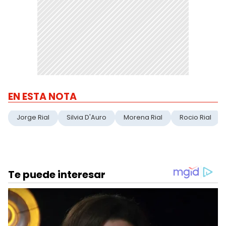
EN ESTA NOTA
Jorge Rial
Silvia D'Auro
Morena Rial
Rocio Rial