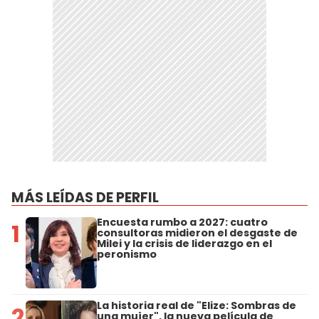
MÁS LEÍDAS DE PERFIL
Encuesta rumbo a 2027: cuatro
1
consultoras midieron el desgaste de
Milei y la crisis de liderazgo en el
peronismo
La historia real de "Elize: Sombras de
2
una mujer", la nueva película de