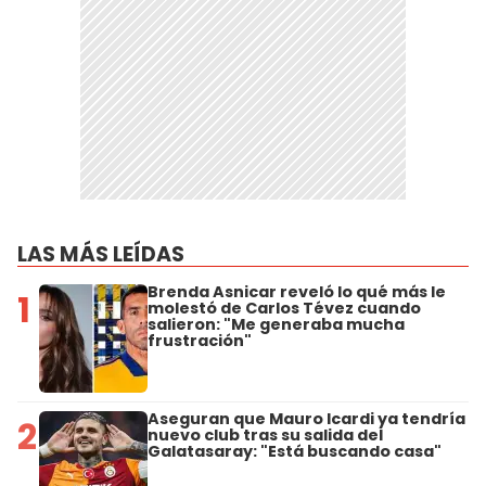
LAS MÁS LEÍDAS
Brenda Asnicar reveló lo qué más le
1
molestó de Carlos Tévez cuando
salieron: "Me generaba mucha
frustración"
Aseguran que Mauro Icardi ya tendría
2
nuevo club tras su salida del
Galatasaray: "Está buscando casa"