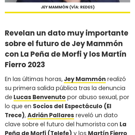
JEY MAMMÓN (VÍA: REDES)
Revelan un dato muy importante
sobre el futuro de Jey Mammón
con La Peña de Morfi y los Martín
Fierro 2023
En las últimas horas,
Jey Mammón
realizó
su primera salida pública tras la denuncia
de
Lucas Benvenuto
por abuso sexual, por
lo que en
Socios del Espectáculo (El
Trece)
,
Adrián Pallares
reveló un dato
clave sobre el futuro del humorista con
La
Peña de Morfi (Telefe)
y los
Martín Fierro