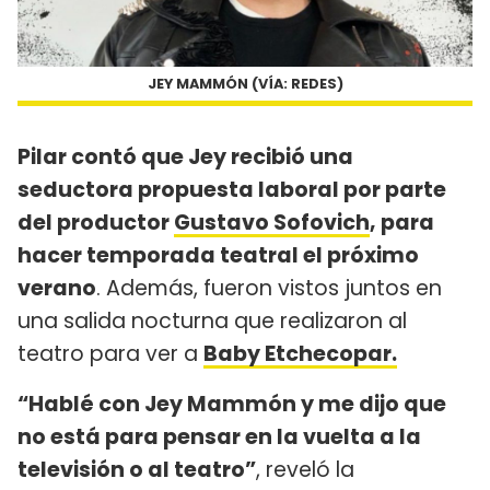
JEY MAMMÓN (VÍA: REDES)
Pilar contó que Jey recibió una
seductora propuesta laboral por parte
del productor
Gustavo Sofovich
, para
hacer temporada teatral el próximo
verano
. Además, fueron vistos juntos en
una salida nocturna que realizaron al
teatro para ver a
Baby Etchecopar.
“Hablé con Jey Mammón y me dijo que
no está para pensar en la vuelta a la
televisión o al teatro”
, reveló la