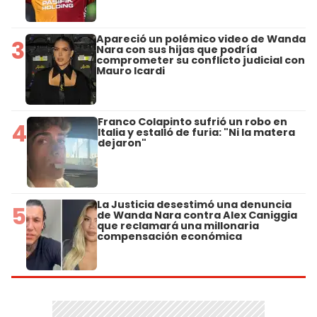
Apareció un polémico video de Wanda
3
Nara con sus hijas que podría
comprometer su conflicto judicial con
Mauro Icardi
Franco Colapinto sufrió un robo en
4
Italia y estalló de furia: "Ni la matera
dejaron"
La Justicia desestimó una denuncia
5
de Wanda Nara contra Alex Caniggia
que reclamará una millonaria
compensación económica