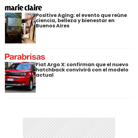
Positive Aging: el evento que reúne
ciencia, belleza y bienestar en
Buenos Aires
Fiat Argo X: confirman que el nuevo
hatchback convivirá con el modelo
actual