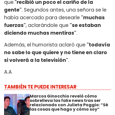
que
"recibió un poco el cariño de la
gente"
. Segundos antes, una señora se le
había acercado para desearle
"muchas
fuerzas"
, aclarándole que
"se estaban
diciendo muchas mentiras"
.
Además, el humorista aclaró que
"todavía
no sabe lo que quiere y no tiene en claro
si volverá a la televisión"
.
A.A
TAMBIÉN TE PUEDE INTERESAR
Marcos Ginocchio reveló cómo
sobrelleva las fake news tras ser
relacionado con Julieta Poggio: “Sé
las cosas que hago y cómo soy”