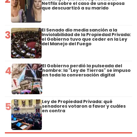
Netflix sobre el caso de una esposa
que descuartizó a su marido
El Senado dio media sanción a la
3
Inviolabilidad de la Propiedad Privada:
el Gobierno tuvo que ceder en la Ley
del Manejo del Fuego
El Gobierno perdió la pulseada del
4
nombre: la "Ley de Tierras" se impuso
en toda la conversación digital
Ley de Propiedad Privada: qué
5
senadores votaron a favor y cuáles
en contra