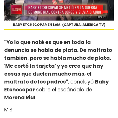
BABY ETCHECOPAR EN LAM. (CAPTURA: AMÉRICA TV)
"Yo lo que noté es que en toda la
denuncia se habla de plata. De maltrato
también, pero se habla mucho de plata.
'Me cortó la tarjeta' y yo creo que hay
cosas que duelen mucho más, el
maltrato de los padres"
, concluyó
Baby
Etchecopar
sobre el escándalo de
Morena Rial
.
M.S