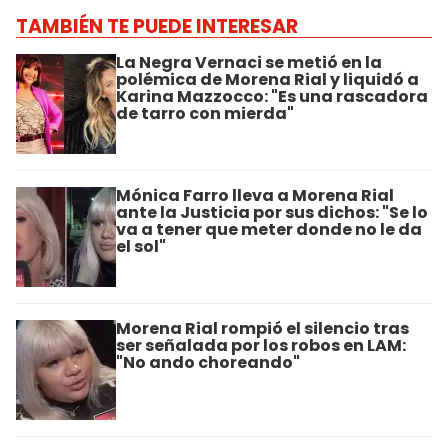
TAMBIÉN TE PUEDE INTERESAR
La Negra Vernaci se metió en la
polémica de Morena Rial y liquidó a
Karina Mazzocco: "Es una rascadora
de tarro con mierda"
Mónica Farro lleva a Morena Rial
ante la Justicia por sus dichos: "Se lo
va a tener que meter donde no le da
el sol"
Morena Rial rompió el silencio tras
ser señalada por los robos en LAM:
"No ando choreando"