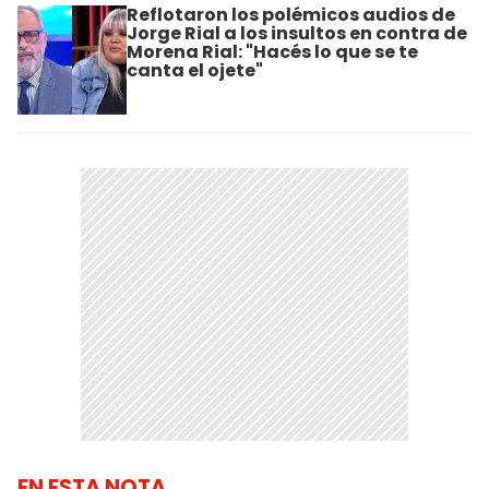
Reflotaron los polémicos audios de
Jorge Rial a los insultos en contra de
Morena Rial: "Hacés lo que se te
canta el ojete"
EN ESTA NOTA