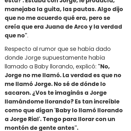
esta?'. Estaba con Jorge, le producía,
manejaba la guita, las pautas. Algo dijo
que no me acuerdo qué era, pero se
creía que era Juana de Arco y la verdad
que no"
.
Respecto al rumor que se había dado
donde Jorge supuestamente había
llamado a Baby llorando, explicó:
"No,
Jorge no me llamó. La verdad es que no
me llamó Jorge. No sé de dónde lo
sacaron. ¿Vos te imaginás a Jorge
llamándome llorando? Es tan increíble
como que digan 'Baby lo llamó llorando
a Jorge Rial'. Tengo para llorar con un
montón de gente antes".