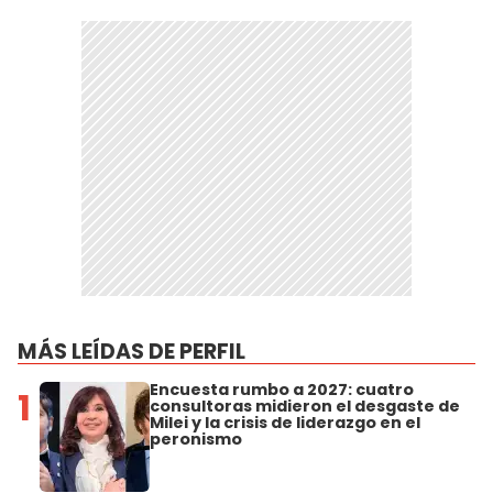
MÁS LEÍDAS DE PERFIL
Encuesta rumbo a 2027: cuatro
1
consultoras midieron el desgaste de
Milei y la crisis de liderazgo en el
peronismo