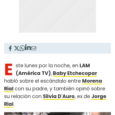
E
ste lunes por la noche, en
LAM
(América TV)
,
Baby Etchecopar
habló sobre el escándalo entre
Morena
Rial
con su padre, y también opinó sobre
su relación con
Silvia D'Auro
, ex de
Jorge
Rial
.