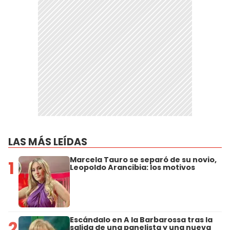
LAS MÁS LEÍDAS
Marcela Tauro se separó de su novio,
1
Leopoldo Arancibia: los motivos
Escándalo en A la Barbarossa tras la
2
salida de una panelista y una nueva