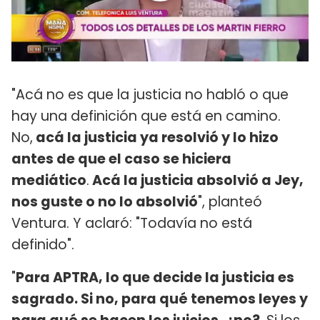
"Acá no es que la justicia no habló o que
hay una definición que está en camino.
No,
acá la justicia ya resolvió y lo hizo
antes de que el caso se hiciera
mediático
.
Acá la justicia absolvió a Jey,
nos guste o no lo absolvió
", planteó
Ventura. Y aclaró: "Todavía no está
definido".
"
Para APTRA, lo que decide la justicia es
sagrado. Si no, para qué tenemos leyes y