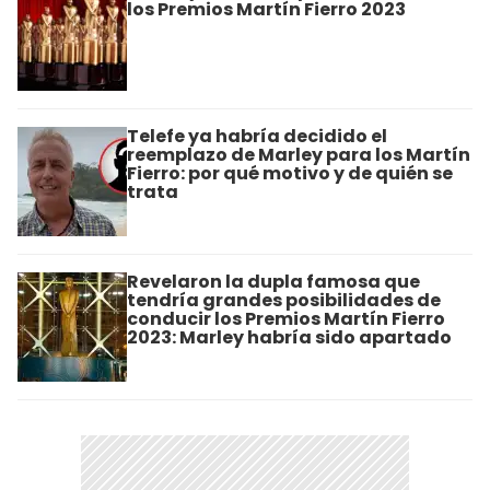
los Premios Martín Fierro 2023
Telefe ya habría decidido el
reemplazo de Marley para los Martín
Fierro: por qué motivo y de quién se
trata
Revelaron la dupla famosa que
tendría grandes posibilidades de
conducir los Premios Martín Fierro
2023: Marley habría sido apartado