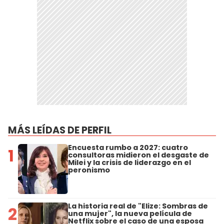
MÁS LEÍDAS DE PERFIL
Encuesta rumbo a 2027: cuatro
1
consultoras midieron el desgaste de
Milei y la crisis de liderazgo en el
peronismo
La historia real de "Elize: Sombras de
2
una mujer", la nueva película de
Netflix sobre el caso de una esposa