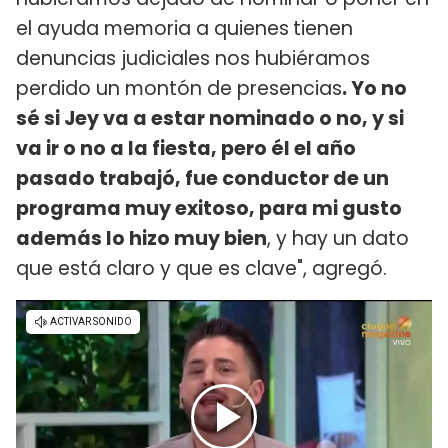
el ayuda memoria a quienes
tienen
denuncias judiciales nos hubiéramos
perdido un montón de presencias
. Yo no
sé si Jey va a estar nominado o no, y si
va ir o no a la fiesta, pero él el año
pasado trabajó, fue conductor de un
programa muy exitoso, para mi gusto
además lo hizo muy bien
, y hay un dato
que está claro y que es clave", agregó.