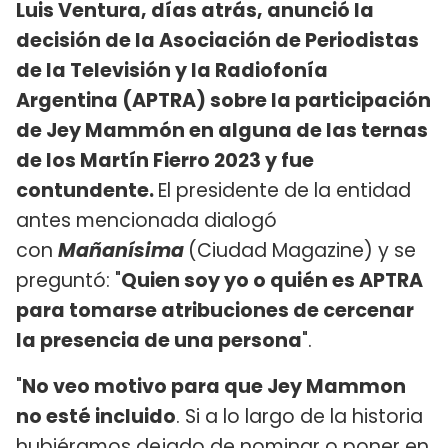
Luis Ventura, días atrás, anunció la
decisión de la Asociación de Periodistas
de la Televisión y la Radiofonía
Argentina (APTRA) sobre la participación
de Jey Mammón en alguna de las ternas
de los Martín Fierro 2023 y fue
contundente.
El presidente de la entidad
antes mencionada dialogó
con
Mañanísima
(Ciudad Magazine) y se
preguntó: "
Quien soy yo o quién es APTRA
para tomarse atribuciones de cercenar
la presencia de una persona
".
"
No veo motivo para que Jey Mammon
no esté incluido
. Si a lo largo de la historia
hubiéramos dejado de nominar o poner en