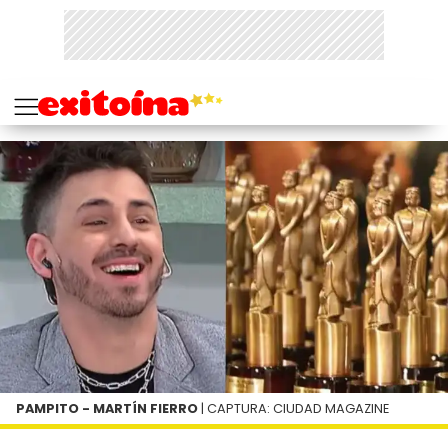
PAMPITO - MARTÍN FIERRO
| CAPTURA: CIUDAD MAGAZINE