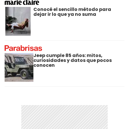
Conocé el sencillo método para
dejar ir lo que ya no suma
Jeep cumple 85 años: mitos,
curiosidades y datos que pocos
conocen