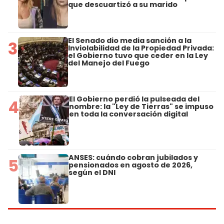
que descuartizó a su marido
El Senado dio media sanción a la
3
Inviolabilidad de la Propiedad Privada:
el Gobierno tuvo que ceder en la Ley
del Manejo del Fuego
El Gobierno perdió la pulseada del
4
nombre: la "Ley de Tierras" se impuso
en toda la conversación digital
ANSES: cuándo cobran jubilados y
5
pensionados en agosto de 2026,
según el DNI