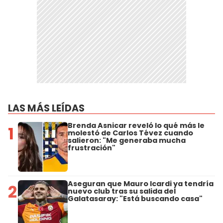
LAS MÁS LEÍDAS
Brenda Asnicar reveló lo qué más le
1
molestó de Carlos Tévez cuando
salieron: "Me generaba mucha
frustración"
Aseguran que Mauro Icardi ya tendría
2
nuevo club tras su salida del
Galatasaray: "Está buscando casa"