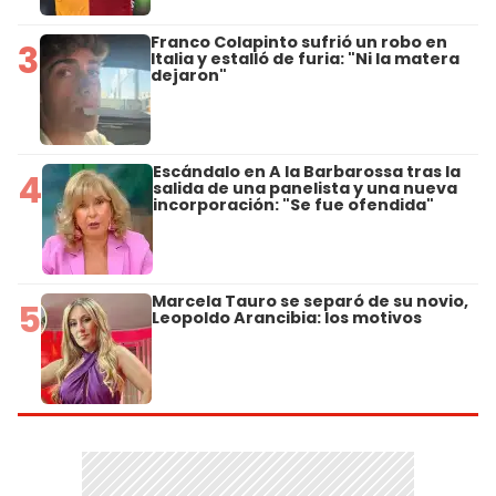
Franco Colapinto sufrió un robo en
3
Italia y estalló de furia: "Ni la matera
dejaron"
Escándalo en A la Barbarossa tras la
4
salida de una panelista y una nueva
incorporación: "Se fue ofendida"
Marcela Tauro se separó de su novio,
5
Leopoldo Arancibia: los motivos