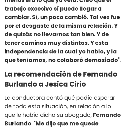
menos era lo que yo veía. Creo que el
trabajo excesivo sí puede llegar a
cambiar. Sí, un poco cambió. Tal vez fue
por el desgaste de la misma relación. Y
de quizás no llevarnos tan bien. Y de
tener caminos muy distintos. Y esta
independencia de la cual yo hablo, y la
que teníamos, no colaboró demasiado
".
La recomendación de Fernando
Burlando a Jesica Cirio
La conductora contó qué podía esperar
de toda esta situación, en relación a lo
que le había dicho su abogado,
Fernando
Burlando
: "
Me dijo que me quede