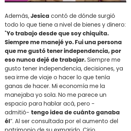
Además,
Jesica
contó de dónde surgió
todo lo que tiene a nivel de bienes y dinero:
"
Yo trabajo desde que soy chiquita.
Siempre me manejé yo. Fui una persona
que me gustó tener independencia, por
eso nunca dejé de trabajar.
Siempre me
gusto tener independencia, decisiones, ya
sea irme de viaje o hacer lo que tenía
ganas de hacer. Mi economía me la
manejaba yo sola. No me parece un
espacio para hablar acá, pero -
admitió-
tengo idea de cuánto ganaba
él
”. Al ser consultada por el aumento del
patrimonio de su exmarido, Cirio