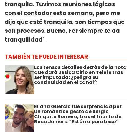
tranquila. Tuvimos reuniones lógicas
con el contador esta semana, pero me
dijo que esté tranquila, son tiempos que
son procesos. Bueno, Fer siempre te da
tranquilidad
".
TAMBIÉN TE PUEDE INTERESAR
Los tensos detalles detrás de la nota
que dará Jesica Cirio en Telefe tras
ser imputada: ¿peligra su
continuidad en el canal?
Eliana Guercio fue sorprendida por
un romántico gesto de Sergio
Chiquito Romero, tras el triunfo de
Boca Juniors: “Están a puro beso”