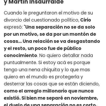
y Martín Insaurralde
Cuando le preguntaron el motivo de su
divorcio del cuestionado político,
Cirio
expresó: "
Una separación no se da solo
por un motivo, se da por un montón de
cosas... Una relación se va desgastando
y el resto, un poco fue de público
conocimiento
. No quiero detallar nada
puntualmente. Si estoy acá es porque
tengo una nena chiquita y lo que mas
quiero en el mundo es protegerla y
desterrar las cosas que se están diciendo,
como el arreglo millonario que nunca
existió. Si bien me separé en noviembre,
el duelo de una separación no es corto,