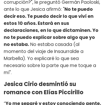
corrupción?", le preguntó Germán Paoloski,
ante lo que Jesica afirmó: "
No te puedo
decir eso. Te puedo decir lo que viví en
estos 10 años. Estará en sus
declaraciones, en lo que dictaminen. Yo
no te puedo explicar sobre algo que yo
no estaba.
No estaba casada (al
momento del viaje de Insaurralde a
Marbella). Yo explicaré lo que sea
necesario sobre la parte que me toque a
mí".
Jesica Cirio desmintió su
romance con Elías Piccirillo
“
Yo me separé y estoy conociendo gente,