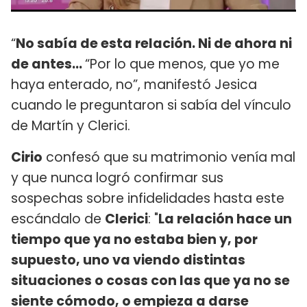
“
No sabía de esta relación. Ni de ahora ni
de antes...
“Por lo que menos, que yo me
haya enterado, no”, manifestó Jesica
cuando le preguntaron si sabía del vínculo
de Martín y Clerici.
Cirio
confesó que su matrimonio venía mal
y que nunca logró confirmar sus
sospechas sobre infidelidades hasta este
escándalo de
Clerici
: "
La relación hace un
tiempo que ya no estaba bien y, por
supuesto, uno va viendo distintas
situaciones o cosas con las que ya no se
siente cómodo, o empieza a darse