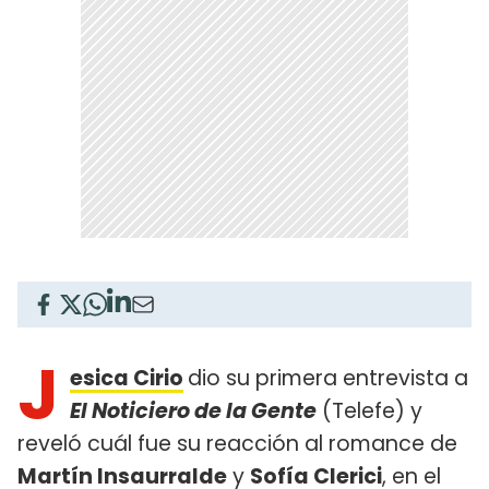
J
esica Cirio
dio su primera entrevista a
El Noticiero de la Gente
(Telefe) y
reveló cuál fue su reacción al romance de
Martín Insaurralde
y
Sofía Clerici
, en el