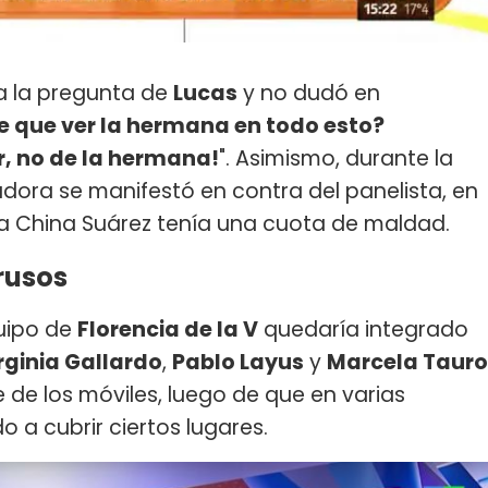
a la pregunta de
Lucas
y no dudó en
e que ver la hermana en todo esto?
, no de la hermana!
". Asimismo, durante la
adora se manifestó en contra del panelista, en
a China Suárez tenía una cuota de maldad.
rusos
quipo de
Florencia de la V
quedaría integrado
rginia Gallardo
,
Pablo Layus
y
Marcela Tauro
e de los móviles, luego de que en varias
 a cubrir ciertos lugares.