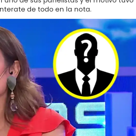
n uno de sus panelistas y el motivo tuvo
Enterate de todo en la nota.