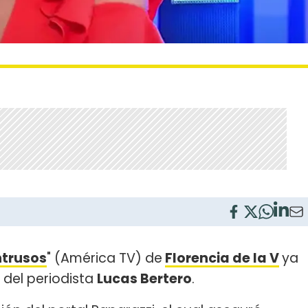
ntrusos
" (América TV) de
Florencia de la V
ya
a del periodista
Lucas Bertero
.