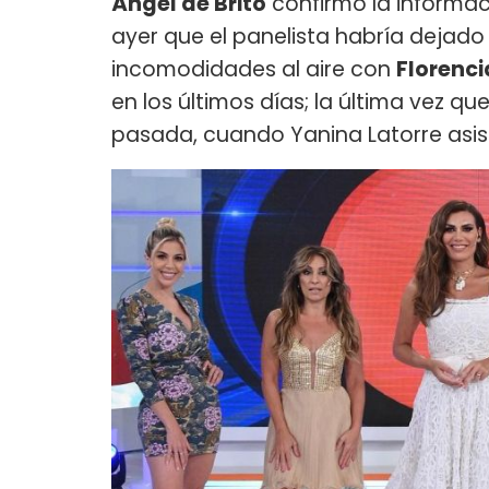
Ángel de Brito
confirmó la informaci
ayer que el panelista habría dejado 
incomodidades al aire con
Florenci
en los últimos días; la última vez qu
pasada, cuando Yanina Latorre asist