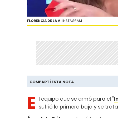
FLORENCIA DE LA V
| INSTAGRAM
COMPARTÍ ESTA NOTA
E
l equipo que se armó para el "
I
sufrió la primera baja y se trat