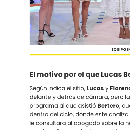
EQUIPO I
El motivo por el que Lucas B
Según indica el sitio,
Lucas
y
Floren
delante y detrás de cámara, pero la
programa al que asistió
Bertero
, c
dentro del ciclo, donde este analiza
le consultara al abogado sobre la 