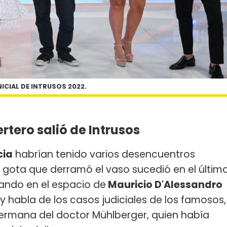
NICIAL DE INTRUSOS 2022.
ertero salió de Intrusos
cia
habrían tenido varios desencuentros
 gota que derramó el vaso sucedió en el últim
uando en el espacio de
Mauricio D'Alessandro
 y habla de los casos judiciales de los famosos,
hermana del doctor Mühlberger, quien había