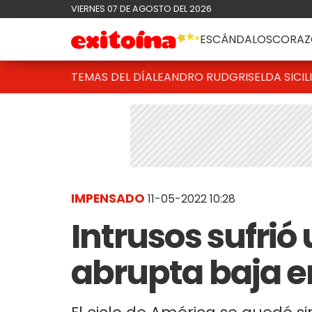
VIERNES 07 DE AGOSTO DEL 2026
ESCÁNDALOS
CORAZ
TEMAS DEL DÍA
LEANDRO RUD
GRISELDA SICIL
IMPENSADO
11-05-2022 10:28
Intrusos sufrió
abrupta baja e