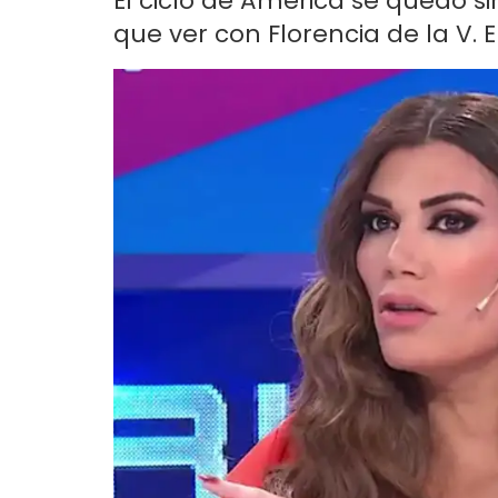
El ciclo de América se quedó si
que ver con Florencia de la V. 