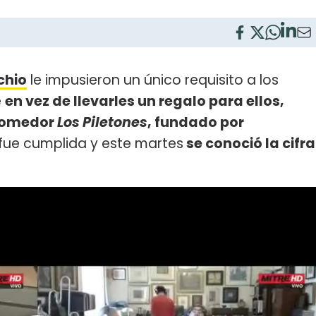
chio
le impusieron un único requisito a los
e
en vez de llevarles un regalo para ellos,
 comedor
Los Piletones
, fundado por
 fue cumplida y este martes
se conoció la cifra