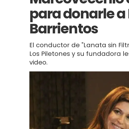
para donarle a
Barrientos
El conductor de "Lanata sin Fi
Los Piletones y su fundadora l
video.