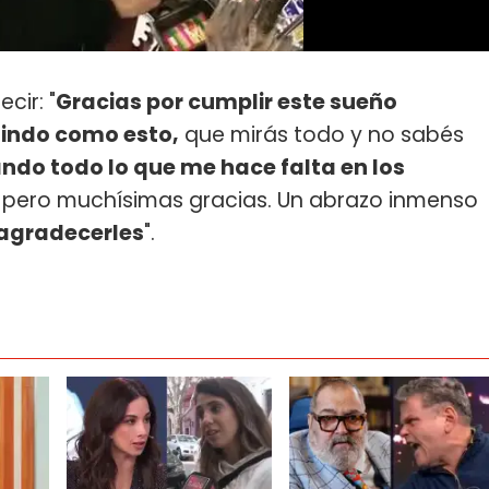
cir: "
Gracias por cumplir este sueño
lindo como esto,
que mirás todo y no sabés
do todo lo que me hace falta en los
, pero muchísimas gracias. Un abrazo inmenso
 agradecerles
".