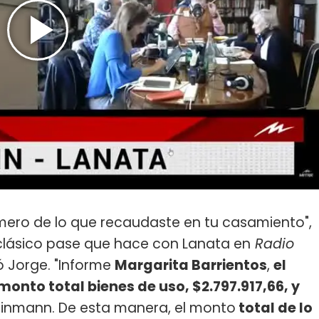
úmero de lo que recaudaste en tu casamiento",
 clásico pase que hace con Lanata en
Radio
tó Jorge. "Informe
Margarita Barrientos
,
el
monto total bienes de uso, $2.797.917,66, y
Feinmann. De esta manera, el monto
total de lo