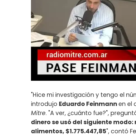
"Hice mi investigación y tengo el n
introdujo
Eduardo Feinmann
en el
Mitre
. "A ver, ¿cuánto fue?", pregun
dinero se usó del siguiente modo: 
alimentos, $1.775.447,85
", contó 