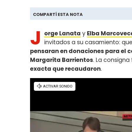
COMPARTÍ ESTA NOTA
J
orge Lanata
y
Elba Marcovec
invitados a su casamiento: qu
pensaran en donaciones para el
Margarita Barrientos
. La consigna
exacta que recaudaron
.