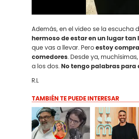
Además, en el video se la escucha de
hermoso de estar en un lugar tan 
que vas a llevar. Pero
estoy compran
comedores
. Desde ya, muchísimas
a los dos.
No tengo palabras para
R.L
TAMBIÉN TE PUEDE INTERESAR