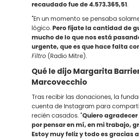
recaudado fue de 4.573.365,51
.
"En un momento se pensaba solamen
lógico.
Pero fijate la cantidad de g
mucho de lo que nos está pasand
urgente, que es que hace falta c
Filtro
(Radio Mitre).
Qué le dijo Margarita Barrie
Marcovecchio
Tras recibir las donaciones, la fun
cuenta de Instagram para comparti
recién casados. "
Quiero agradecer
por pensar en mí, en mi trabajo, 
Estoy muy feliz y todo es gracias 