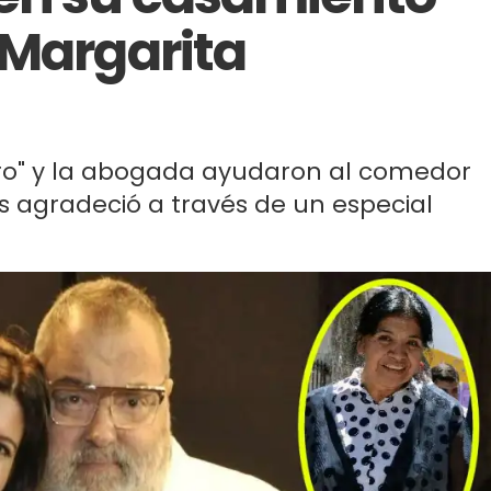
 Margarita
ltro" y la abogada ayudaron al comedor
es agradeció a través de un especial