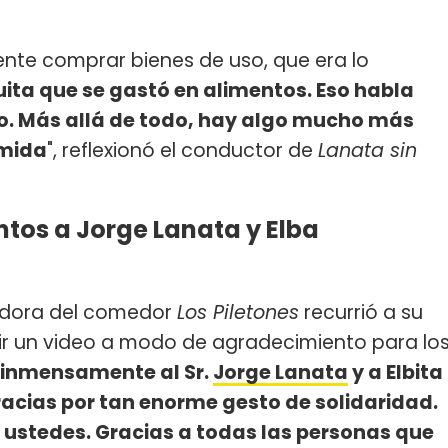
te comprar bienes de uso, que era lo
uita que se gastó en alimentos. Eso habla
o. Más allá de todo, hay algo mucho más
omida
", reflexionó el conductor de
Lanata sin
ntos a Jorge Lanata y Elba
dadora del comedor
Los Piletones
recurrió a su
r un video a modo de agradecimiento para lo
 inmensamente al Sr.
Jorge Lanata
y a Elbita
gracias por tan enorme gesto de solidaridad.
a ustedes. Gracias a todas las personas que