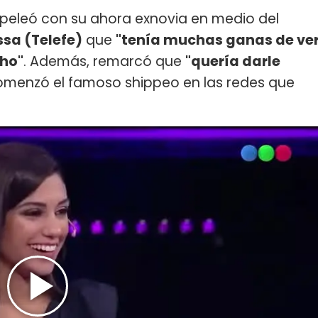
peleó con su ahora exnovia en medio del
ssa (Telefe)
que
"tenía muchas ganas de ve
cho"
. Además, remarcó que
"quería darle
comenzó el famoso shippeo en las redes que