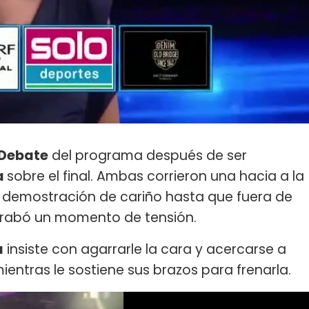
 Debate
del programa después de ser
a
sobre el final. Ambas corrieron una hacia a la
a demostración de cariño hasta que fuera de
 grabó un momento de tensión.
a
insiste con agarrarle la cara y acercarse a
entras le sostiene sus brazos para frenarla.