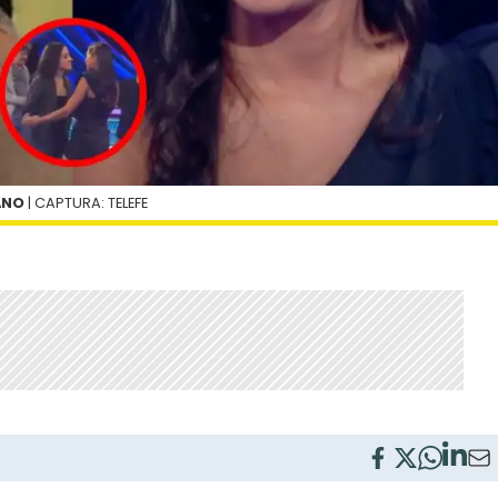
ANO
| CAPTURA: TELEFE