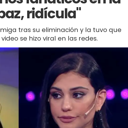
paz, ridícula"
amiga tras su eliminación y la tuvo que
video se hizo viral en las redes.