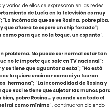
 y varios de ellos se expresaron en las redes.
portamiento de Lucía en la televisión es muy
"; "Lo incómoda que se ve Rosina, pobre piba.
y que afuera te espere un ship forzado";
 como para que no la toque, un espanto"
,
gún problema. No puede ser normal estar tan
ue no le importe que sale en TV nacional";
r y se tiene que aguantar a esta"; "No está
a se le quiere encimar como si ya fueran
nos, hermana"; "La incomodidad de Rosina y
el que Rosi le tiene que sujetar las manos par
 bien, pobre Rosina... y cuando vea todo el
rimetral como mínimo",
continuaron diciendo