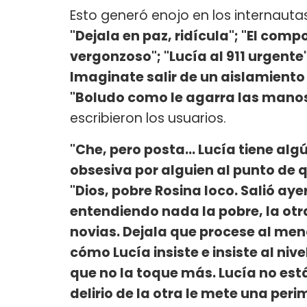
Esto generó enojo en los internautas
"Dejala en paz, ridícula"; "El com
vergonzoso"; "Lucía al 911 urgente
Imaginate salir de un aislamiento 
"Boludo como le agarra las manos
escribieron los usuarios.
"Che, pero posta... Lucía tiene al
obsesiva por alguien al punto de q
"Dios, pobre Rosina loco. Salió aye
entendiendo nada la pobre, la otr
novias. Dejala que procese al me
cómo Lucía insiste e insiste al niv
que no la toque más. Lucía no está
delirio de la otra le mete una pe