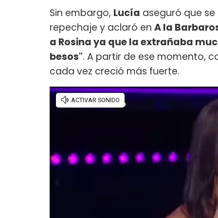
Sin embargo,
Lucía
aseguró que se 
repechaje y aclaró en
A la Barbaro
a Rosina ya que la extrañaba mu
besos"
. A partir de ese momento, 
cada vez creció más fuerte.