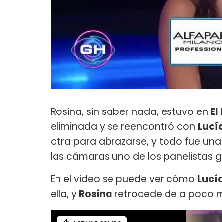
Rosina, sin saber nada, estuvo en
El
eliminada y se reencontró con
Lucí
otra para abrazarse, y todo fue un
las cámaras uno de los panelistas
En el video se puede ver cómo
Lucí
ella, y
Rosina
retrocede de a poco mi