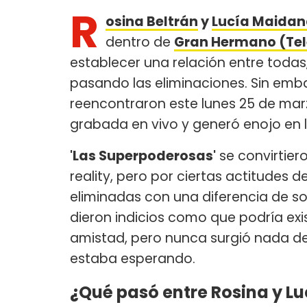
R
osina Beltrán
y
Lucía Maida
dentro de
Gran Hermano (Tel
establecer una relación entre toda
pasando las eliminaciones. Sin emb
reencontraron este lunes 25 de mar
grabada en vivo y generó enojo en l
'Las Superpoderosas'
se convirtier
reality, pero por ciertas actitudes de
eliminadas con una diferencia de s
dieron indicios como que podría exi
amistad, pero nunca surgió nada d
estaba esperando.
¿Qué pasó entre Rosina y L