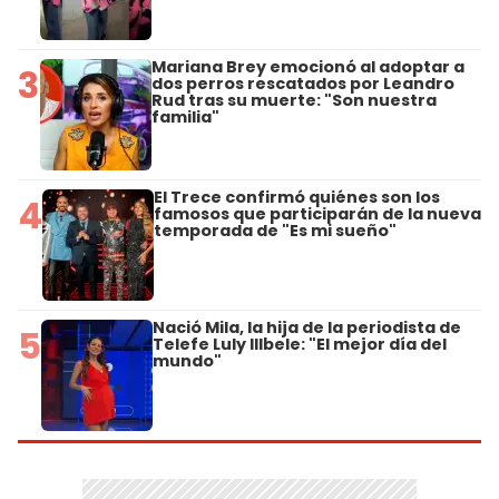
Mariana Brey emocionó al adoptar a
3
dos perros rescatados por Leandro
Rud tras su muerte: "Son nuestra
familia"
El Trece confirmó quiénes son los
4
famosos que participarán de la nueva
temporada de "Es mi sueño"
Nació Mila, la hija de la periodista de
5
Telefe Luly Illbele: "El mejor día del
mundo"