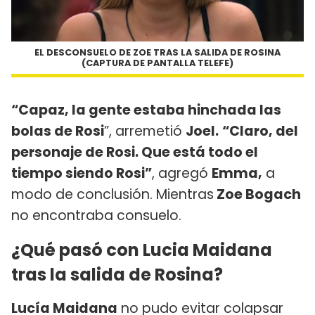
EL DESCONSUELO DE ZOE TRAS LA SALIDA DE ROSINA
(CAPTURA DE PANTALLA TELEFE)
“Capaz, la gente estaba hinchada las
bolas de Rosi
”, arremetió
Joel.
“Claro, del
personaje de Rosi. Que está todo el
tiempo siendo Rosi”
, agregó
Emma,
a
modo de conclusión. Mientras
Zoe Bogach
no encontraba consuelo.
¿Qué pasó con Lucia Maidana
tras la salida de Rosina?
Lucía Maidana
no pudo evitar colapsar