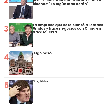
2
precisiones sobre un sobrante de $4
billones: "En algún lado están"
La empresa que se le plantó a Estados
3
Unidos y hace negocios con China en
Vaca Muerta
Algo pasó
4
Yo, Milei
5