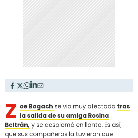
Z
oe Bogach
se vio muy afectada
tras
la salida de su amiga Rosina
Beltrán,
y se desplomó en llanto. Es así,
que sus compañeros la tuvieron que