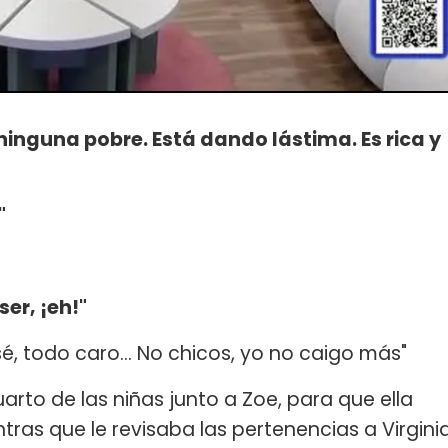
 ninguna pobre. Está dando lástima. Es rica y
"
er, ¡eh!"
é, todo caro... No chicos, yo no caigo más"
arto de las niñas junto a Zoe, para que ella
tras que le revisaba las pertenencias a Virgini