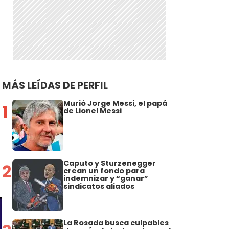
MÁS LEÍDAS DE PERFIL
Murió Jorge Messi, el papá
1
de Lionel Messi
Caputo y Sturzenegger
2
crean un fondo para
indemnizar y “ganar”
sindicatos aliados
La Rosada busca culpables