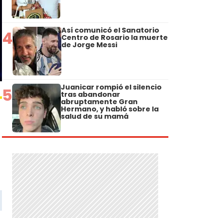
Así comunicó el Sanatorio
4
Centro de Rosario la muerte
de Jorge Messi
Juanicar rompió el silencio
5
tras abandonar
abruptamente Gran
Hermano, y habló sobre la
salud de su mamá