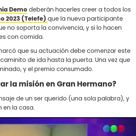
inia Demo
deberán hacerles creer a todos los
 2023 (Telefe)
que la nueva participante
e no soporta la convivencia, y si lo hacen
res con comida.
arcó que su actuación debe comenzar este
l caminito de ida hasta la puerta. Una vez que
erminado, y el premio consumado.
rar la misión en Gran Hermano?
saje de un ser querido (una sola palabra), y
 en la casa.