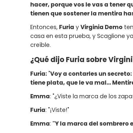
hacer, porque vos le vas a tener 
tienen que sostener la mentira hast
Entonces,
Furia
y
Virginia Demo
ten
casa en esta prueba, y Scaglione y
creíble.
¿Qué dijo Furia sobre Virgi
Furia:
"
Voy a contarles un secreto: 
tiene plata, que le va mal... Mentir
Emma
: "¿Viste la marca de los zapa
Furia
: "¡Viste!"
Emma
:
"Y la marca del sombrero 