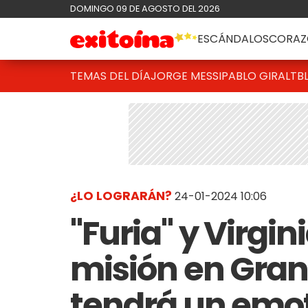
DOMINGO 09 DE AGOSTO DEL 2026
ESCÁNDALOS
CORAZ
TEMAS DEL DÍA
JORGE MESSI
PABLO GIRALT
B
¿LO LOGRARÁN?
24-01-2024 10:06
"Furia" y Virg
misión en Gra
tendrá un emot