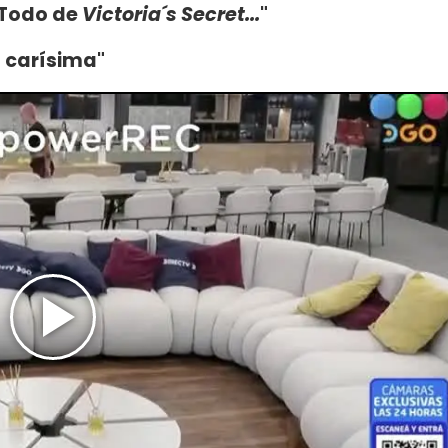
. Todo de
Victoria´s Secret...
"
 carísima"