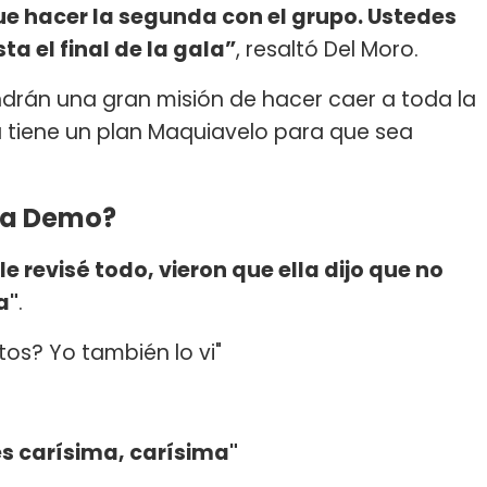
que hacer la segunda con el grupo. Ustedes
a el final de la gala”
, resaltó Del Moro.
drán una gran misión de hacer caer a toda la
a tiene un plan Maquiavelo para que sea
nia Demo?
le revisé todo, vieron que ella dijo que no
a"
.
tos? Yo también lo vi"
es carísima, carísima"