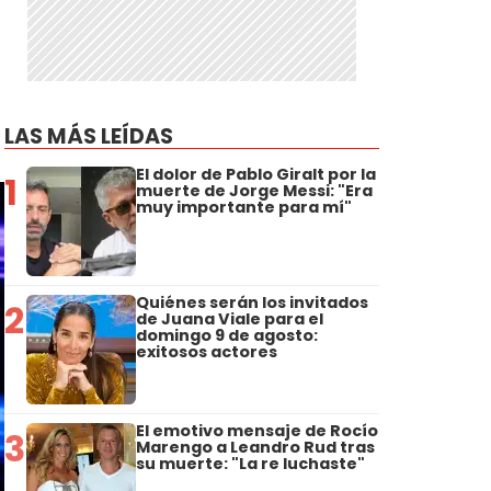
LAS MÁS LEÍDAS
El dolor de Pablo Giralt por la
1
muerte de Jorge Messi: "Era
muy importante para mí"
Quiénes serán los invitados
2
de Juana Viale para el
domingo 9 de agosto:
exitosos actores
El emotivo mensaje de Rocío
3
Marengo a Leandro Rud tras
su muerte: "La re luchaste"