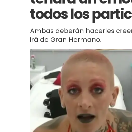
todos los parti
Ambas deberán hacerles creer 
irá de Gran Hermano.