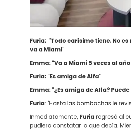
Furia: "Todo carísimo tiene. No es
va a Miami"
Emma: "Va a Miami 5 veces al año
Furia: "Es amiga de Alfa"
Emma: "¿Es amiga de Alfa? Puede s
Furia
: "Hasta las bombachas le revis
Inmediatamente,
Furia
regresó al cu
pudiera constatar lo que decía. Mien