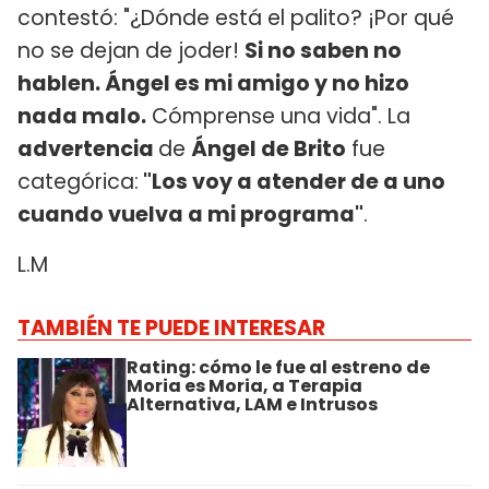
contestó: "¿Dónde está el palito? ¡Por qué
no se dejan de joder!
Si no saben no
hablen. Ángel es mi amigo y no hizo
nada malo.
Cómprense una vida". La
advertencia
de
Ángel de Brito
fue
categórica:
"Los voy a atender de a uno
cuando vuelva a mi programa"
.
L.M
TAMBIÉN TE PUEDE INTERESAR
Rating: cómo le fue al estreno de
Moria es Moria, a Terapia
Alternativa, LAM e Intrusos