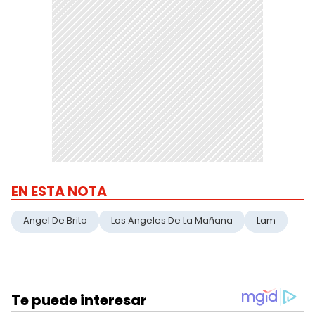
EN ESTA NOTA
Angel De Brito
Los Angeles De La Mañana
Lam