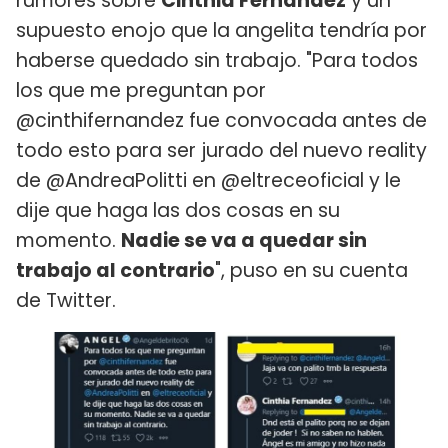
rumores sobre
Cinthia Fernández
y un
supuesto enojo que la angelita tendría por
haberse quedado sin trabajo. "Para todos
los que me preguntan por
@cinthifernandez fue convocada antes de
todo esto para ser jurado del nuevo reality
de @AndreaPolitti en @eltreceoficial y le
dije que haga las dos cosas en su
momento.
Nadie se va a quedar sin
trabajo al contrario
", puso en su cuenta
de Twitter.