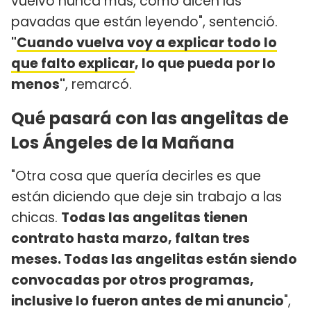
vuelvo nunca más, como dicen las
pavadas que están leyendo", sentenció.
"
Cuando vuelva voy a explicar todo lo
que falto explicar
, lo que pueda por lo
menos"
, remarcó.
Qué pasará con las angelitas de
Los Ángeles de la Mañana
"Otra cosa que quería decirles es que
están diciendo que deje sin trabajo a las
chicas.
Todas las angelitas tienen
contrato hasta marzo, faltan tres
meses. Todas las angelitas están siendo
convocadas por otros programas,
inclusive lo fueron antes de mi anuncio
",