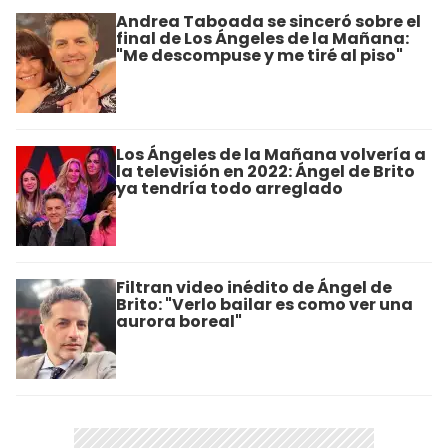
Andrea Taboada se sinceró sobre el
final de Los Ángeles de la Mañana:
"Me descompuse y me tiré al piso"
Los Ángeles de la Mañana volvería a
la televisión en 2022: Ángel de Brito
ya tendría todo arreglado
Filtran video inédito de Ángel de
Brito: "Verlo bailar es como ver una
aurora boreal"