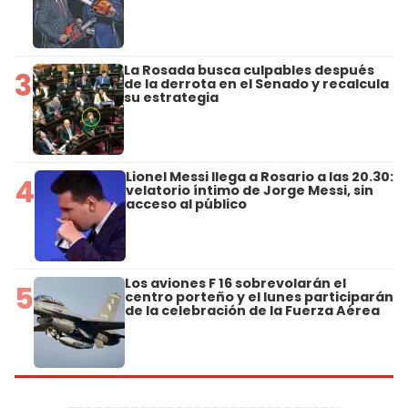
La Rosada busca culpables después
3
de la derrota en el Senado y recalcula
su estrategia
Lionel Messi llega a Rosario a las 20.30:
4
velatorio íntimo de Jorge Messi, sin
acceso al público
Los aviones F 16 sobrevolarán el
5
centro porteño y el lunes participarán
de la celebración de la Fuerza Aérea