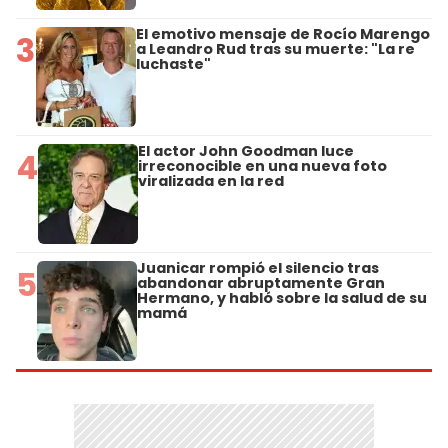
El emotivo mensaje de Rocío Marengo
3
a Leandro Rud tras su muerte: "La re
luchaste"
El actor John Goodman luce
4
irreconocible en una nueva foto
viralizada en la red
Juanicar rompió el silencio tras
5
abandonar abruptamente Gran
Hermano, y habló sobre la salud de su
mamá