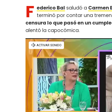
F
ederico Bal
saludó a
Carmen B
terminó por contar una tremen
censura lo que pasó en un cumple
alentó la capocómica.