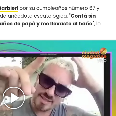
arbieri
por su cumpleaños número 67 y
da anécdota escatológica. "
Contá sin
años de papá y me llevaste al baño
", lo