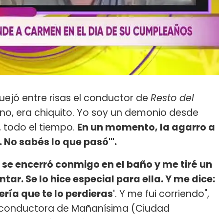
quejó entre risas el conductor de
Resto del
ueno, era chiquito. Yo soy un demonio desde
 todo el tiempo.
En un momento, la agarro a
. No sabés lo que pasó'".
o, se encerró conmigo en el baño y me tiré un
ar. Se lo hice especial para ella. Y me dice:
ería que te lo perdieras'
. Y me fui corriendo",
a conductora de Mañanísima (Ciudad