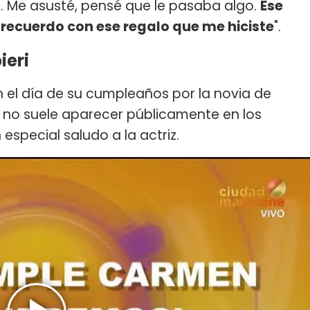
o. Me asusté, pensé que le pasaba algo.
Ese
recuerdo con ese regalo que me hiciste
".
ieri
 el día de su cumpleaños por la novia de
n no suele aparecer públicamente en los
especial saludo a la actriz.