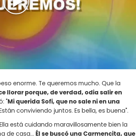
eso enorme. Te queremos mucho. Que la
e llorar porque, de verdad, odia salir en
: "
Mi querida Sofi, que no sale ni en una
 Están conviviendo juntos. Es bella, es buena".
. Ella está cuidando maravillosamente bien la
ama de casa…
Él se buscó una Carmencita, que