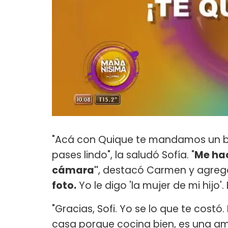
"Acá con Quique te mandamos un b
pases lindo", la saludó Sofía. "
Me hac
cámara"
, destacó Carmen y agregó
foto.
Yo le digo 'la mujer de mi hijo'.
"Gracias, Sofi. Yo se lo que te costó
casa porque cocina bien, es una 