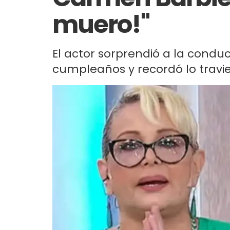
muero!"
El actor sorprendió a la condu
cumpleaños y recordó lo travie