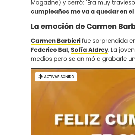
Magazine) y cerró: "Era muy travies
cumpleaños me va a quedar en el 
La emoción de Carmen Barb
Carmen Barbieri
fue sorprendida en
Federico Bal
,
Sofía Aldrey
. La jove
medios pero se animó a grabarle un 