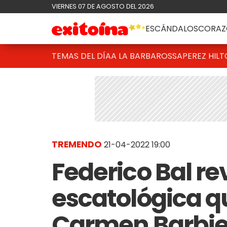
VIERNES 07 DE AGOSTO DEL 2026
ESCÁNDALOS
CORAZ
TEMAS DEL DÍA
A LA BARBAROSSA
PEREZ HIL
TREMENDO
21-04-2022 19:00
Federico Bal re
escatológica q
Carmen Barbier