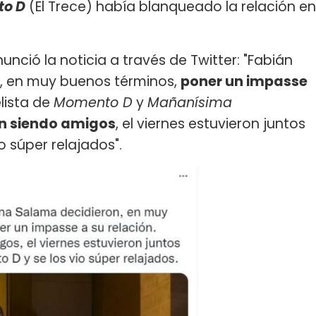
o D
(El Trece) había blanqueado la relación en
unció la noticia a través de Twitter: "Fabián
, en muy buenos términos,
poner un impasse
lista de
Momento D
y
Mañanísima
n siendo amigos
, el viernes estuvieron juntos
io súper relajados".