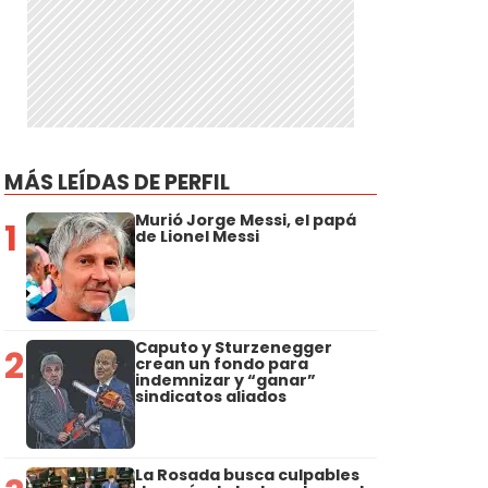
MÁS LEÍDAS DE PERFIL
Murió Jorge Messi, el papá
1
de Lionel Messi
Caputo y Sturzenegger
2
crean un fondo para
indemnizar y “ganar”
sindicatos aliados
La Rosada busca culpables