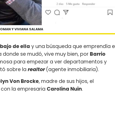
DOMAN Y VIVIANA SALAMA
bajo de ella
y una búsqueda que emprendía e
 a donde se mudó, vive muy bien, por
Barrio
 famosa para empezar a ver departamentos y
ntó sobre la
realtor
(agente inmobiliaria).
elyn Von Brocke
, madre de sus hijos, el
n con la empresaria
Carolina Nuin
.