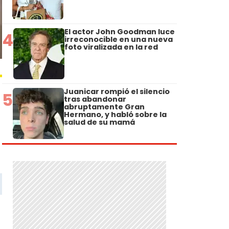
El actor John Goodman luce
4
irreconocible en una nueva
foto viralizada en la red
Juanicar rompió el silencio
5
tras abandonar
abruptamente Gran
Hermano, y habló sobre la
salud de su mamá