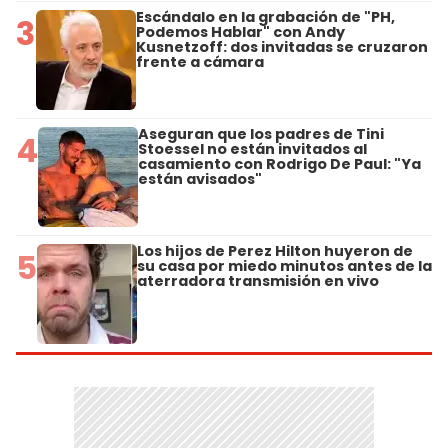
Escándalo en la grabación de "PH,
3
Podemos Hablar" con Andy
Kusnetzoff: dos invitadas se cruzaron
frente a cámara
Aseguran que los padres de Tini
4
Stoessel no están invitados al
casamiento con Rodrigo De Paul: "Ya
están avisados"
Los hijos de Perez Hilton huyeron de
5
su casa por miedo minutos antes de la
aterradora transmisión en vivo