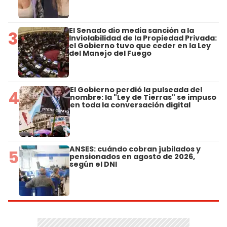
El Senado dio media sanción a la
3
Inviolabilidad de la Propiedad Privada:
el Gobierno tuvo que ceder en la Ley
del Manejo del Fuego
El Gobierno perdió la pulseada del
4
nombre: la "Ley de Tierras" se impuso
en toda la conversación digital
ANSES: cuándo cobran jubilados y
5
pensionados en agosto de 2026,
según el DNI