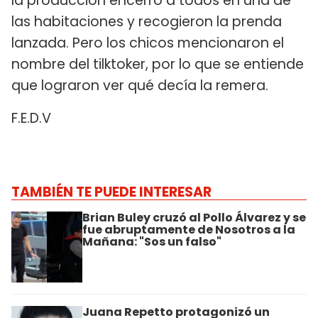
la producción encerró a todos en una de
las habitaciones y recogieron la prenda
lanzada. Pero los chicos mencionaron el
nombre del tilktoker, por lo que se entiende
que lograron ver qué decía la remera.
F.E.D.V
TAMBIÉN TE PUEDE INTERESAR
Brian Buley cruzó al Pollo Álvarez y se
fue abruptamente de Nosotros a la
Mañana: "Sos un falso"
Juana Repetto protagonizó un