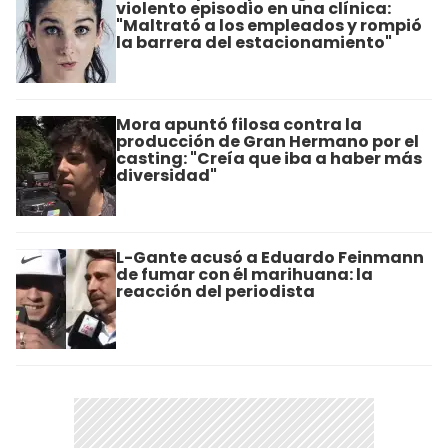
violento episodio en una clínica:
"Maltrató a los empleados y rompió
la barrera del estacionamiento"
Mora apuntó filosa contra la
producción de Gran Hermano por el
casting: "Creía que iba a haber más
diversidad"
L-Gante acusó a Eduardo Feinmann
de fumar con él marihuana: la
reacción del periodista