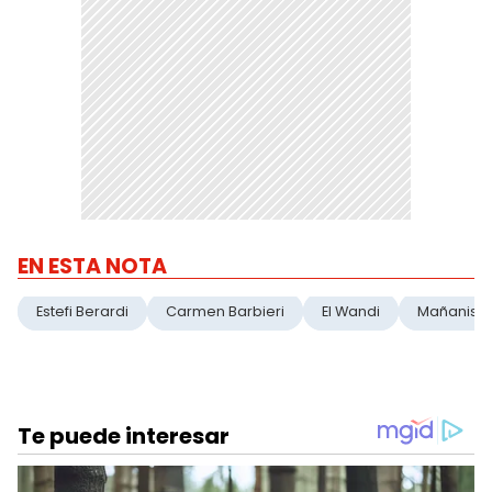
EN ESTA NOTA
Estefi Berardi
Carmen Barbieri
El Wandi
Mañanisi