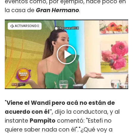
eventos como, por ejemplo, hace poco en
la casa de
Gran Hermano
.
"
Viene el Wandi pero acá no están de
acuerdo con él"
, dijo la conductora, y al
instante
Pampito
comentó: "Estefi no
quiere saber nada con él"."¿Qué voy a