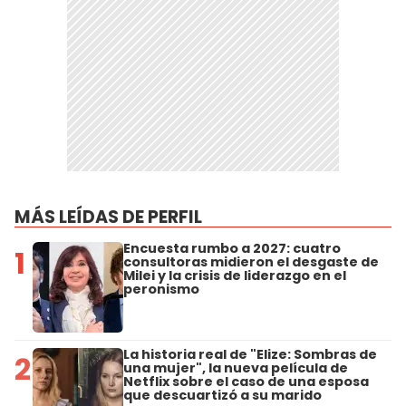
MÁS LEÍDAS DE PERFIL
Encuesta rumbo a 2027: cuatro
1
consultoras midieron el desgaste de
Milei y la crisis de liderazgo en el
peronismo
La historia real de "Elize: Sombras de
2
una mujer", la nueva película de
Netflix sobre el caso de una esposa
que descuartizó a su marido