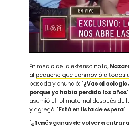
En medio de la extensa nota,
Nazar
al
pequeño que conmovió a todos c
pasada y enunció: "
¿Vas al colegio
porque yo había perdido los años
asumió el rol maternal después de 
y agregó: "
Está en lista de espera
".
"
¿Tenés ganas de volver a entrar a