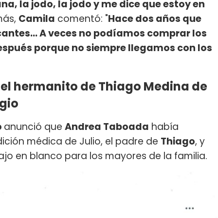
ana, la jodo, la jodo y me dice que estoy en
más,
Camila
comentó: "
Hace dos años que
acantes... A veces no podíamos comprar los
spués porque no siempre llegamos con los
é el hermanito de Thiago Medina de
gio
o
anunció que
Andrea Taboada
había
ción médica de Julio, el padre de
Thiago
, y
o en blanco para los mayores de la familia.