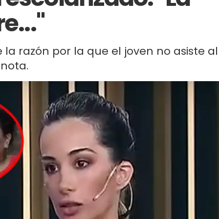
e..."
 la razón por la que el joven no asiste al
 nota.