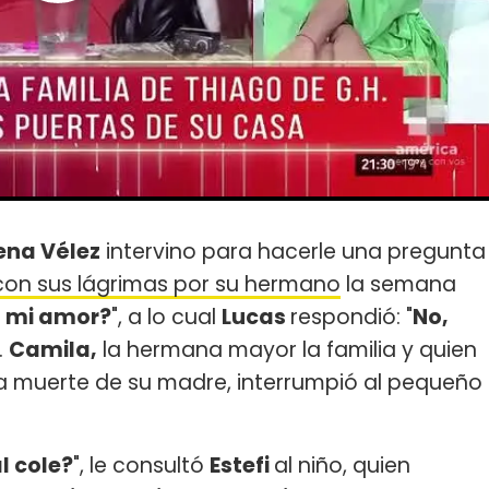
ena Vélez
intervino para hacerle una pregunta
on sus lágrimas por su hermano
la semana
, mi amor?
", a lo cual
Lucas
respondió: "
No,
".
Camila,
la hermana mayor la familia y quien
la muerte de su madre, interrumpió al pequeño
l cole?
", le consultó
Estefi
al niño, quien