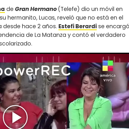
na
de
Gran Hermano
(Telefe) dio un móvil en
su hermanito, Lucas, reveló que no está en el
ra desde hace 2 años.
Estefi Berardi
se encarg
ntendencia de La Matanza y contó el verdadero
scolarizado.