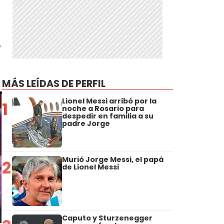
ó
MÁS LEÍDAS DE PERFIL
Lionel Messi arribó por la
1
noche a Rosario para
despedir en familia a su
padre Jorge
Murió Jorge Messi, el papá
2
de Lionel Messi
Caputo y Sturzenegger