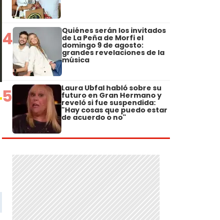
Quiénes serán los invitados
4
de La Peña de Morfi el
domingo 9 de agosto:
grandes revelaciones de la
música
Laura Ubfal habló sobre su
5
futuro en Gran Hermano y
reveló si fue suspendida:
"Hay cosas que puedo estar
de acuerdo o no"