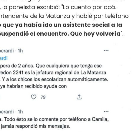
, la panelista escribió: "Lo cuento por acá.
tendente de la Matanza y hablé por teléfono
 que ya había ido un asistente social a la
 suspendió el encuentro. Que hoy volvería
".