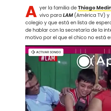
A
yer la familia de
Thiago Medi
vivo para
LAM
(América TV) y 
colegio y que está en lista de espe
de hablar con la secretaría de la i
motivo por el que el chico no está e