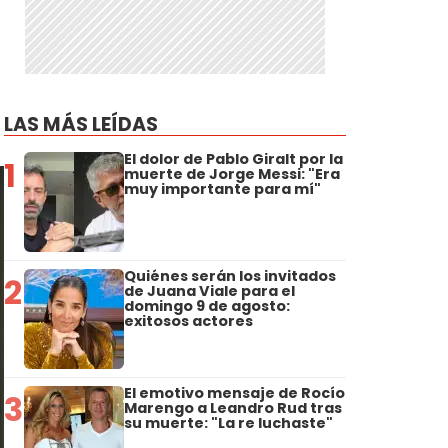
LAS MÁS LEÍDAS
El dolor de Pablo Giralt por la
1
muerte de Jorge Messi: "Era
muy importante para mí"
Quiénes serán los invitados
2
de Juana Viale para el
domingo 9 de agosto:
exitosos actores
El emotivo mensaje de Rocío
3
Marengo a Leandro Rud tras
su muerte: "La re luchaste"