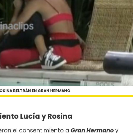
ROSINA BELTRÁN EN GRAN HERMANO
iento Lucía y Rosina
eron el consentimiento a
Gran Hermano
y