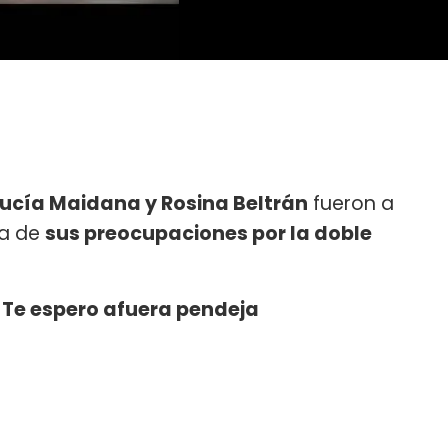
Lucía Maidana y Rosina Beltrán
fueron a
ca de
sus preocupaciones por la doble
.
Te espero afuera pendeja