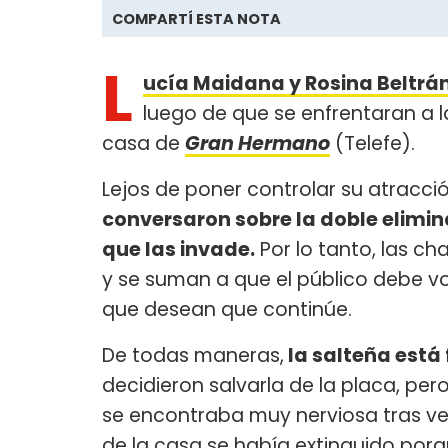
COMPARTÍ ESTA NOTA
L
ucía Maidana y Rosina Beltrá
luego de que se enfrentaran a l
casa de
Gran Hermano
(Telefe).
Lejos de poner controlar su atracci
conversaron sobre la doble elimina
que las invade.
Por lo tanto, las c
y se suman a que el público debe vo
que desean que continúe.
De todas maneras,
la salteña está 
decidieron salvarla de la placa, pero
se encontraba muy nerviosa tras ve
de la casa se había extinguido porque