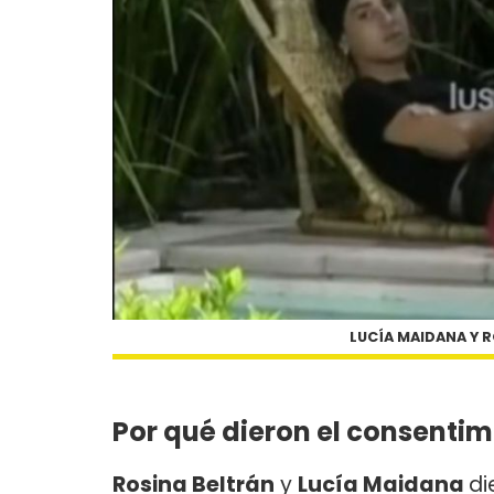
LUCÍA MAIDANA Y 
Por qué dieron el consentim
Rosina Beltrán
y
Lucía Maidana
di