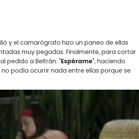
dió y el camarógrafo hizo un paneo de ellas
ntadas muy pegadas. Finalmente, para cortar
al pedido a Beltrán: "
Espérame
", haciendo
 no podía ocurrir nada entre ellas porque se