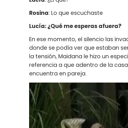
Rosina
: Lo que escuchaste
Lucía: ¿Qué me esperas afuera?
En ese momento, el silencio las inva
donde se podía ver que estaban se
la tensión, Maidana le hizo un especi
referencia a que adentro de la casa
encuentra en pareja.