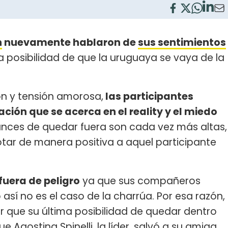
n
nuevamente hablaron de
sus sentimientos
a posibilidad de que la uruguaya se vaya de la
ón y tensión amorosa,
las participantes
ción que se acerca en el reality y el miedo
hances de quedar fuera son cada vez más altas,
tar de manera positiva a aquel participante
fuera de peligro
ya que sus compañeros
 así no es el caso de la charrúa. Por esa razón,
r que su última posibilidad de quedar dentro
 Agostina Spinelli, la líder, salvó a su amiga