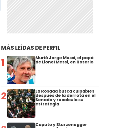
MÁS LEÍDAS DE PERFIL
Murió Jorge Messi, el papá
1
de Lionel Messi, en Rosario
La Rosada busca culpables
2
después de la derrota en el
Senado y recalcula su
estrategia
Caputo y Sturzenegger