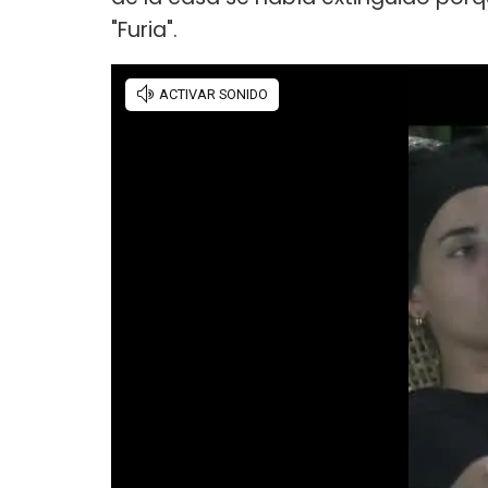
"Furia".