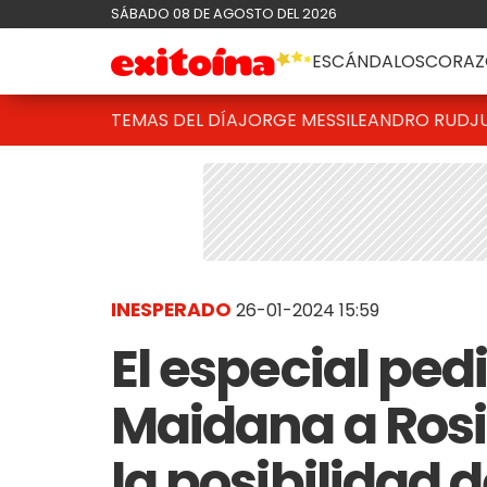
SÁBADO 08 DE AGOSTO DEL 2026
ESCÁNDALOS
CORAZ
TEMAS DEL DÍA
JORGE MESSI
LEANDRO RUD
J
INESPERADO
26-01-2024 15:59
El especial ped
Maidana a Rosi
la posibilidad