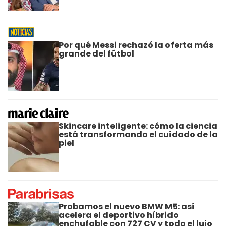
Por qué Messi rechazó la oferta más
grande del fútbol
Skincare inteligente: cómo la ciencia
está transformando el cuidado de la
piel
Probamos el nuevo BMW M5: así
acelera el deportivo híbrido
enchufable con 727 CV y todo el lujo