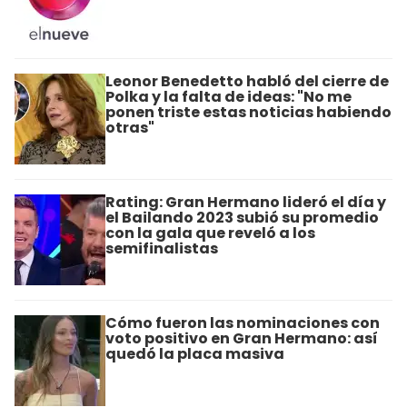
Leonor Benedetto habló del cierre de
Polka y la falta de ideas: "No me
ponen triste estas noticias habiendo
otras"
Rating: Gran Hermano lideró el día y
el Bailando 2023 subió su promedio
con la gala que reveló a los
semifinalistas
Cómo fueron las nominaciones con
voto positivo en Gran Hermano: así
quedó la placa masiva