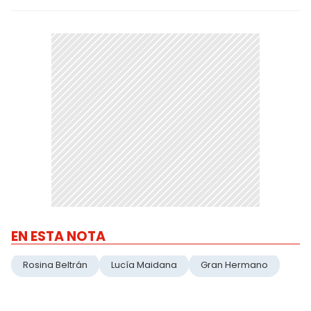
EN ESTA NOTA
Rosina Beltrán
Lucía Maidana
Gran Hermano