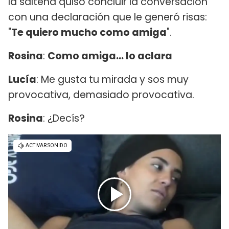
la salteña quiso concluir la conversación
con una declaración que le generó risas:
"
Te quiero mucho como amiga
".
Rosina
:
Como amiga... lo aclara
Lucía
: Me gusta tu mirada y sos muy
provocativa, demasiado provocativa.
Rosina
: ¿Decís?