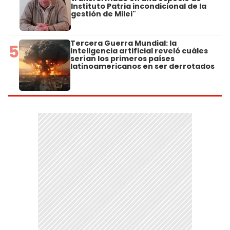
Instituto Patria incondicional de la
gestión de Milei"
Tercera Guerra Mundial: la
5
inteligencia artificial reveló cuáles
serían los primeros países
latinoamericanos en ser derrotados