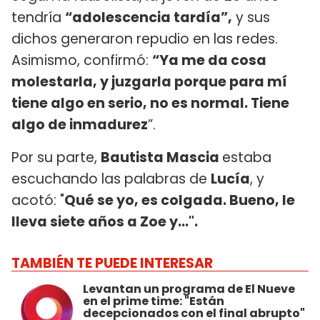
tendría
“adolescencia tardía”,
y sus
dichos generaron repudio en las redes.
Asimismo, confirmó:
“Ya me da cosa
molestarla, y juzgarla porque para mí
tiene algo en serio, no es normal. Tiene
algo de inmadurez
”.
Por su parte,
Bautista Mascia
estaba
escuchando las palabras de
Lucía
, y
acotó: "
Qué se yo, es colgada. Bueno, le
lleva siete años a Zoe y...".
TAMBIÉN TE PUEDE INTERESAR
Levantan un programa de El Nueve
en el prime time: "Están
decepcionados con el final abrupto"