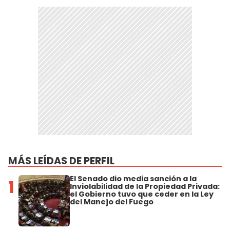
MÁS LEÍDAS DE PERFIL
El Senado dio media sanción a la
1
Inviolabilidad de la Propiedad Privada:
el Gobierno tuvo que ceder en la Ley
del Manejo del Fuego