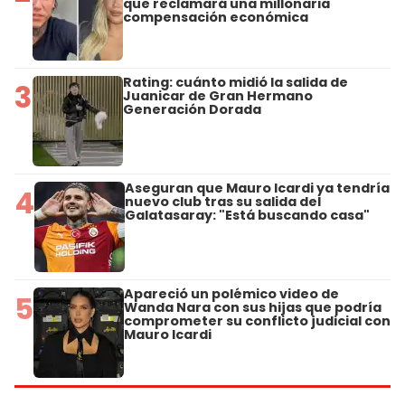
que reclamará una millonaria
compensación económica
Rating: cuánto midió la salida de
3
Juanicar de Gran Hermano
Generación Dorada
Aseguran que Mauro Icardi ya tendría
4
nuevo club tras su salida del
Galatasaray: "Está buscando casa"
Apareció un polémico video de
5
Wanda Nara con sus hijas que podría
comprometer su conflicto judicial con
Mauro Icardi