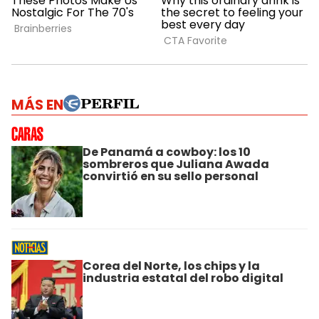
MÁS EN
De Panamá a cowboy: los 10
sombreros que Juliana Awada
convirtió en su sello personal
Corea del Norte, los chips y la
industria estatal del robo digital