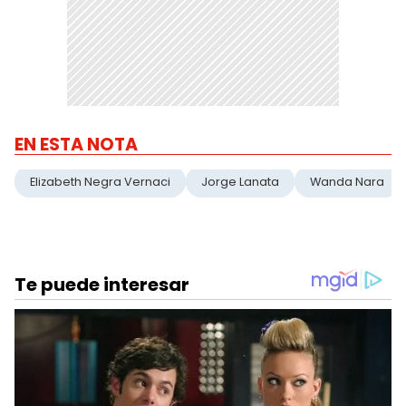
EN ESTA NOTA
Elizabeth Negra Vernaci
Jorge Lanata
Wanda Nara