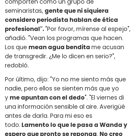
comporten como un grupo de
seminaristas,
gente que ni siquiera
considero periodista hablan de ética
profesional".
"Por favor, mírense al espejo",
añadió. "Vean los programas que hacen.
Los que
mean agua bendita
me acusan
de transgredir. ¿Me lo dicen en serio?",
redobló.
Por último, dijo: "Yo no me siento más que
nadie, pero ellos se sienten más que yo
y
me apuntan con el dedo
". "El viernes di
una información sensible al aire. Averigüé
antes de darla. Para mi eso es
todo.
Lamento lo que le pasa a Wanda y
espero que pronto se reponga
.
No creo