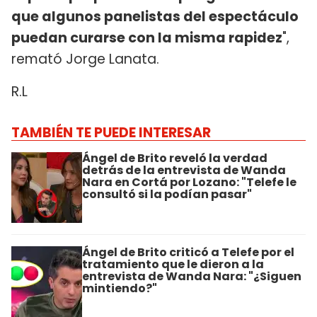
que algunos panelistas del espectáculo
puedan curarse con la misma rapidez
",
remató Jorge Lanata.
R.L
TAMBIÉN TE PUEDE INTERESAR
Ángel de Brito reveló la verdad
detrás de la entrevista de Wanda
Nara en Cortá por Lozano: "Telefe le
consultó si la podían pasar"
Ángel de Brito criticó a Telefe por el
tratamiento que le dieron a la
entrevista de Wanda Nara: "¿Siguen
mintiendo?"