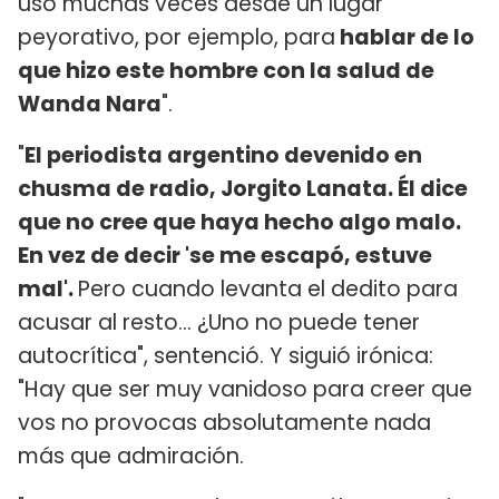
uso muchas veces desde un lugar
peyorativo, por ejemplo, para
hablar de lo
que hizo este hombre con la salud de
Wanda Nara
".
"
El periodista argentino devenido en
chusma de radio, Jorgito Lanata. Él dice
que no cree que haya hecho algo malo.
En vez de decir 'se me escapó, estuve
mal'.
Pero cuando levanta el dedito para
acusar al resto... ¿Uno no puede tener
autocrítica", sentenció. Y siguió irónica:
"Hay que ser muy vanidoso para creer que
vos no provocas absolutamente nada
más que admiración.