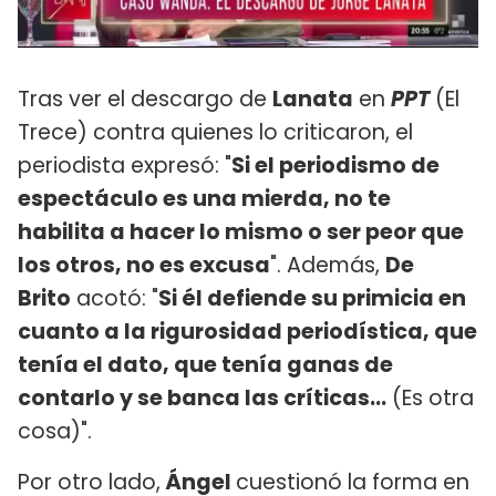
Tras ver el descargo de
Lanata
en
PPT
(El
Trece) contra quienes lo criticaron, el
periodista expresó: "
Si el periodismo de
espectáculo es una mierda, no te
habilita a hacer lo mismo o ser peor que
los otros, no es excusa
". Además,
De
Brito
acotó: "
Si él defiende su primicia en
cuanto a la rigurosidad periodística, que
tenía el dato, que tenía ganas de
contarlo y se banca las críticas...
(Es otra
cosa)".
Por otro lado,
Ángel
cuestionó la forma en