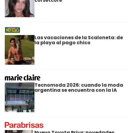
corsetcore
Las vacaciones de la Scaloneta: de
la playa al pago chico
Tecnomoda 2026: cuando la moda
argentina se encuentra con la IA
Nuevo Toyota Prius: novedades,