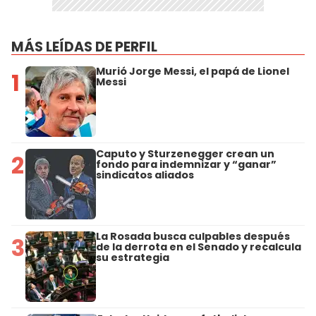
MÁS LEÍDAS DE PERFIL
Murió Jorge Messi, el papá de Lionel
1
Messi
Caputo y Sturzenegger crean un
2
fondo para indemnizar y “ganar”
sindicatos aliados
La Rosada busca culpables después
3
de la derrota en el Senado y recalcula
su estrategia