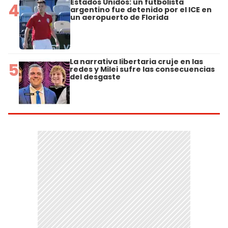
Estados Unidos: un futbolista
4
argentino fue detenido por el ICE en
un aeropuerto de Florida
La narrativa libertaria cruje en las
5
redes y Milei sufre las consecuencias
del desgaste