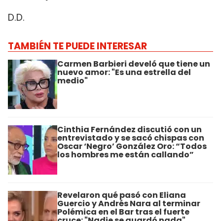
D.D.
TAMBIÉN TE PUEDE INTERESAR
Carmen Barbieri develó que tiene un
nuevo amor: "Es una estrella del
medio"
Cinthia Fernández discutió con un
entrevistado y se sacó chispas con
Oscar ‘Negro’ González Oro: “Todos
los hombres me están callando”
Revelaron qué pasó con Eliana
Guercio y Andrés Nara al terminar
Polémica en el Bar tras el fuerte
cruce: "Nadie se guardó nada"