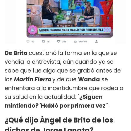
De Brito
cuestionó la forma en la que se
vendía la entrevista, aún cuando ya se
sabe que fue algo que se grabó antes de
los
Martín Fierro
y de que
Wanda
se
enfrentara a la incertidumbre que rodea a
su salud en la actualidad: "
¿Siguen
mintiendo? 'Habló por primera vez'
".
¿Qué dijo Ángel de Brito de los
dichos de Jorge Lanata?