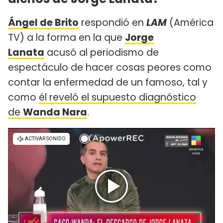
Ángel de Brito
respondió en
LAM
(América
TV) a la forma en la que
Jorge
Lanata
acusó al periodismo de
espectáculo de hacer cosas peores como
contar la enfermedad de un famoso, tal y
como
él reveló el supuesto diagnóstico
de
Wanda Nara
.