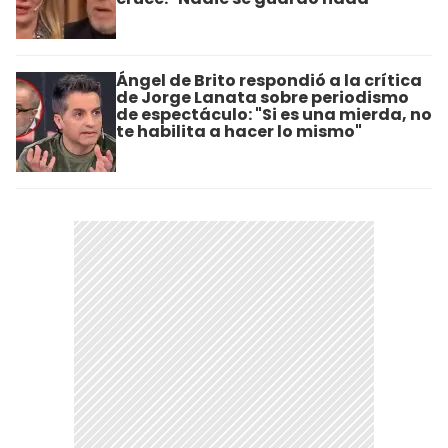
Ángel de Brito respondió a la crítica
de Jorge Lanata sobre periodismo
de espectáculo: "Si es una mierda, no
te habilita a hacer lo mismo"