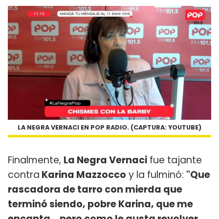
LA NEGRA VERNACI EN POP RADIO. (CAPTURA: YOUTUBE)
Finalmente,
La Negra Vernaci
fue tajante
contra
Karina Mazzocco
y la fulminó:
"Que
rascadora de tarro con mierda que
terminó siendo, pobre Karina, que me
encanta... pero como le gusta revolver.