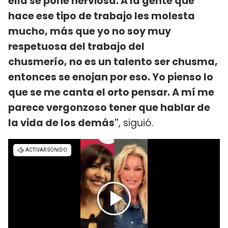
ella se pone nerviosa. A la gente que
hace ese tipo de trabajo les molesta
mucho, más que yo no soy muy
respetuosa del trabajo del
chusmerío, no es un talento ser chusma,
entonces se enojan por eso. Yo pienso lo
que se me canta el orto pensar. A mí me
parece vergonzoso tener que hablar de
la vida de los demás"
, siguió.