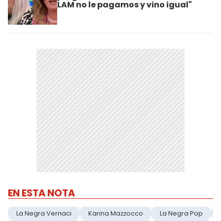
LAM no le pagamos y vino igual"
EN ESTA NOTA
La Negra Vernaci
Karina Mazzocco
La Negra Pop