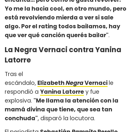
Yo me la hacia cool, en otro mundo, pero
está revolviendo mierda a ver si sale
algo. Por el rating todos bailamos, hay
que ver qué canción querés bailar"
.
La Negra Vernaci contra Yanina
Latorre
Tras el
escándalo,
Elizabeth
Negra
Vernaci
le
respondió a
Yanina Latorre
y fue
explosiva.
"Me llama la atención con la
mamá divina que tiene, que sea tan
conchuda"
, disparó la locutora.
El periodista
Sebastián
Pampito
Perello