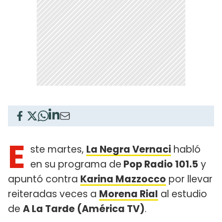
E
ste martes,
La Negra Vernaci
habló
en su programa de
Pop Radio 101.5
y
apuntó contra
Karina Mazzocco
por llevar
reiteradas veces a
Morena Rial
al estudio
de
A La Tarde (América TV)
.