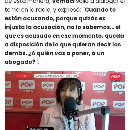
De esta manera,
Vernaci
salió a dialogar el
tema en la radio, y expresó:
"Cuando te
están acusando, porque quizás es
injusta la acusación, no lo sabemos... el
que es acusado en ese momento, queda
a disposición de lo que quieran decir los
demás. ¿A quién vas a poner, a un
abogado?"
.