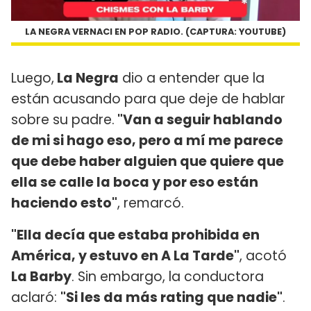
LA NEGRA VERNACI EN POP RADIO. (CAPTURA: YOUTUBE)
Luego,
La Negra
dio a entender que la
están acusando para que deje de hablar
sobre su padre.
"Van a seguir hablando
de mi si hago eso, pero a mí me parece
que debe haber alguien que quiere que
ella se calle la boca y por eso están
haciendo esto"
, remarcó.
"Ella decía que estaba prohibida en
América, y estuvo en A La Tarde"
, acotó
La Barby
. Sin embargo, la conductora
aclaró:
"Si les da más rating que nadie"
.