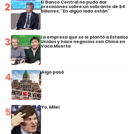
El Banco Central no pudo dar
2
precisiones sobre un sobrante de $4
billones: "En algún lado están"
La empresa que se le plantó a Estados
3
Unidos y hace negocios con China en
Vaca Muerta
Algo pasó
4
Yo, Milei
5