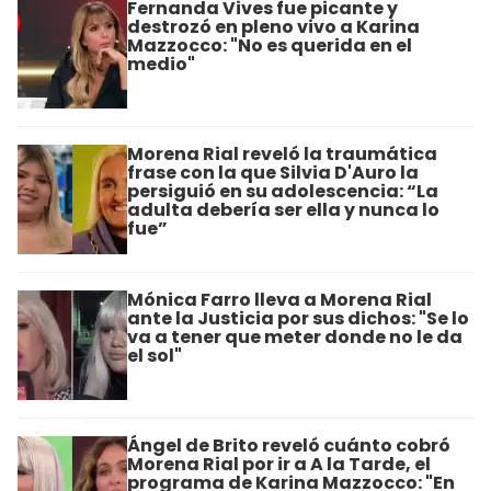
Fernanda Vives fue picante y
destrozó en pleno vivo a Karina
Mazzocco: "No es querida en el
medio"
Morena Rial reveló la traumática
frase con la que Silvia D'Auro la
persiguió en su adolescencia: “La
adulta debería ser ella y nunca lo
fue”
Mónica Farro lleva a Morena Rial
ante la Justicia por sus dichos: "Se lo
va a tener que meter donde no le da
el sol"
Ángel de Brito reveló cuánto cobró
Morena Rial por ir a A la Tarde, el
programa de Karina Mazzocco: "En