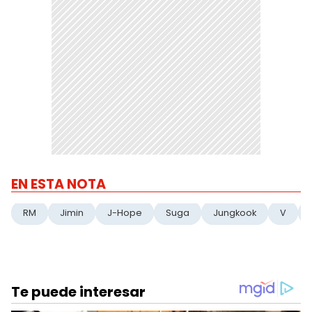
EN ESTA NOTA
RM
Jimin
J-Hope
Suga
Jungkook
V