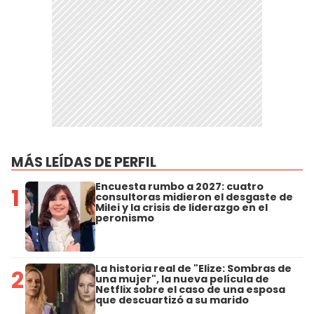
MÁS LEÍDAS DE PERFIL
Encuesta rumbo a 2027: cuatro
1
consultoras midieron el desgaste de
Milei y la crisis de liderazgo en el
peronismo
La historia real de "Elize: Sombras de
2
una mujer", la nueva película de
Netflix sobre el caso de una esposa
que descuartizó a su marido