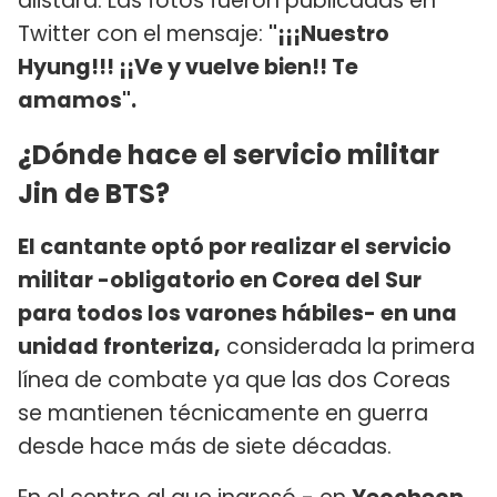
alistara. Las fotos fueron publicadas en
Twitter con el mensaje:
"¡¡¡Nuestro
Hyung!!! ¡¡Ve y vuelve bien!! Te
amamos".
¿Dónde hace el servicio militar
Jin de BTS?
El cantante optó por realizar el servicio
militar -obligatorio en Corea del Sur
para todos los varones hábiles- en una
unidad fronteriza,
considerada la primera
línea de combate ya que las dos Coreas
se mantienen técnicamente en guerra
desde hace más de siete décadas.