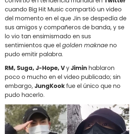
convirtió en tendencia mundial en
Twitter
cuando Big Hit Music compartió un video
del momento en el que Jin se despedía de
sus amigos y compañeros de banda, y se
lo vio tan ensimismado en sus
sentimientos que el
golden maknae
no
pudo emitir palabra.
RM, Suga, J-Hope, V
y
Jimin
hablaron
poco o mucho en el video publicado; sin
embargo,
JungKook
fue el único que no
pudo hacerlo.