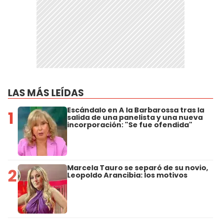
LAS MÁS LEÍDAS
Escándalo en A la Barbarossa tras la
1
salida de una panelista y una nueva
incorporación: "Se fue ofendida"
Marcela Tauro se separó de su novio,
2
Leopoldo Arancibia: los motivos