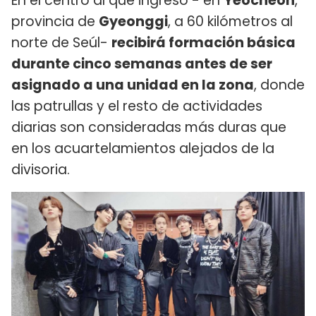
En el centro al que ingresó - en
Yeocheon
,
provincia de
Gyeonggi
, a 60 kilómetros al
norte de Seúl-
recibirá formación básica
durante cinco semanas antes de ser
asignado a una unidad en la zona
, donde
las patrullas y el resto de actividades
diarias son consideradas más duras que
en los acuartelamientos alejados de la
divisoria.