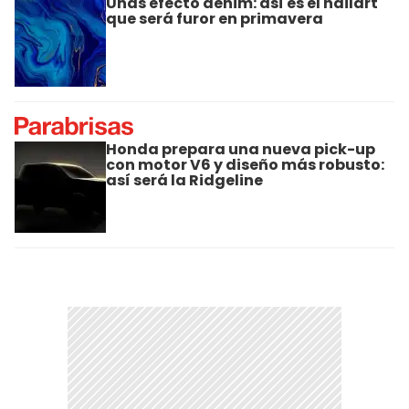
Uñas efecto denim: así es el nailart
que será furor en primavera
Honda prepara una nueva pick-up
con motor V6 y diseño más robusto:
así será la Ridgeline