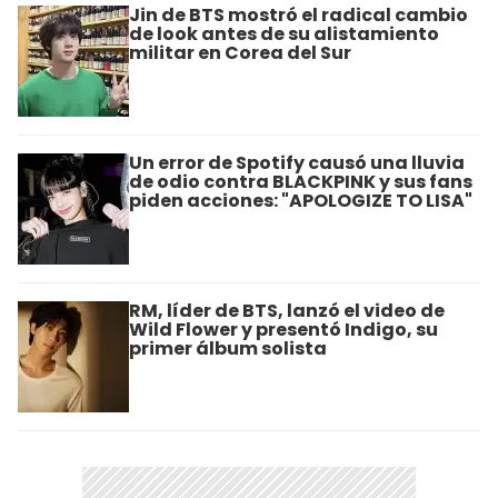
Jin de BTS mostró el radical cambio
de look antes de su alistamiento
militar en Corea del Sur
Un error de Spotify causó una lluvia
de odio contra BLACKPINK y sus fans
piden acciones: "APOLOGIZE TO LISA"
RM, líder de BTS, lanzó el video de
Wild Flower y presentó Indigo, su
primer álbum solista