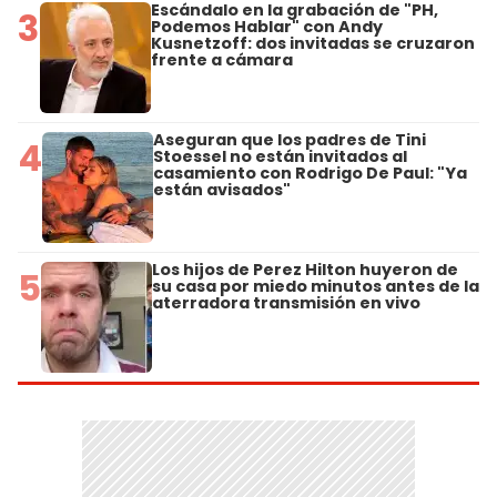
Escándalo en la grabación de "PH,
3
Podemos Hablar" con Andy
Kusnetzoff: dos invitadas se cruzaron
frente a cámara
Aseguran que los padres de Tini
4
Stoessel no están invitados al
casamiento con Rodrigo De Paul: "Ya
están avisados"
Los hijos de Perez Hilton huyeron de
5
su casa por miedo minutos antes de la
aterradora transmisión en vivo