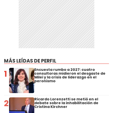
MÁS LEÍDAS DE PERFIL
Encuesta rumbo a 2027: cuatro
1
consultoras midieron el desgaste de
Milei y la crisis de liderazgo en el
peronismo
Ricardo Lorenzetti se metió en el
2
debate sobre la inhabilitación de
Cristina Kirchner