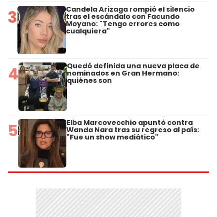
Candela Arizaga rompió el silencio
3
tras el escándalo con Facundo
Moyano: "Tengo errores como
cualquiera"
Quedó definida una nueva placa de
4
nominados en Gran Hermano:
quiénes son
Elba Marcovecchio apuntó contra
5
Wanda Nara tras su regreso al país:
"Fue un show mediático"