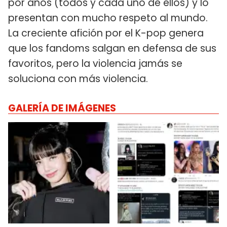
por años (todos y cada uno de ellos) y lo
presentan con mucho respeto al mundo.
La creciente afición por el K-pop genera
que los fandoms salgan en defensa de sus
favoritos, pero la violencia jamás se
soluciona con más violencia.
GALERÍA DE IMÁGENES