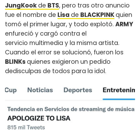
JungKook
de
BTS
, pero tras otro anuncio
fue el nombre de
Lisa
de
BLACKPINK
quien
tomó el primer lugar, y todo explotó.
ARMY
enfureció y cargó contra el
servicio multimedia y la misma artista.
Cuando el error se solucionó, fueron los
BLINKs
quienes exigieron un pedido
dedisculpas de todos para la idol.