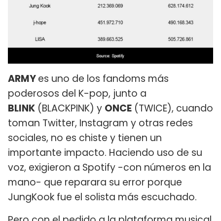
ARMY
es uno de los fandoms más
poderosos del K-pop, junto a
BLINK
(BLACKPINK) y
ONCE
(TWICE), cuando
toman Twitter, Instagram y otras redes
sociales, no es chiste y tienen un
importante impacto. Haciendo uso de su
voz, exigieron a Spotify -con números en la
mano- que reparara su error porque
JungKook fue el solista más escuchado.
Pero con el pedido a la plataforma musical