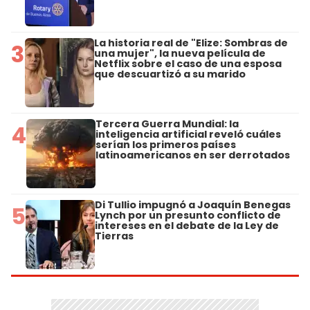
La historia real de "Elize: Sombras de
3
una mujer", la nueva película de
Netflix sobre el caso de una esposa
que descuartizó a su marido
Tercera Guerra Mundial: la
4
inteligencia artificial reveló cuáles
serían los primeros países
latinoamericanos en ser derrotados
Di Tullio impugnó a Joaquín Benegas
5
Lynch por un presunto conflicto de
intereses en el debate de la Ley de
Tierras