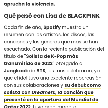
aprueba la violencia.
Qué pasó con Lisa de BLACKPINK
Cada fin de año,
Spotify
muestra un
resumen con los artistas, los discos, las
canciones y los géneros que más se han
escuchado. Con la reciente publicación del
título de
"Solista de K-Pop más
transmitido de 2022"
otorgado a
Jungkook
de
BTS
, los fans celebraron, ya
que el idol tuvo una excelente repercusión
con sus colaboraciones y
su debut como
solista con
Dreamers
, la canción que
presentó en la apertura del Mundial de
Qatar 2022
, tuvo gran impacto.