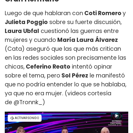
Luego de que hablaran con
Coti Romero
y
Julieta Poggio
sobre su fuerte discusión,
Laura Ubfal
cuestionó las guerras entre
mujeres y cuando
María Laura Álvarez
(Cata) aseguró que las que más critican
en las redes sociales son precisamente las
chicas,
Ceferino Reato
intentó opinar
sobre el tema, pero
Sol Pérez
le manifestó
que no podría entender lo que se hablaba,
ya que no era mujer. (videos cortesía
de @Tronnk_)