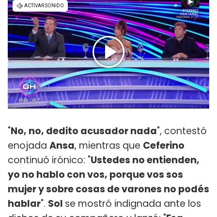
"
No, no, dedito acusador nada
", contestó
enojada
Ansa
, mientras que
Ceferino
continuó irónico: "
Ustedes no entienden,
yo no hablo con vos, porque vos sos
mujer y sobre cosas de varones no podés
hablar
".
Sol
se mostró indignada ante los