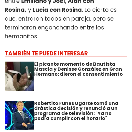
entre
Emiliano y Joel
,
Alan con
Rosina,
y
Lucia con Rosina
. Lo cierto es
que, entraron todos en pareja, pero se
terminaron enganchando entre los
hermanitos.
TAMBIÉN TE PUEDE INTERESAR
El picante momento de Bautista
Mascia y Denisse González en Gran
Hermano: dieron el consentimiento
Robertito Funes Ugarte tomó una
drástica decisión y renunció a un
programa de televisión: "Ya no
podía cumplir con el horario"