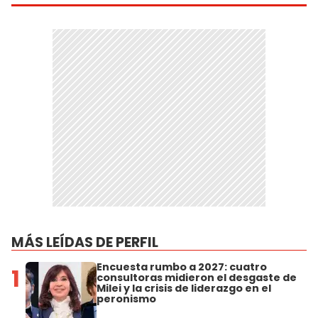
MÁS LEÍDAS DE PERFIL
Encuesta rumbo a 2027: cuatro
1
consultoras midieron el desgaste de
Milei y la crisis de liderazgo en el
peronismo