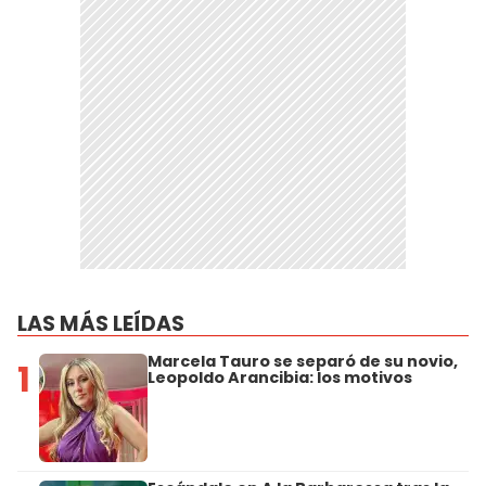
LAS MÁS LEÍDAS
Marcela Tauro se separó de su novio,
1
Leopoldo Arancibia: los motivos