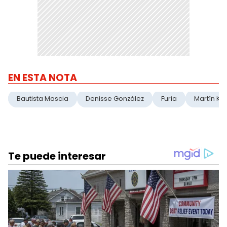
EN ESTA NOTA
Bautista Mascia
Denisse González
Furia
Martín Ku