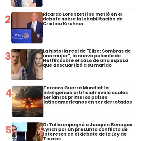
Ricardo Lorenzetti se metió en el
2
debate sobre la inhabilitación de
Cristina Kirchner
La historia real de "Elize: Sombras de
3
una mujer", la nueva película de
Netflix sobre el caso de una esposa
que descuartizó a su marido
Tercera Guerra Mundial: la
4
inteligencia artificial reveló cuáles
serían los primeros países
latinoamericanos en ser derrotados
Di Tullio impugnó a Joaquín Benegas
5
Lynch por un presunto conflicto de
intereses en el debate de la Ley de
Tierras