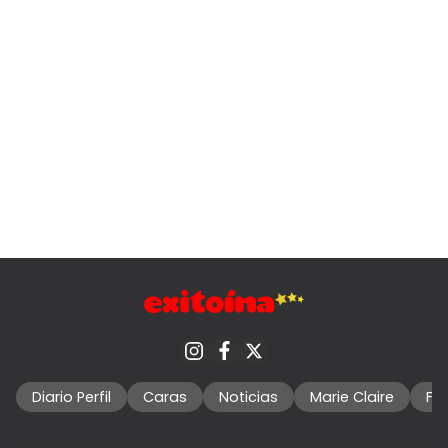
Diario Perfil
Caras
Noticias
Marie Claire
Fo