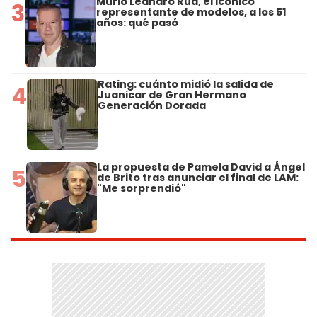
Murió Leandro Rud, el icónico
3
representante de modelos, a los 51
años: qué pasó
Rating: cuánto midió la salida de
4
Juanicar de Gran Hermano
Generación Dorada
La propuesta de Pamela David a Ángel
5
de Brito tras anunciar el final de LAM:
"Me sorprendió"