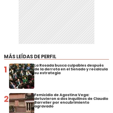
MÁS LEÍDAS DE PERFIL
La Rosada busca culpables después
1
de la derrota en el Senado y recalcula
su estrategia
Femicidio de Agostina Vega:
2
detuvieron a dos inquilinos de Claudio
Barrelier por encubrimiento
agravado