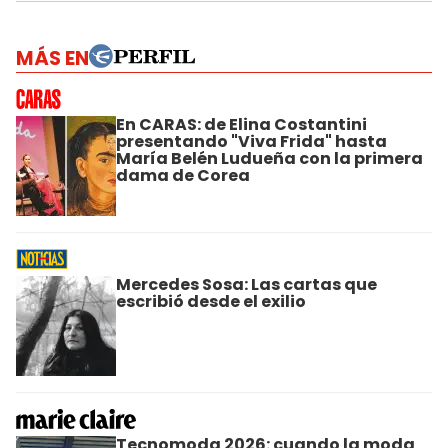
MÁS EN
En CARAS: de Elina Costantini
presentando "Viva Frida" hasta
María Belén Ludueña con la primera
dama de Corea
Mercedes Sosa: Las cartas que
escribió desde el exilio
Tecnomoda 2026: cuando la moda