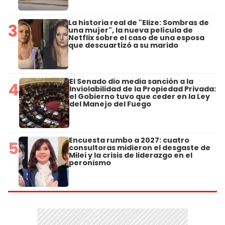
La historia real de "Elize: Sombras de
3
una mujer", la nueva película de
Netflix sobre el caso de una esposa
que descuartizó a su marido
El Senado dio media sanción a la
4
Inviolabilidad de la Propiedad Privada:
el Gobierno tuvo que ceder en la Ley
del Manejo del Fuego
Encuesta rumbo a 2027: cuatro
5
consultoras midieron el desgaste de
Milei y la crisis de liderazgo en el
peronismo