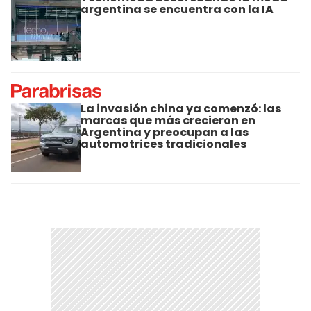
argentina se encuentra con la IA
La invasión china ya comenzó: las
marcas que más crecieron en
Argentina y preocupan a las
automotrices tradicionales