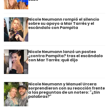
Nicole Neumann rompió el silencio
sobre su apoyo a Mar Tarrés y el
escándalo con Pampita
Nicole Neumann lanzó un posteo
¿contra Pampita? tras el escándalo
con Mar Tarrés: qué dijo
Nicole Neumann y Manuel Urcera
sorprendieron con su reacción frente
a las preguntas de un notero: "¿Sin
palabras?"