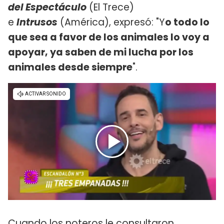
del Espectáculo
(El Trece)
e
Intrusos
(América), expresó: "Y
o todo lo
que sea a favor de los animales lo voy a
apoyar, ya saben de mi lucha por los
animales desde siempre
".
Cuando los noteros le consultaron