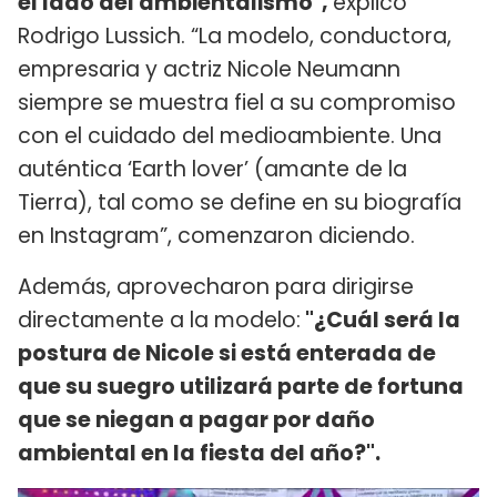
el lado del ambientalismo",
explicó
Rodrigo Lussich. “La modelo, conductora,
empresaria y actriz Nicole Neumann
siempre se muestra fiel a su compromiso
con el cuidado del medioambiente. Una
auténtica ‘Earth lover’ (amante de la
Tierra), tal como se define en su biografía
en Instagram”, comenzaron diciendo.
Además, aprovecharon para dirigirse
directamente a la modelo:
"¿Cuál será la
postura de Nicole si está enterada de
que su suegro utilizará parte de fortuna
que se niegan a pagar por daño
ambiental en la fiesta del año?".