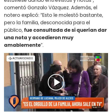
estuviese dando entrevistas y notas”,
comentó Gonzalo Vázquez. Además, el
notero explicó: “Esto le molestó bastante,
pero la familia, desconocida para el
público,
fue consultada de si querían dar
una nota y accedieron muy
amablemente
”.