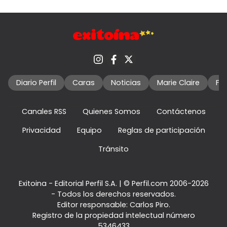
Diario Perfil
Caras
Noticias
Marie Claire
Fo
Canales RSS
Quienes Somos
Contáctenos
Privacidad
Equipo
Reglas de participación
Tránsito
Exitoina - Editorial Perfil S.A.
| © Perfil.com 2006-2026
- Todos los derechos reservados.
Editor responsable: Carlos Piro.
Registro de la propiedad intelectual número
5346433