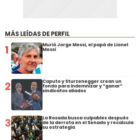
MÁS LEÍDAS DE PERFIL
Murió Jorge Messi, el papá de Lionel
1
Messi
Caputo y Sturzenegger crean un
2
fondo para indemnizar y “ganar”
sindicatos aliados
La Rosada busca culpables después
3
de la derrota en el Senado y recalcula
su estrategia