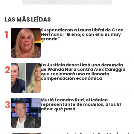
LAS MÁS LEÍDAS
Suspendieron a Laura Ubfal de Gran
1
Hermano: "El enojo con ella es muy
grande"
La Justicia desestimó una denuncia
2
de Wanda Nara contra Alex Caniggia
que reclamará una millonaria
compensación económica
Murió Leandro Rud, el icónico
3
representante de modelos, a los 51
años: qué pasó