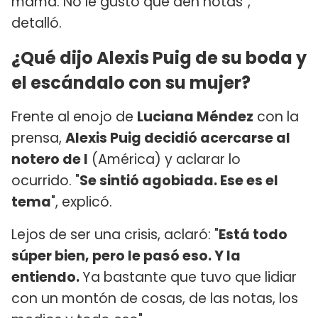
mamá. No le gustó que den notas”,
detalló.
¿Qué dijo Alexis Puig de su boda y
el escándalo con su mujer?
Frente al enojo de
Luciana Méndez
con la
prensa,
Alexis Puig decidió acercarse al
notero de I
(América) y aclarar lo
ocurrido. "
Se sintió agobiada. Ese es el
tema
", explicó.
Lejos de ser una crisis, aclaró: "
Está todo
súper bien, pero le pasó eso. Y la
entiendo.
Ya bastante que tuvo que lidiar
con un montón de cosas, de las notas, los