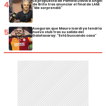
La propuesta de Pamela David a Ángel
4
de Brito tras anunciar el final de LAM:
"Me sorprendió"
Aseguran que Mauro Icardi ya tendría
5
nuevo club tras su salida del
Galatasaray: "Está buscando casa"