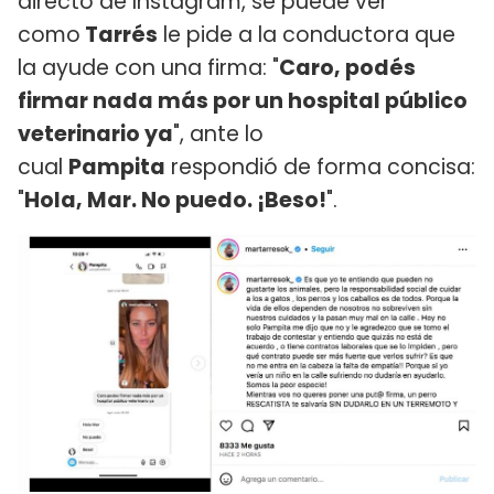
directo de Instagram, se puede ver
como
Tarrés
le pide a la conductora que
la ayude con una firma: "
Caro, podés
firmar nada más por un hospital público
veterinario ya
", ante lo
cual
Pampita
respondió de forma concisa:
"
Hola, Mar. No puedo. ¡Beso!
".