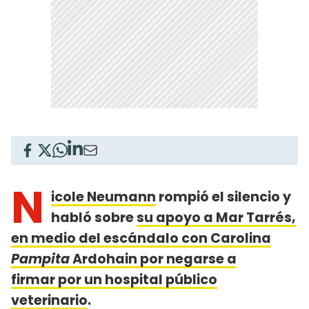
N
icole Neumann
rompió el silencio y
habló sobre
su apoyo a Mar Tarrés,
en medio del escándalo con Carolina
Pampita
Ardohain por negarse a
firmar por un hospital público
veterinario
.