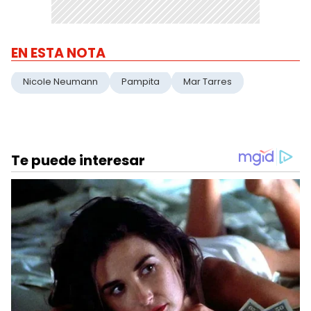
EN ESTA NOTA
Nicole Neumann
Pampita
Mar Tarres