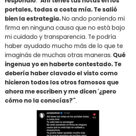
respondió
: "
Ahí tenés tus notas en los
portales, todas a costa mía. Te salió
bien la estrategia.
No ando poniendo mi
firma en ninguna causa que no está bajo
mi cuidado y transparencia. Te podría
haber ayudado mucho más de lo que te
imaginás de muchas otras maneras.
Qué
ingenua yo en haberte contestado. Te
debería haber clavado el visto como
hicieron todos los otros famosos que
ahora me escriben y me dicen '¿pero
cómo no la conocías?'
".