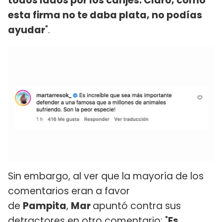
todos lados por los canjes. Claro, como
esta firma no te daba plata, no podías
ayudar
".
Sin embargo, al ver que la mayoría de los
comentarios eran a favor
de
Pampita
,
Mar
apuntó contra sus
detractores en otro comentario: "
Es