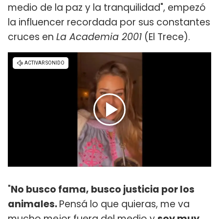
medio de la paz y la tranquilidad", empezó
la influencer recordada por sus constantes
cruces en
La Academia 2001
(El Trece).
"
No busco fama, busco justicia por los
animales.
Pensá lo que quieras, me va
mucho mejor fuera del medio y
soy muy