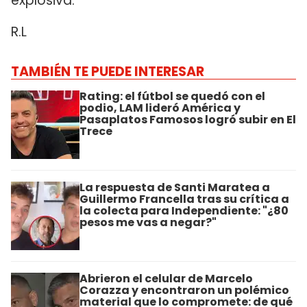
explosiva.
R.L
TAMBIÉN TE PUEDE INTERESAR
Rating: el fútbol se quedó con el
podio, LAM lideró América y
Pasaplatos Famosos logró subir en El
Trece
La respuesta de Santi Maratea a
Guillermo Francella tras su crítica a
la colecta para Independiente: "¿80
pesos me vas a negar?"
Abrieron el celular de Marcelo
Corazza y encontraron un polémico
material que lo compromete: de qué