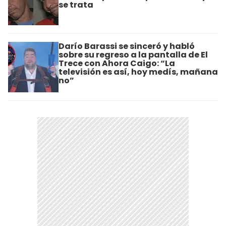
se trata
Darío Barassi se sinceró y habló
sobre su regreso a la pantalla de El
Trece con Ahora Caigo: “La
televisión es así, hoy medís, mañana
no”