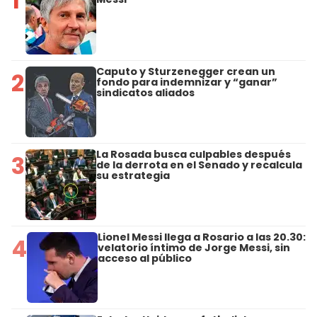
1
Caputo y Sturzenegger crean un
2
fondo para indemnizar y “ganar”
sindicatos aliados
La Rosada busca culpables después
3
de la derrota en el Senado y recalcula
su estrategia
Lionel Messi llega a Rosario a las 20.30:
4
velatorio íntimo de Jorge Messi, sin
acceso al público