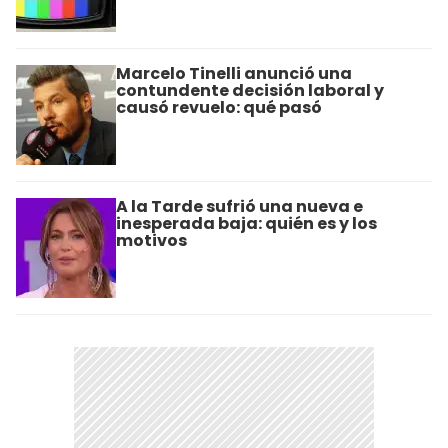
Marcelo Tinelli anunció una
contundente decisión laboral y
causó revuelo: qué pasó
A la Tarde sufrió una nueva e
inesperada baja: quién es y los
motivos