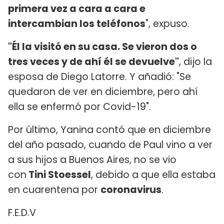
primera vez a cara a cara e
intercambian los teléfonos
", expuso.
"Él la visitó en su casa. Se vieron dos o
tres veces y de ahí él se devuelve"
, dijo la
esposa de Diego Latorre. Y añadió: "Se
quedaron de ver en diciembre, pero ahí
ella se enfermó por Covid-19".
Por último, Yanina contó que en diciembre
del año pasado, cuando de Paul vino a ver
a sus hijos a Buenos Aires, no se vio
con
Tini Stoessel
, debido a que ella estaba
en cuarentena por
coronavirus
.
F.E.D.V