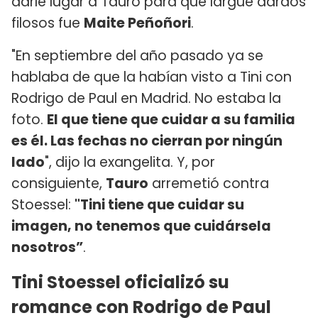
darle lugar a Tauro para que largue dardos
filosos fue
Maite Peñoñori
.
"En septiembre del año pasado ya se
hablaba de que la habían visto a Tini con
Rodrigo de Paul en Madrid. No estaba la
foto.
El que tiene que cuidar a su familia
es él. Las fechas no cierran por ningún
lado
", dijo la exangelita. Y, por
consiguiente,
Tauro
arremetió contra
Stoessel:
"Tini tiene que cuidar su
imagen, no tenemos que cuidársela
nosotros”
.
Tini Stoessel oficializó su
romance con Rodrigo de Paul