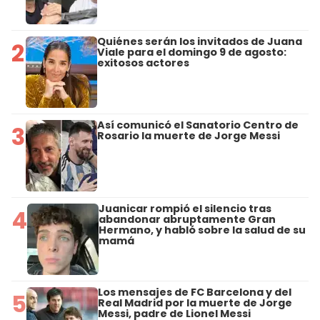
Quiénes serán los invitados de Juana
2
Viale para el domingo 9 de agosto:
exitosos actores
Así comunicó el Sanatorio Centro de
3
Rosario la muerte de Jorge Messi
Juanicar rompió el silencio tras
4
abandonar abruptamente Gran
Hermano, y habló sobre la salud de su
mamá
Los mensajes de FC Barcelona y del
5
Real Madrid por la muerte de Jorge
Messi, padre de Lionel Messi