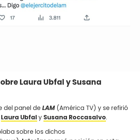
sobre Laura Ubfal y Susana
e del panel de
LAM
(América TV) y se refirió
e
Laura Ubfal
y
Susana Roccasalvo
.
laba sobre los dichos