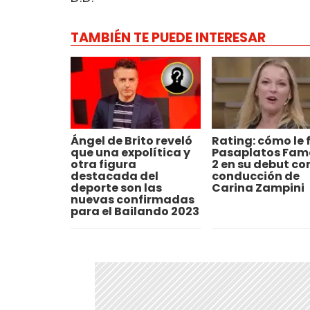
TAMBIÉN TE PUEDE INTERESAR
Ángel de Brito reveló
Rating: cómo le 
que una expolítica y
Pasaplatos Fam
otra figura
2 en su debut con
destacada del
conducción de
deporte son las
Carina Zampini
nuevas confirmadas
para el Bailando 2023