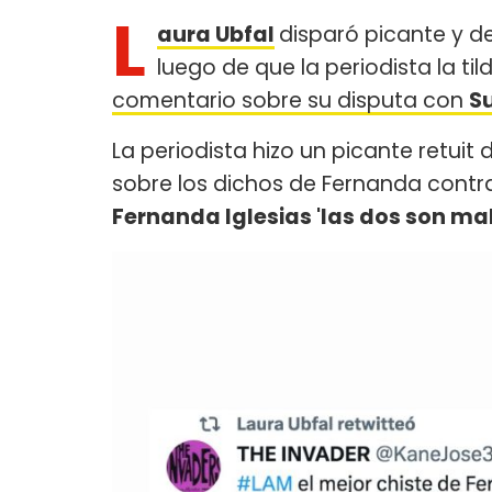
L
aura Ubfal
disparó picante y d
luego de que la periodista la ti
comentario sobre su disputa con
S
La periodista hizo un picante retuit
sobre los dichos de Fernanda cont
Fernanda Iglesias 'las dos son mal