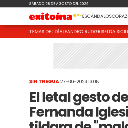
SÁBADO 08 DE AGOSTO DEL 2026
ESCÁNDALOS
CORAZ
TEMAS DEL DÍA
LEANDRO RUD
GRISELDA SICIL
SIN TREGUA
27-06-2023 13:08
El letal gesto d
Fernanda Iglesi
tildara de "mal