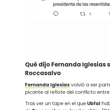
Qué dijo Fernanda Iglesias 
Roccasalvo
Fernanda Iglesias
volvió a ser part
picante al reflote del conflicto entr
Tras ver un tape en el que
Ubfal
hab