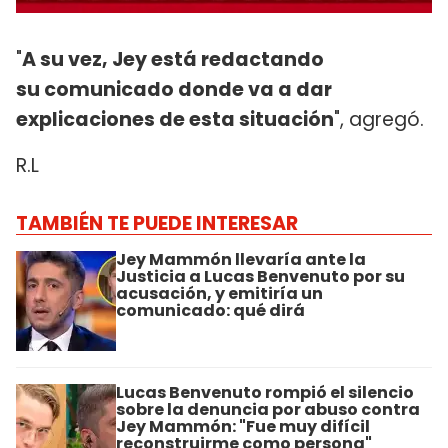
"
A su vez, Jey está redactando
su comunicado donde va a dar
explicaciones de esta situación
", agregó.
R.L
TAMBIÉN TE PUEDE INTERESAR
Jey Mammón llevaría ante la
Justicia a Lucas Benvenuto por su
acusación, y emitiría un
comunicado: qué dirá
Lucas Benvenuto rompió el silencio
sobre la denuncia por abuso contra
Jey Mammón: "Fue muy difícil
reconstruirme como persona"