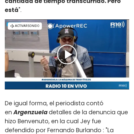
cantidad de tiempo transcurrido. Pero
está
".
De igual forma, el periodista contó
en
Argenzuela
detalles de la denuncia que
hizo Benvenuto, en la cual Jey fue
defendido por Fernando Burlando : "La