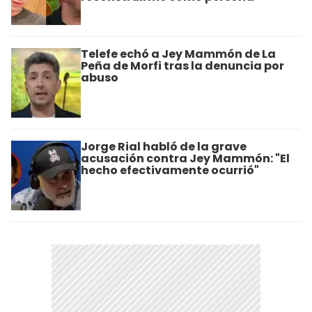
Telefe echó a Jey Mammón de La
Peña de Morfi tras la denuncia por
abuso
Jorge Rial habló de la grave
acusación contra Jey Mammón: "El
hecho efectivamente ocurrió"