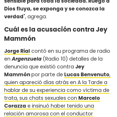
sensible para toda la sociedad. Ruego a
Dios fluya, se exponga y se conozca la
verdad
", agrega.
Cuál es la acusación contra Jey
Mammón
Jorge Rial
contó en su programa de radio
en
Argenzuela
(Radio 10) detalles de la
denuncia que existió contra
Jey
Mammón
por parte de
Lucas Benvenuto
,
quien apareció días atrás en A la Tarde a
hablar de su experiencia como víctima de
trata, sus chats sexuales con
Marcelo
Corazza
e insinuó haber tenido una
relación amorosa con el conductor