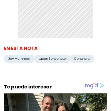
EN ESTA NOTA
Jey Mammon
Lucas Benvenuto
Denuncia