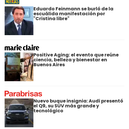
Eduardo Feinmann se burló de la
escuálida manifestación por
"Cristina libre"
Positive Aging: el evento que reúne
ciencia, belleza y bienestar en
Buenos Aires
Nuevo buque insignia: Audi presentó
el Q9, su SUV más grande y
tecnológico