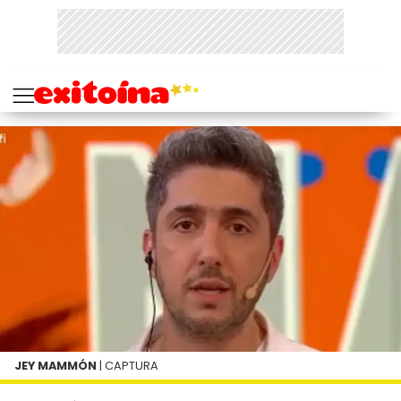
JEY MAMMÓN
| CAPTURA