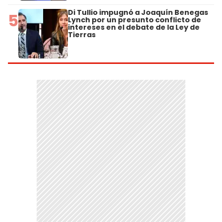
Di Tullio impugnó a Joaquín Benegas
5
Lynch por un presunto conflicto de
intereses en el debate de la Ley de
Tierras